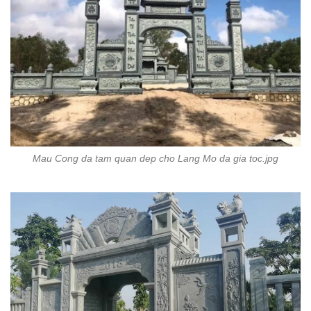
Mau Cong da tam quan dep cho Lang Mo da gia toc.jpg