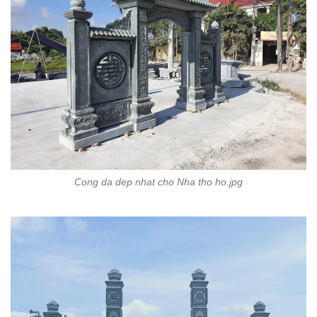
Cong da dep nhat cho Nha tho ho.jpg