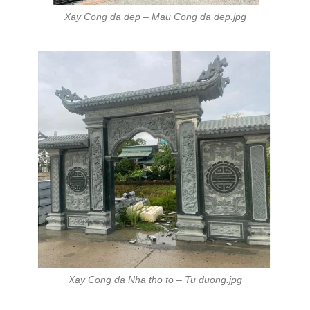
Xay Cong da dep – Mau Cong da dep.jpg
Xay Cong da Nha tho to – Tu duong.jpg