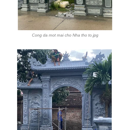
Cong da mot mai cho Nha tho to.jpg