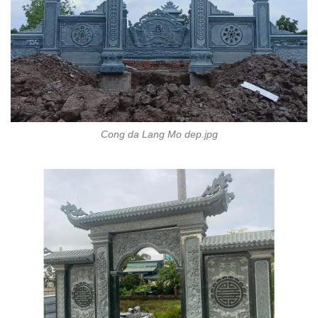
Cong da Lang Mo dep.jpg