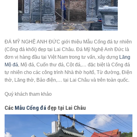
ĐÁ MỸ NGHỆ ANH ĐỨC giới thiệu Mẫu Cổng đá tự nhiên
(Cổng đá khối) đẹp tại Lai Châu. Đá Mỹ Nghệ Anh Đức là
đơn vị hàng đầu tại Việt Nam trong tư vấn, xây dựng
Lăng
Mộ đá
, Mộ đá, Cuốn thư đá, Cột đá,… đặc biệt là Cổng đá
tự nhiên cho các công trình Nhà thờ họ/tổ, Từ đường, Điện
thờ, Lăng thờ, Bảo điện,… tại Lai Châu và trên toàn quốc.
Quý khách tham khảo
Các
Mẫu Cổng đá
đẹp tại Lai Châu