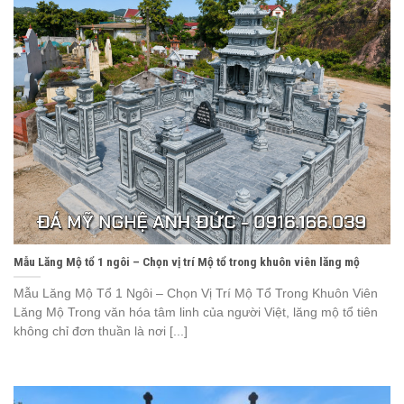
Mẫu Lăng Mộ tổ 1 ngôi – Chọn vị trí Mộ tổ trong khuôn viên lăng mộ
Mẫu Lăng Mộ Tổ 1 Ngôi – Chọn Vị Trí Mộ Tổ Trong Khuôn Viên
Lăng Mộ Trong văn hóa tâm linh của người Việt, lăng mộ tổ tiên
không chỉ đơn thuần là nơi [...]