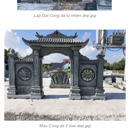
Lap Dat Cong da tu nhien dep.jpg
Mau Cong da 1 mai dep.jpg