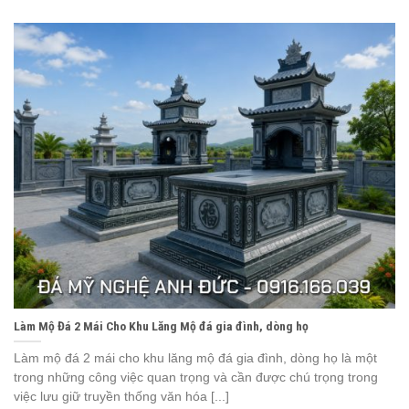
Làm Mộ Đá 2 Mái Cho Khu Lăng Mộ đá gia đình, dòng họ
Làm mộ đá 2 mái cho khu lăng mộ đá gia đình, dòng họ là một
trong những công việc quan trọng và cần được chú trọng trong
việc lưu giữ truyền thống văn hóa [...]