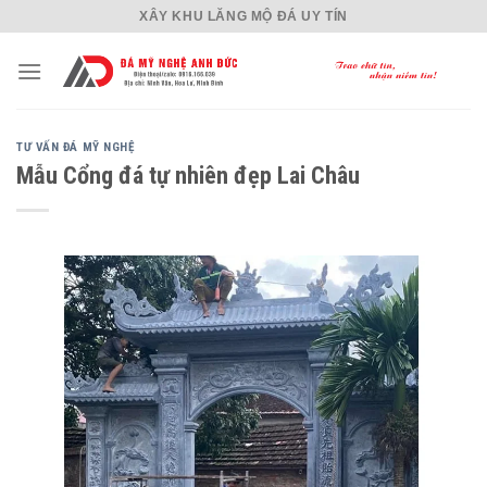
Skip
XÂY KHU LĂNG MỘ ĐÁ UY TÍN
to
content
TƯ VẤN ĐÁ MỸ NGHỆ
Mẫu Cổng đá tự nhiên đẹp Lai Châu