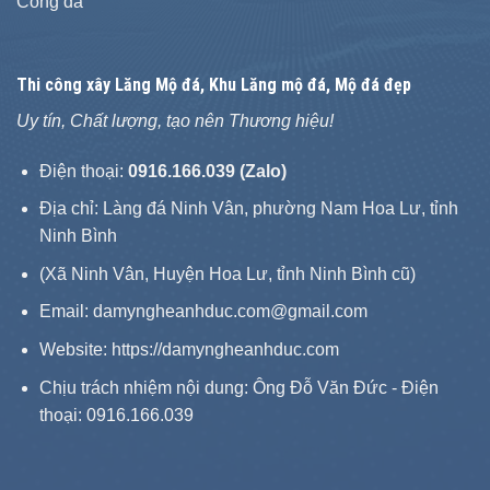
Cổng đá
Thi công xây
Lăng Mộ đá
, Khu Lăng mộ đá, Mộ đá đẹp
Uy tín, Chất lượng, tạo nên Thương hiệu!
Điện thoại:
0916.166.039 (Zalo)
Địa chỉ: Làng đá Ninh Vân, phường Nam Hoa Lư, tỉnh
Ninh Bình
(Xã Ninh Vân, Huyện Hoa Lư, tỉnh Ninh Bình cũ)
Email: damyngheanhduc.com@gmail.com
Website:
https://damyngheanhduc.com
Chịu trách nhiệm nội dung: Ông Đỗ Văn Đức - Điện
thoại: 0916.166.039