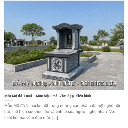
Mẫu Mộ đá 1 mái – Mẫu Mộ 1 mái Vòm đẹp, điển hình
Mẫu Mộ đá 1 mái là một trong những sản phẩm đá mỹ nghệ nổi
bật, thể hiện sự khéo léo và tinh tế của người nghệ nhân. Với
thiết kế mái vòm đẹp mắt, [...]