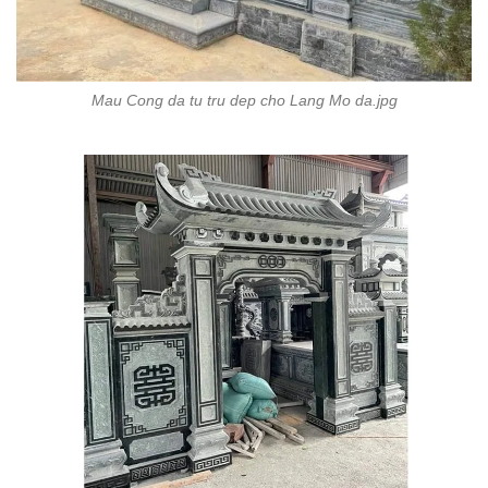
Mau Cong da tu tru dep cho Lang Mo da.jpg