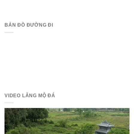
BẢN ĐỒ ĐƯỜNG ĐI
VIDEO LĂNG MỘ ĐÁ