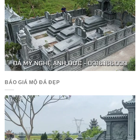
BÁO GIÁ MỘ ĐÁ ĐẸP