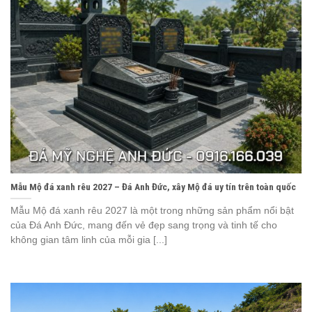
Mẫu Mộ đá xanh rêu 2027 – Đá Anh Đức, xây Mộ đá uy tín trên toàn quốc
Mẫu Mộ đá xanh rêu 2027 là một trong những sản phẩm nổi bật
của Đá Anh Đức, mang đến vẻ đẹp sang trọng và tinh tế cho
không gian tâm linh của mỗi gia [...]