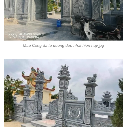
Mau Cong da tu duong dep nhat hien nay.jpg