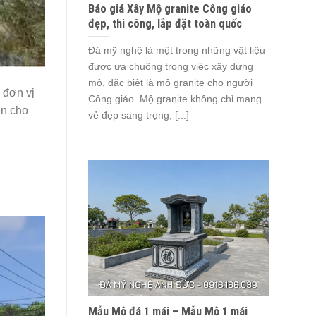
Báo giá Xây Mộ granite Công giáo
đẹp, thi công, lắp đặt toàn quốc
Đá mỹ nghệ là một trong những vật liệu
được ưa chuộng trong việc xây dựng
mộ, đặc biệt là mộ granite cho người
 đơn vị
Công giáo. Mộ granite không chỉ mang
ên cho
vẻ đẹp sang trọng, [...]
Mẫu Mộ đá 1 mái – Mẫu Mộ 1 mái