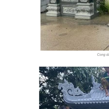
Cong da