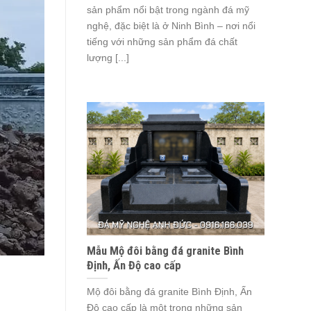
sản phẩm nổi bật trong ngành đá mỹ
nghệ, đặc biệt là ở Ninh Bình – nơi nổi
tiếng với những sản phẩm đá chất
lượng [...]
Mẫu Mộ đôi bằng đá granite Bình
Định, Ấn Độ cao cấp
Mộ đôi bằng đá granite Bình Định, Ấn
Độ cao cấp là một trong những sản