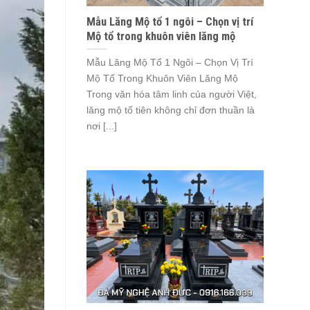
Mẫu Lăng Mộ tổ 1 ngôi – Chọn vị trí
Mộ tổ trong khuôn viên lăng mộ
Mẫu Lăng Mộ Tổ 1 Ngôi – Chọn Vị Trí
Mộ Tổ Trong Khuôn Viên Lăng Mộ
Trong văn hóa tâm linh của người Việt,
lăng mộ tổ tiên không chỉ đơn thuần là
nơi [...]