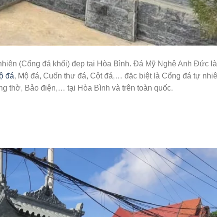
ên (Cổng đá khối) đẹp tại Hòa Bình. Đá Mỹ Nghệ Anh Đức là
ộ đá
, Mộ đá, Cuốn thư đá, Cột đá,… đặc biệt là Cổng đá tự nhi
ng thờ, Bảo điện,… tại Hòa Bình và trên toàn quốc.