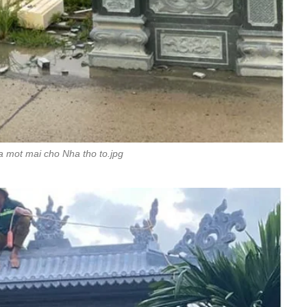
 mot mai cho Nha tho to.jpg