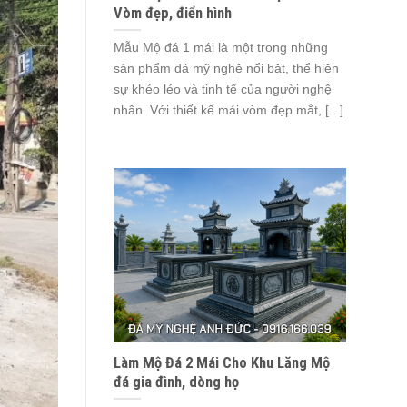
Vòm đẹp, điển hình
Mẫu Mộ đá 1 mái là một trong những
sản phẩm đá mỹ nghệ nổi bật, thể hiện
sự khéo léo và tinh tế của người nghệ
nhân. Với thiết kế mái vòm đẹp mắt, [...]
Làm Mộ Đá 2 Mái Cho Khu Lăng Mộ
đá gia đình, dòng họ