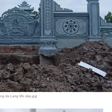
ng da Lang Mo dep.jpg