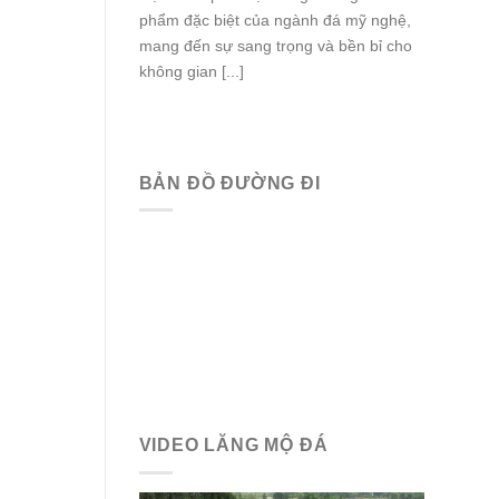
phẩm đặc biệt của ngành đá mỹ nghệ,
mang đến sự sang trọng và bền bỉ cho
không gian [...]
BẢN ĐỒ ĐƯỜNG ĐI
VIDEO LĂNG MỘ ĐÁ