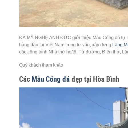
ĐÁ MỸ NGHỆ ANH ĐỨC giới thiệu Mẫu Cổng đá tự nhi
hàng đầu tại Việt Nam trong tư vấn, xây dựng
Lăng M
các công trình Nhà thờ họ/tổ, Từ đường, Điện thờ, Lă
Quý khách tham khảo
Các
Mẫu Cổng đá
đẹp tại Hòa Bình