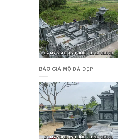
BÁO GIÁ MỘ ĐÁ ĐẸP