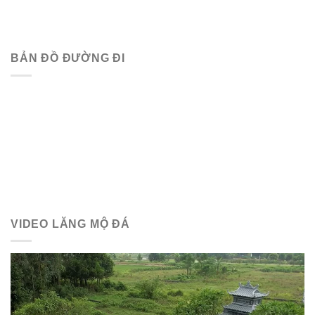
BẢN ĐỒ ĐƯỜNG ĐI
VIDEO LĂNG MỘ ĐÁ