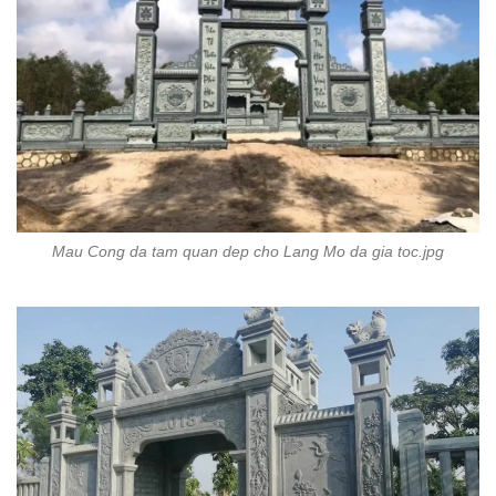
Mau Cong da tam quan dep cho Lang Mo da gia toc.jpg