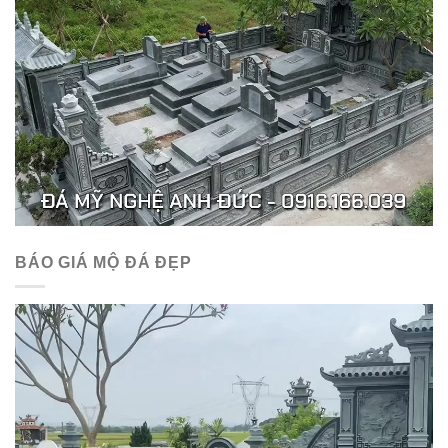
BÁO GIÁ MỘ ĐÁ ĐẸP