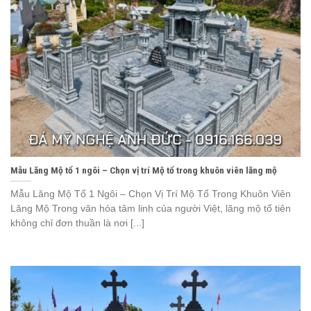
Mẫu Lăng Mộ tổ 1 ngôi – Chọn vị trí Mộ tổ trong khuôn viên lăng mộ
Mẫu Lăng Mộ Tổ 1 Ngôi – Chọn Vị Trí Mộ Tổ Trong Khuôn Viên
Lăng Mộ Trong văn hóa tâm linh của người Việt, lăng mộ tổ tiên
không chỉ đơn thuần là nơi [...]