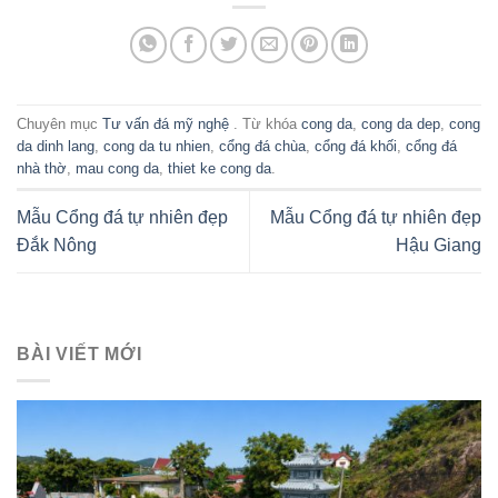
Chuyên mục
Tư vấn đá mỹ nghệ
. Từ khóa
cong da
,
cong da dep
,
cong
da dinh lang
,
cong da tu nhien
,
cổng đá chùa
,
cổng đá khối
,
cổng đá
nhà thờ
,
mau cong da
,
thiet ke cong da
.
Mẫu Cổng đá tự nhiên đẹp
Mẫu Cổng đá tự nhiên đẹp
Đắk Nông
Hậu Giang
BÀI VIẾT MỚI