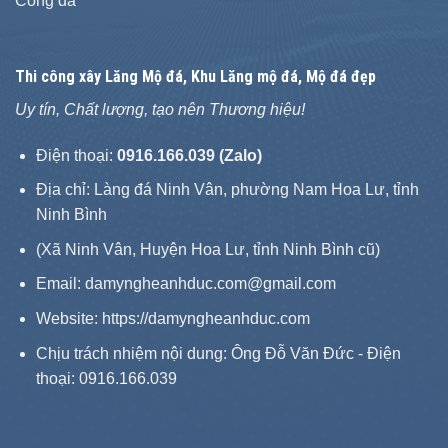
Cổng đá
Thi công xây
Lăng Mộ đá
, Khu Lăng mộ đá, Mộ đá đẹp
Uy tín, Chất lượng, tạo nên Thương hiệu!
Điện thoại:
0916.166.039 (Zalo)
Địa chỉ: Làng đá Ninh Vân, phường Nam Hoa Lư, tỉnh
Ninh Bình
(Xã Ninh Vân, Huyện Hoa Lư, tỉnh Ninh Bình cũ)
Email: damyngheanhduc.com@gmail.com
Website:
https://damyngheanhduc.com
Chịu trách nhiệm nội dung: Ông Đỗ Văn Đức - Điện
thoại: 0916.166.039