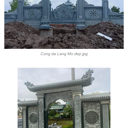
Cong da Lang Mo dep.jpg