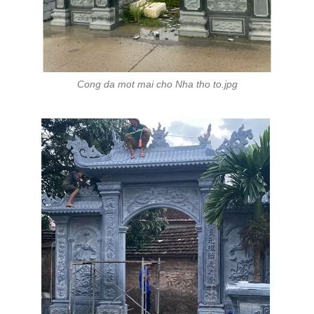
Cong da mot mai cho Nha tho to.jpg