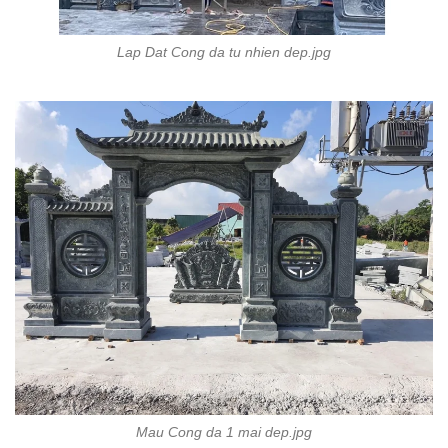
Lap Dat Cong da tu nhien dep.jpg
Mau Cong da 1 mai dep.jpg