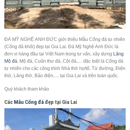
ĐÁ MỸ NGHỆ ANH ĐỨC giới thiệu Mẫu Cổng đá tự nhiên
(Cổng đá khối) đẹp tại Gia Lai. Đá Mỹ Nghệ Anh Đức là
đơn vị hàng đầu tại Việt Nam trong tư vấn, xây dựng
Lăng
Mộ đá
, Mộ đá, Cuốn thư đá, Cột đá,… đặc biệt là Cổng đá
tự nhiên cho các công trình Nhà thờ họ/tổ, Từ đường, Điện
thờ, Lăng thờ, Bảo điện,… tại Gia Lai và trên toàn quốc.
Quý khách tham khảo
Các
Mẫu Cổng đá
đẹp tại Gia Lai