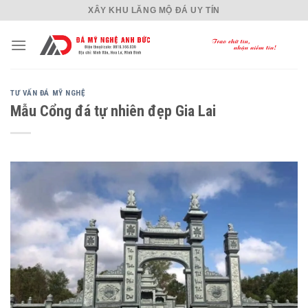
Skip
XÂY KHU LĂNG MỘ ĐÁ UY TÍN
to
content
TƯ VẤN ĐÁ MỸ NGHỆ
Mẫu Cổng đá tự nhiên đẹp Gia Lai