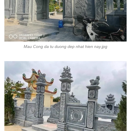
Mau Cong da tu duong dep nhat hien nay.jpg