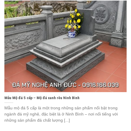
Mẫu Mộ đá 5 cấp – Mộ đá xanh rêu Ninh Bình
Mẫu mộ đá 5 cấp là một trong những sản phẩm nổi bật trong
ngành đá mỹ nghệ, đặc biệt là ở Ninh Bình – nơi nổi tiếng với
những sản phẩm đá chất lượng [...]