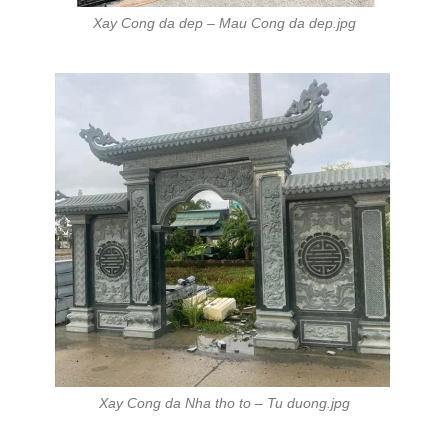
Xay Cong da dep – Mau Cong da dep.jpg
Xay Cong da Nha tho to – Tu duong.jpg