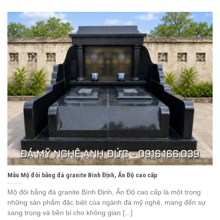
Mẫu Mộ đôi bằng đá granite Bình Định, Ấn Độ cao cấp
Mộ đôi bằng đá granite Bình Định, Ấn Độ cao cấp là một trong
những sản phẩm đặc biệt của ngành đá mỹ nghệ, mang đến sự
sang trọng và bền bỉ cho không gian [...]