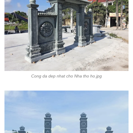
Cong da dep nhat cho Nha tho ho.jpg