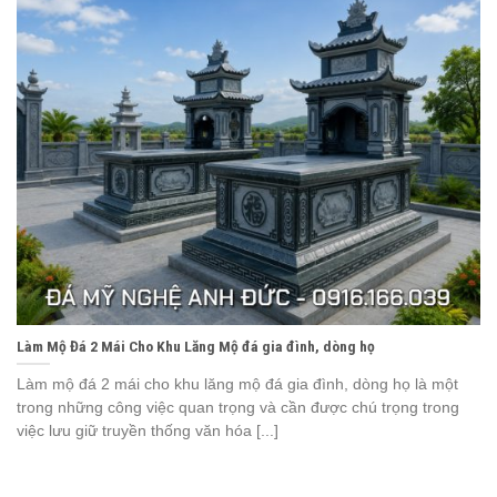
Làm Mộ Đá 2 Mái Cho Khu Lăng Mộ đá gia đình, dòng họ
Làm mộ đá 2 mái cho khu lăng mộ đá gia đình, dòng họ là một
trong những công việc quan trọng và cần được chú trọng trong
việc lưu giữ truyền thống văn hóa [...]