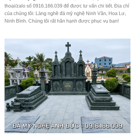
thoại/zalo số 0916.166.039 để được tư vấn chi tiết. Địa chỉ
của chúng tôi: Làng nghề đá mỹ nghệ Ninh Vân, Hoa Lư,
Ninh Bình. Chúng tôi rất hân hạnh được phục vụ bạn!