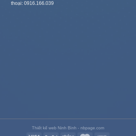
thoại: 0916.166.039
Thiết kế web Ninh Bình - nbpage.com