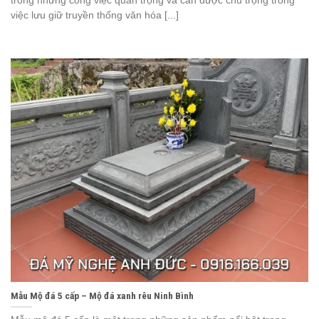
trong những công việc quan trọng và cần được chú trọng trong
việc lưu giữ truyền thống văn hóa [...]
Mẫu Mộ đá 5 cấp – Mộ đá xanh rêu Ninh Bình