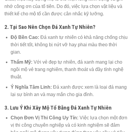
nhớ công ơn của tổ tiên. Do đó, việc lựa chọn vật liệu và
thiết kế cho mộ tổ cần được cân nhắc kỹ lưỡng.
2. Tại Sao Nên Chọn Đá Xanh Tự Nhiên?
Độ Bền Cao:
Đá xanh tự nhiên có khả năng chống chịu
thời tiết tốt, không bị nứt vỡ hay phai màu theo thời
gian.
Thẩm Mỹ:
Với vẻ đẹp tự nhiên, đá xanh mang lại cho
ngôi mộ vẻ trang nghiêm, thanh thoát và đầy tính nghệ
thuật.
Ý Nghĩa Tâm Linh:
Đá xanh được xem là loại đá mang
lại sự bình an và may mắn cho gia đình.
3. Lưu Ý Khi Xây Mộ Tổ Bằng Đá Xanh Tự Nhiên
Chọn Đơn Vị Thi Công Uy Tín:
Việc lựa chọn một đơn
vị thi công chuyên nghiệp và có kinh nghiệm sẽ đảm