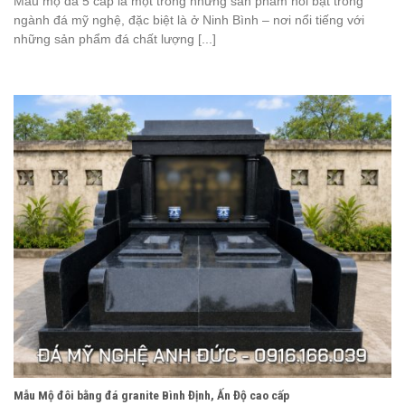
Mẫu mộ đá 5 cấp là một trong những sản phẩm nổi bật trong
ngành đá mỹ nghệ, đặc biệt là ở Ninh Bình – nơi nổi tiếng với
những sản phẩm đá chất lượng [...]
Mẫu Mộ đôi bằng đá granite Bình Định, Ấn Độ cao cấp