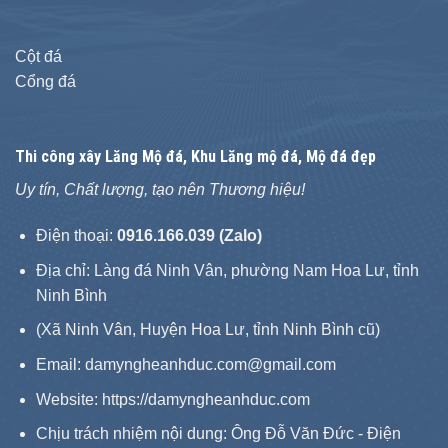
Cột đá
Cổng đá
Thi công xây
Lăng Mộ đá
, Khu Lăng mộ đá, Mộ đá đẹp
Uy tín, Chất lượng, tạo nên Thương hiệu!
Điện thoại:
0916.166.039 (Zalo)
Địa chỉ: Làng đá Ninh Vân, phường Nam Hoa Lư, tỉnh
Ninh Bình
(Xã Ninh Vân, Huyện Hoa Lư, tỉnh Ninh Bình cũ)
Email: damyngheanhduc.com@gmail.com
Website:
https://damyngheanhduc.com
Chịu trách nhiệm nội dung: Ông Đỗ Văn Đức - Điện