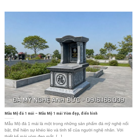
Mẫu Mộ đá 1 mái – Mẫu Mộ 1 mái Vòm đẹp, điển hình
Mẫu Mộ đá 1 mái là một trong những sản phẩm đá mỹ nghệ nổi
bật, thể hiện sự khéo léo và tinh tế của người nghệ nhân. Với
thiết kế mái vòm đẹp mắt, [...]