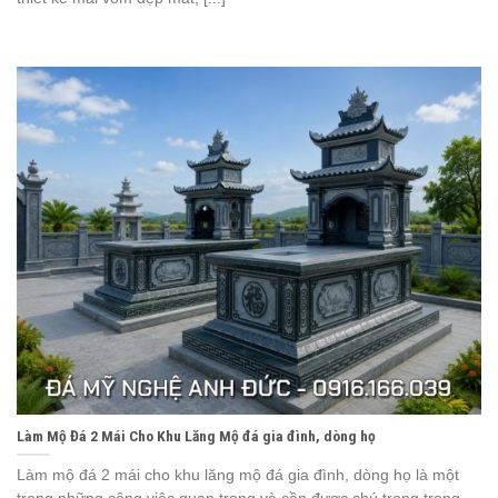
Làm Mộ Đá 2 Mái Cho Khu Lăng Mộ đá gia đình, dòng họ
Làm mộ đá 2 mái cho khu lăng mộ đá gia đình, dòng họ là một