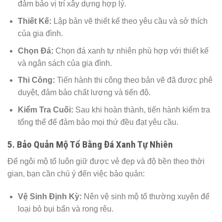
đảm bảo vị trí xây dựng hợp lý.
Thiết Kế:
Lập bản vẽ thiết kế theo yêu cầu và sở thích
của gia đình.
Chọn Đá:
Chọn đá xanh tự nhiên phù hợp với thiết kế
và ngân sách của gia đình.
Thi Công:
Tiến hành thi công theo bản vẽ đã được phê
duyệt, đảm bảo chất lượng và tiến độ.
Kiểm Tra Cuối:
Sau khi hoàn thành, tiến hành kiểm tra
tổng thể để đảm bảo mọi thứ đều đạt yêu cầu.
5. Bảo Quản Mộ Tổ Bằng Đá Xanh Tự Nhiên
Để ngôi mộ tổ luôn giữ được vẻ đẹp và độ bền theo thời
gian, bạn cần chú ý đến việc bảo quản:
Vệ Sinh Định Kỳ:
Nên vệ sinh mộ tổ thường xuyên để
loại bỏ bụi bẩn và rong rêu.