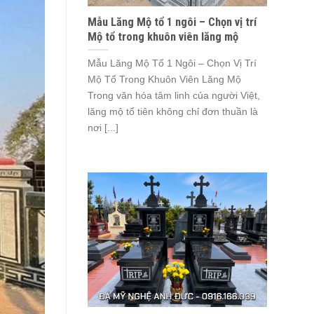
Mẫu Lăng Mộ tổ 1 ngôi – Chọn vị trí
Mộ tổ trong khuôn viên lăng mộ
Mẫu Lăng Mộ Tổ 1 Ngôi – Chọn Vị Trí
Mộ Tổ Trong Khuôn Viên Lăng Mộ
Trong văn hóa tâm linh của người Việt,
lăng mộ tổ tiên không chỉ đơn thuần là
nơi [...]