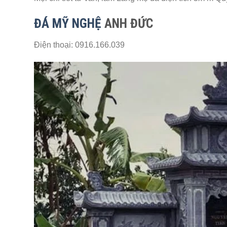
ĐÁ MỸ NGHỆ
ANH ĐỨC
Điện thoại: 0916.166.039