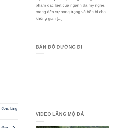
phẩm đặc biệt của ngành đá mỹ nghệ,
mang đến sự sang trọng và bền bỉ cho
không gian [...]
BẢN ĐỒ ĐƯỜNG ĐI
ộ đơn
,
lăng
VIDEO LĂNG MỘ ĐÁ