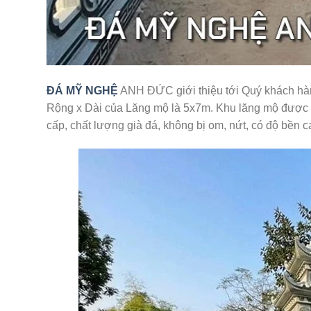
ĐÁ MỸ NGHỆ
ANH ĐỨC giới thiệu tới Quý khách h
Rộng x Dài của Lăng mộ là 5x7m. Khu lăng mộ được gi
cấp, chất lượng già đá, không bị om, nứt, có độ bền c