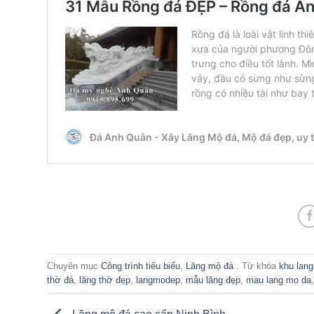
Chuyên mục
Công trình tiêu biểu
,
Lăng mộ đá
. Từ khóa
khu lan
thờ đá
,
lăng thờ đẹp
,
langmodep
,
mẫu lăng đẹp
,
mau lang mo da