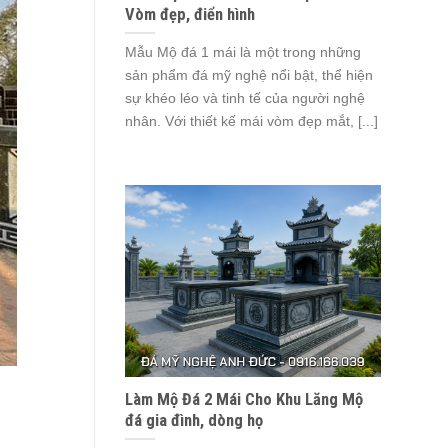
Vòm đẹp, điển hình
Mẫu Mộ đá 1 mái là một trong những
sản phẩm đá mỹ nghệ nổi bật, thể hiện
sự khéo léo và tinh tế của người nghệ
nhân. Với thiết kế mái vòm đẹp mắt, [...]
Làm Mộ Đá 2 Mái Cho Khu Lăng Mộ
đá gia đình, dòng họ