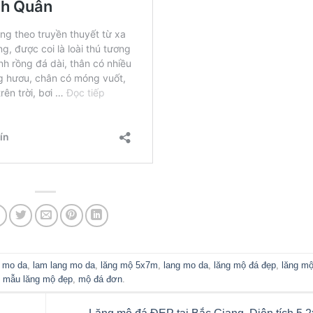
g mo da
,
lam lang mo da
,
lăng mộ 5x7m
,
lang mo da
,
lăng mộ đá đẹp
,
lăng m
,
mẫu lăng mộ đẹp
,
mộ đá đơn
.