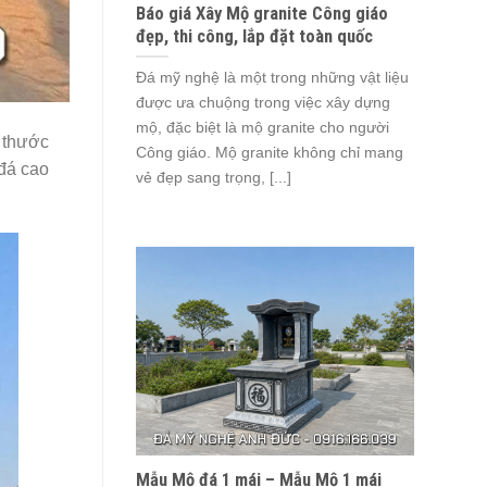
Báo giá Xây Mộ granite Công giáo
đẹp, thi công, lắp đặt toàn quốc
Đá mỹ nghệ là một trong những vật liệu
được ưa chuộng trong việc xây dựng
mộ, đặc biệt là mộ granite cho người
h thước
Công giáo. Mộ granite không chỉ mang
 đá cao
vẻ đẹp sang trọng, [...]
Mẫu Mộ đá 1 mái – Mẫu Mộ 1 mái