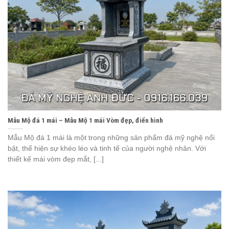
Mẫu Mộ đá 1 mái – Mẫu Mộ 1 mái Vòm đẹp, điển hình
Mẫu Mộ đá 1 mái là một trong những sản phẩm đá mỹ nghệ nổi
bật, thể hiện sự khéo léo và tinh tế của người nghệ nhân. Với
thiết kế mái vòm đẹp mắt, [...]