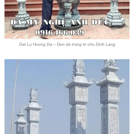
Dat Lu Huong Da – Den da trang tri cho Dinh Lang