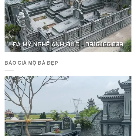
BÁO GIÁ MỘ ĐÁ ĐẸP