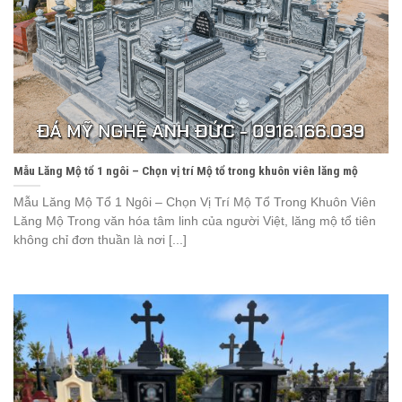
Mẫu Lăng Mộ tổ 1 ngôi – Chọn vị trí Mộ tổ trong khuôn viên lăng mộ
Mẫu Lăng Mộ Tổ 1 Ngôi – Chọn Vị Trí Mộ Tổ Trong Khuôn Viên
Lăng Mộ Trong văn hóa tâm linh của người Việt, lăng mộ tổ tiên
không chỉ đơn thuần là nơi [...]