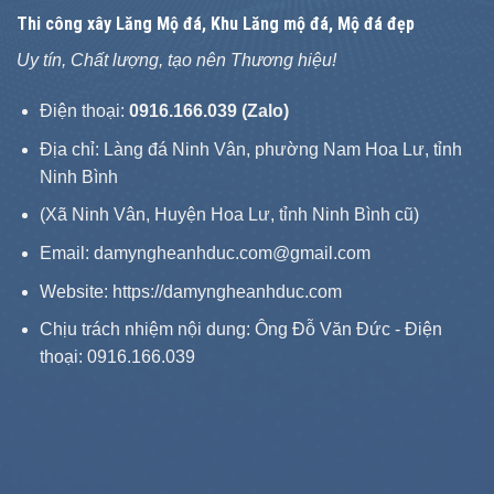
Thi công xây
Lăng Mộ đá
, Khu Lăng mộ đá, Mộ đá đẹp
Uy tín, Chất lượng, tạo nên Thương hiệu!
Điện thoại:
0916.166.039 (Zalo)
Địa chỉ: Làng đá Ninh Vân, phường Nam Hoa Lư, tỉnh
Ninh Bình
(Xã Ninh Vân, Huyện Hoa Lư, tỉnh Ninh Bình cũ)
Email: damyngheanhduc.com@gmail.com
Website:
https://damyngheanhduc.com
Chịu trách nhiệm nội dung: Ông Đỗ Văn Đức - Điện
thoại: 0916.166.039