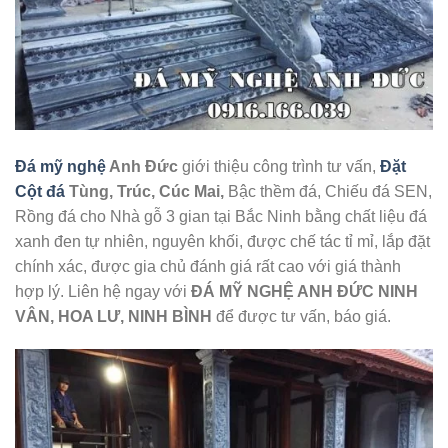
Đá mỹ nghệ
Anh Đức
giới thiệu công trình tư vấn,
Đặt
Cột đá
Tùng, Trúc, Cúc Mai,
Bậc thềm đá, Chiếu đá SEN,
Rồng đá cho Nhà gỗ 3 gian tại Bắc Ninh bằng chất liệu đá
xanh đen tự nhiên, nguyên khối, được chế tác tỉ mỉ, lắp đặt
chính xác, được gia chủ đánh giá rất cao với giá thành
hợp lý. Liên hệ ngay với
ĐÁ MỸ NGHỆ ANH ĐỨC NINH
VÂN, HOA LƯ, NINH BÌNH
để được tư vấn, báo giá.