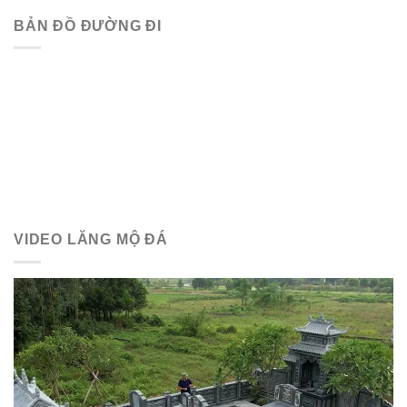
BẢN ĐỒ ĐƯỜNG ĐI
VIDEO LĂNG MỘ ĐÁ