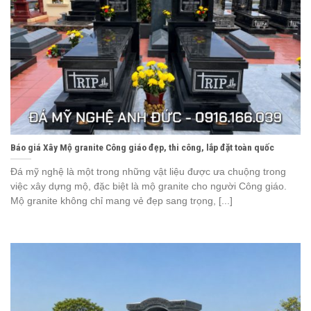
Báo giá Xây Mộ granite Công giáo đẹp, thi công, lắp đặt toàn quốc
Đá mỹ nghệ là một trong những vật liệu được ưa chuộng trong
việc xây dựng mộ, đặc biệt là mộ granite cho người Công giáo.
Mộ granite không chỉ mang vẻ đẹp sang trọng, [...]