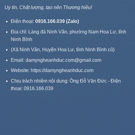
Uy tín, Chất lượng, tạo nên Thương hiệu!
Điện thoại:
0916.166.039 (Zalo)
Địa chỉ: Làng đá Ninh Vân, phường Nam Hoa Lư, tỉnh
Ninh Bình
(Xã Ninh Vân, Huyện Hoa Lư, tỉnh Ninh Bình cũ)
Email: damyngheanhduc.com@gmail.com
Website:
https://damyngheanhduc.com
Chịu trách nhiệm nội dung: Ông Đỗ Văn Đức - Điện
thoại: 0916.166.039