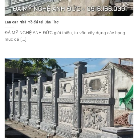
Lan can Nhà mồ đá tại Cần Thơ
ĐÁ MỸ NGHỆ ANH ĐỨC giới thiệu, tư vấn xây dựng các hạng
mục đá [...]