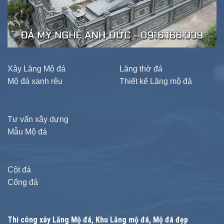
Xây Lăng Mộ đá
Lăng thờ đá
Mộ đá xanh rêu
Thiết kế Lăng mộ đá
Tư vấn xây dựng
Mẫu Mộ đá
Cột đá
Cổng đá
Thi công xây
Lăng Mộ đá
, Khu Lăng mộ đá, Mộ đá đẹp