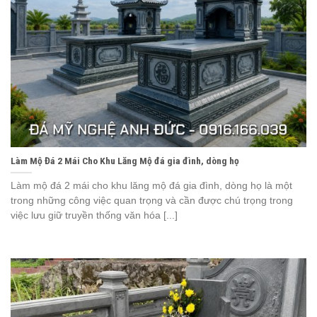
Làm Mộ Đá 2 Mái Cho Khu Lăng Mộ đá gia đình, dòng họ
Làm mộ đá 2 mái cho khu lăng mộ đá gia đình, dòng họ là một
trong những công việc quan trọng và cần được chú trọng trong
việc lưu giữ truyền thống văn hóa [...]