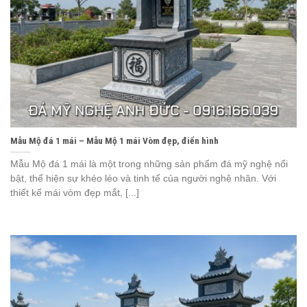
Mẫu Mộ đá 1 mái – Mẫu Mộ 1 mái Vòm đẹp, điển hình
Mẫu Mộ đá 1 mái là một trong những sản phẩm đá mỹ nghệ nổi
bật, thể hiện sự khéo léo và tinh tế của người nghệ nhân. Với
thiết kế mái vòm đẹp mắt, [...]