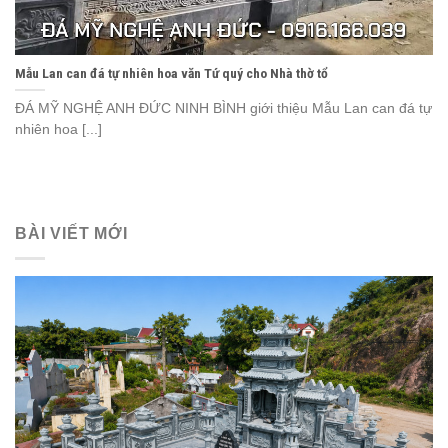
Mẫu Lan can đá tự nhiên hoa văn Tứ quý cho Nhà thờ tổ
ĐÁ MỸ NGHỆ ANH ĐỨC NINH BÌNH giới thiệu Mẫu Lan can đá tự
nhiên hoa [...]
BÀI VIẾT MỚI