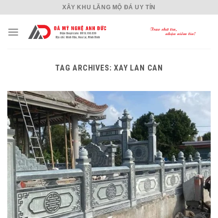
Skip
XÂY KHU LĂNG MỘ ĐÁ UY TÍN
to
content
TAG ARCHIVES:
XAY LAN CAN