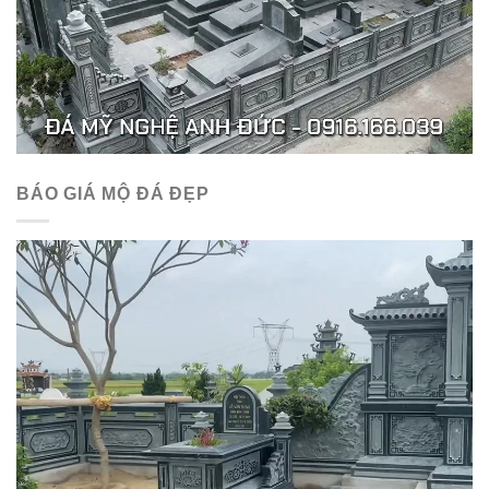
BÁO GIÁ MỘ ĐÁ ĐẸP