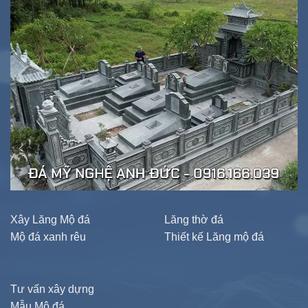
Xây Lăng Mộ đá
Lăng thờ đá
Mộ đá xanh rêu
Thiết kế Lăng mộ đá
Tư vấn xây dựng
Mẫu Mộ đá