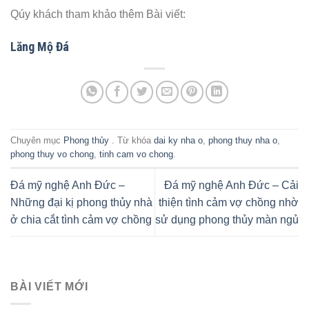
Qúy khách tham khảo thêm Bài viết:
Lăng Mộ Đá
Chuyên mục
Phong thủy
. Từ khóa
dai ky nha o
,
phong thuy nha o
,
phong thuy vo chong
,
tinh cam vo chong
.
Đá mỹ nghệ Anh Đức –
Đá mỹ nghệ Anh Đức – Cải
Những đại kị phong thủy nhà
thiện tình cảm vợ chồng nhờ
ở chia cắt tình cảm vợ chồng
sử dụng phong thủy màn ngủ
BÀI VIẾT MỚI