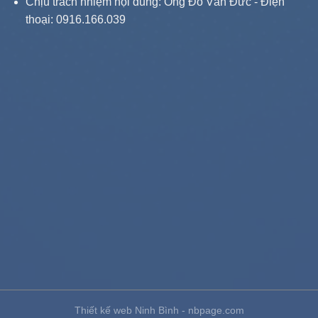
Chịu trách nhiệm nội dung: Ông Đỗ Văn Đức - Điện
thoại: 0916.166.039
Thiết kế web Ninh Bình - nbpage.com