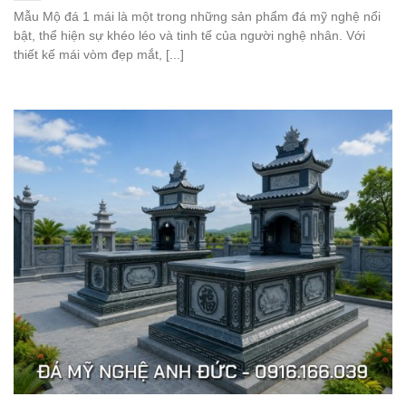
Mẫu Mộ đá 1 mái là một trong những sản phẩm đá mỹ nghệ nổi
bật, thể hiện sự khéo léo và tinh tế của người nghệ nhân. Với
thiết kế mái vòm đẹp mắt, [...]