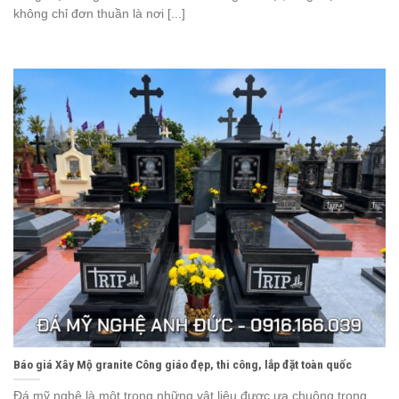
không chỉ đơn thuần là nơi [...]
Báo giá Xây Mộ granite Công giáo đẹp, thi công, lắp đặt toàn quốc
Đá mỹ nghệ là một trong những vật liệu được ưa chuộng trong