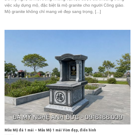
việc xây dựng mộ, đặc biệt là mộ granite cho người Công giáo.
Mộ granite không chỉ mang vẻ đẹp sang trọng, [...]
Mẫu Mộ đá 1 mái – Mẫu Mộ 1 mái Vòm đẹp, điển hình