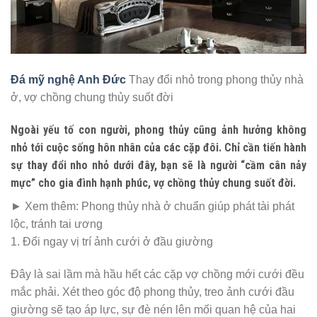
Đá mỹ nghệ Anh Đức
Thay đổi nhỏ trong phong thủy nhà
ở, vợ chồng chung thủy suốt đời
Ngoài yếu tố con người, phong thủy cũng ảnh hưởng không
nhỏ tới cuộc sống hôn nhân của các cặp đôi. Chỉ cần tiến hành
sự thay đổi nho nhỏ dưới đây, bạn sẽ là người “cầm cân nảy
mực” cho gia đình hạnh phúc, vợ chồng thủy chung suốt đời.
► Xem thêm: Phong thủy nhà ở chuẩn giúp phát tài phát
lộc, tránh tai ương
1. Đổi ngay vị trí ảnh cưới ở đầu giường
Đây là sai lầm mà hầu hết các cặp vợ chồng mới cưới đều
mắc phải. Xét theo góc độ phong thủy, treo ảnh cưới đầu
giường sẽ tạo áp lực, sự đè nén lên mối quan hệ của hai