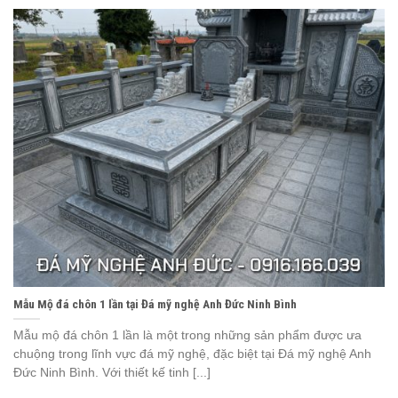
Mẫu Mộ đá chôn 1 lần tại Đá mỹ nghệ Anh Đức Ninh Bình
Mẫu mộ đá chôn 1 lần là một trong những sản phẩm được ưa
chuộng trong lĩnh vực đá mỹ nghệ, đặc biệt tại Đá mỹ nghệ Anh
Đức Ninh Bình. Với thiết kế tinh [...]