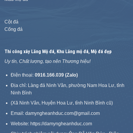
Cột đá
Cổng đá
Thi công xây
Lăng Mộ đá
, Khu Lăng mộ đá, Mộ đá đẹp
Uy tín, Chất lượng, tạo nên Thương hiệu!
Điện thoại:
0916.166.039 (Zalo)
Địa chỉ: Làng đá Ninh Vân, phường Nam Hoa Lư, tỉnh
Ninh Bình
(Xã Ninh Vân, Huyện Hoa Lư, tỉnh Ninh Bình cũ)
Email: damyngheanhduc.com@gmail.com
Website:
https://damyngheanhduc.com