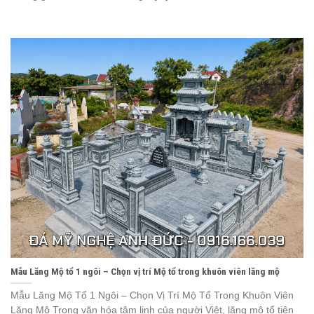
Mẫu Lăng Mộ tổ 1 ngôi – Chọn vị trí Mộ tổ trong khuôn viên lăng mộ
Mẫu Lăng Mộ Tổ 1 Ngôi – Chọn Vị Trí Mộ Tổ Trong Khuôn Viên
Lăng Mộ Trong văn hóa tâm linh của người Việt, lăng mộ tổ tiên