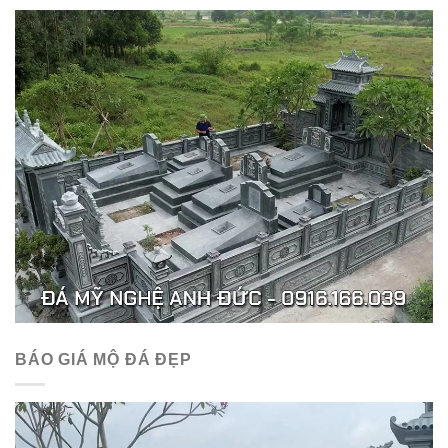
BÁO GIÁ MỘ ĐÁ ĐẸP