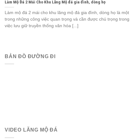
Làm Mộ Đá 2 Mái Cho Khu Lăng Mộ đá gia đình, dòng họ
Làm mộ đá 2 mái cho khu lăng mộ đá gia đình, dòng họ là một
trong những công việc quan trọng và cần được chú trọng trong
việc lưu giữ truyền thống văn hóa [...]
BẢN ĐỒ ĐƯỜNG ĐI
VIDEO LĂNG MỘ ĐÁ