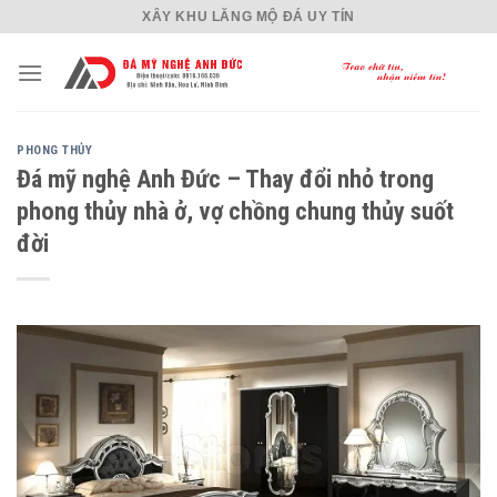
Skip
XÂY KHU LĂNG MỘ ĐÁ UY TÍN
to
content
PHONG THỦY
Đá mỹ nghệ Anh Đức – Thay đổi nhỏ trong
phong thủy nhà ở, vợ chồng chung thủy suốt
đời