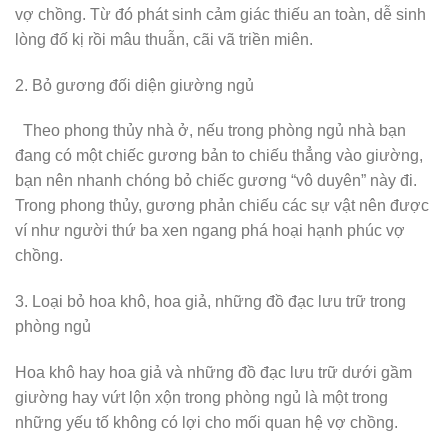
vợ chồng. Từ đó phát sinh cảm giác thiếu an toàn, dễ sinh
lòng đố kị rồi mâu thuẫn, cãi vã triền miên.
2. Bỏ gương đối diện giường ngủ
Theo phong thủy nhà ở, nếu trong phòng ngủ nhà bạn
đang có một chiếc gương bản to chiếu thẳng vào giường,
bạn nên nhanh chóng bỏ chiếc gương “vô duyên” này đi.
Trong phong thủy, gương phản chiếu các sự vật nên được
ví như người thứ ba xen ngang phá hoại hạnh phúc vợ
chồng.
3. Loại bỏ hoa khô, hoa giả, những đồ đạc lưu trữ trong
phòng ngủ
Hoa khô hay hoa giả và những đồ đạc lưu trữ dưới gầm
giường hay vứt lộn xộn trong phòng ngủ là một trong
những yếu tố không có lợi cho mối quan hệ vợ chồng.