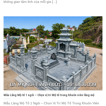
không gian tâm linh của mỗi gia [...]
Mẫu Lăng Mộ tổ 1 ngôi – Chọn vị trí Mộ tổ trong khuôn viên lăng mộ
Mẫu Lăng Mộ Tổ 1 Ngôi – Chọn Vị Trí Mộ Tổ Trong Khuôn Viên