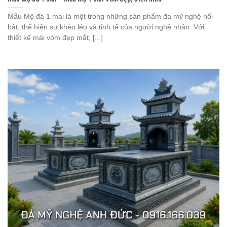
Mẫu Mộ đá 1 mái là một trong những sản phẩm đá mỹ nghệ nổi
bật, thể hiện sự khéo léo và tinh tế của người nghệ nhân. Với
thiết kế mái vòm đẹp mắt, [...]