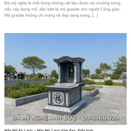
Đá mỹ nghệ là một trong những vật liệu được ưa chuộng trong
việc xây dựng mộ, đặc biệt là mộ granite cho người Công giáo.
Mộ granite không chỉ mang vẻ đẹp sang trọng, [...]
Mẫu Mộ đá 1 mái – Mẫu Mộ 1 mái Vòm đẹp, điển hình