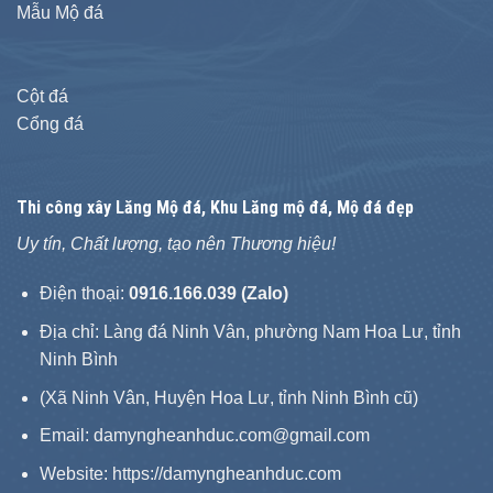
Mẫu Mộ đá
Cột đá
Cổng đá
Thi công xây
Lăng Mộ đá
, Khu Lăng mộ đá, Mộ đá đẹp
Uy tín, Chất lượng, tạo nên Thương hiệu!
Điện thoại:
0916.166.039 (Zalo)
Địa chỉ: Làng đá Ninh Vân, phường Nam Hoa Lư, tỉnh
Ninh Bình
(Xã Ninh Vân, Huyện Hoa Lư, tỉnh Ninh Bình cũ)
Email: damyngheanhduc.com@gmail.com
Website:
https://damyngheanhduc.com