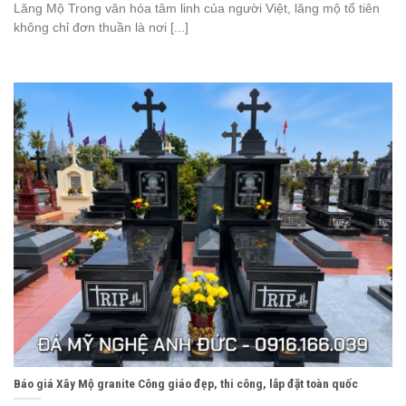
Lăng Mộ Trong văn hóa tâm linh của người Việt, lăng mộ tổ tiên
không chỉ đơn thuần là nơi [...]
Báo giá Xây Mộ granite Công giáo đẹp, thi công, lắp đặt toàn quốc