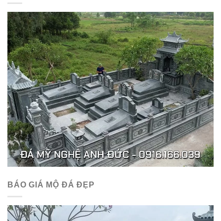
BÁO GIÁ MỘ ĐÁ ĐẸP