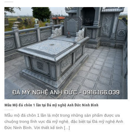
Mẫu Mộ đá chôn 1 lần tại Đá mỹ nghệ Anh Đức Ninh Bình
Mẫu mộ đá chôn 1 lần là một trong những sản phẩm được ưa
chuộng trong lĩnh vực đá mỹ nghệ, đặc biệt tại Đá mỹ nghệ Anh
Đức Ninh Bình. Với thiết kế tinh [...]