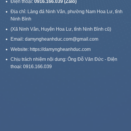
Điện thoại:
0916.166.039 (Zalo)
Địa chỉ: Làng đá Ninh Vân, phường Nam Hoa Lư, tỉnh
Ninh Bình
(Xã Ninh Vân, Huyện Hoa Lư, tỉnh Ninh Bình cũ)
Email: damyngheanhduc.com@gmail.com
Website:
https://damyngheanhduc.com
Chịu trách nhiệm nội dung: Ông Đỗ Văn Đức - Điện
thoại: 0916.166.039