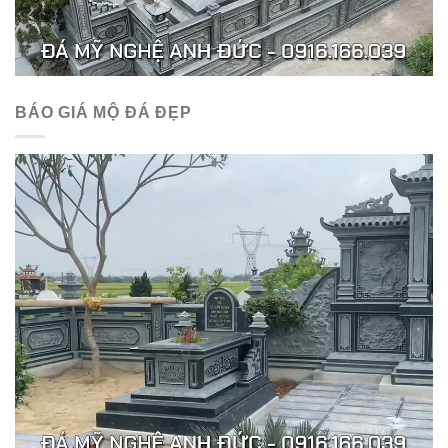
BÁO GIÁ MỘ ĐÁ ĐẸP