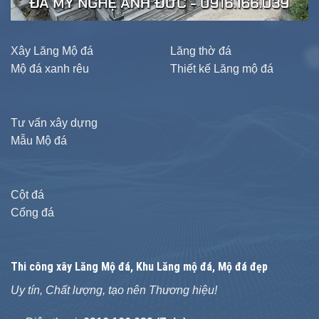
Xây Lăng Mộ đá
Lăng thờ đá
Mộ đá xanh rêu
Thiết kế Lăng mộ đá
Tư vấn xây dựng
Mẫu Mộ đá
Cột đá
Cổng đá
Thi công xây
Lăng Mộ đá
, Khu Lăng mộ đá, Mộ đá đẹp
Uy tín, Chất lượng, tạo nên Thương hiệu!