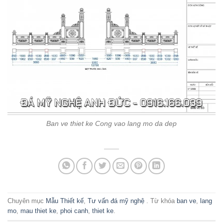
Ban ve thiet ke Cong vao lang mo da dep
Chuyên mục
Mẫu Thiết kế
,
Tư vấn đá mỹ nghệ
. Từ khóa
ban ve
,
lang
mo
,
mau thiet ke
,
phoi canh
,
thiet ke
.