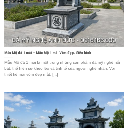
Mẫu Mộ đá 1 mái – Mẫu Mộ 1 mái Vòm đẹp, điển hình
Mẫu Mộ đá 1 mái là một trong những sản phẩm đá mỹ nghệ nổi
bật, thể hiện sự khéo léo và tinh tế của người nghệ nhân. Với
thiết kế mái vòm đẹp mắt, [...]