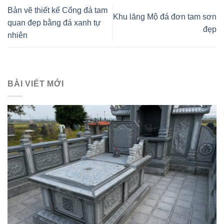
Bản vẽ thiết kế Cổng đá tam
Khu lăng Mộ đá đơn tam sơn
quan đẹp bằng đá xanh tự
đẹp
nhiên
BÀI VIẾT MỚI