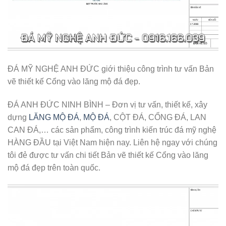
ĐÁ MỸ NGHỆ ANH ĐỨC giới thiệu công trình tư vấn Bản
vẽ thiết kế Cổng vào lăng mộ đá đẹp.
ĐÁ ANH ĐỨC NINH BÌNH – Đơn vị tư vấn, thiết kế, xây
dựng
LĂNG MỘ ĐÁ
,
MỘ ĐÁ
, CỘT ĐÁ, CỔNG ĐÁ, LAN
CAN ĐÁ,… các sản phẩm, công trình kiến trúc đá mỹ nghệ
HÀNG ĐẦU tại Việt Nam hiện nay. Liên hệ ngay với chúng
tôi đẻ được tư vấn chi tiết Bản vẽ thiết kế Cổng vào lăng
mộ đá đẹp trên toàn quốc.