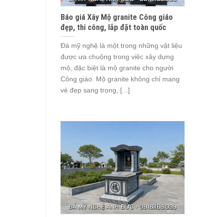
Báo giá Xây Mộ granite Công giáo
đẹp, thi công, lắp đặt toàn quốc
Đá mỹ nghệ là một trong những vật liệu
được ưa chuộng trong việc xây dựng
mộ, đặc biệt là mộ granite cho người
Công giáo. Mộ granite không chỉ mang
vẻ đẹp sang trọng, [...]