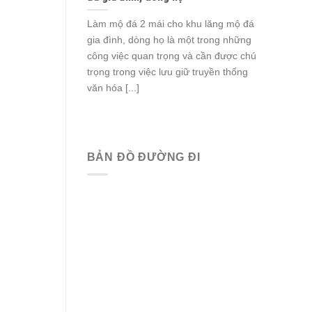
Làm mộ đá 2 mái cho khu lăng mộ đá
gia đình, dòng họ là một trong những
công việc quan trọng và cần được chú
trọng trong việc lưu giữ truyền thống
văn hóa [...]
BẢN ĐỒ ĐƯỜNG ĐI