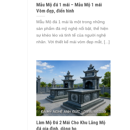
Mẫu Mộ đá 1 mái – Mẫu Mộ 1 mái
Vòm đẹp, điển hình
Mẫu Mộ đá 1 mái là một trong những
sản phẩm đá mỹ nghệ nổi bật, thể hiện
sự khéo léo và tinh tế của người nghệ
nhân. Với thiết kế mái vòm đẹp mắt, [...]
Làm Mộ Đá 2 Mái Cho Khu Lăng Mộ
đá gia đình, dòng họ