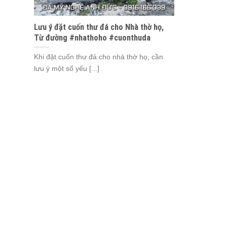
Lưu ý đặt cuốn thư đá cho Nhà thờ họ,
Từ đường #nhathoho #cuonthuda
Khi đặt cuốn thư đá cho nhà thờ họ, cần
lưu ý một số yếu [...]