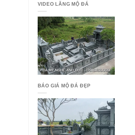
VIDEO LĂNG MỘ ĐÁ
BÁO GIÁ MỘ ĐÁ ĐẸP