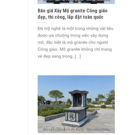
Báo giá Xây Mộ granite Công giáo
đẹp, thi công, lắp đặt toàn quốc
Đá mỹ nghệ là một trong những vật liệu
được ưa chuộng trong việc xây dựng
mộ, đặc biệt là mộ granite cho người
Công giáo. Mộ granite không chỉ mang
vẻ đẹp sang trọng, [...]