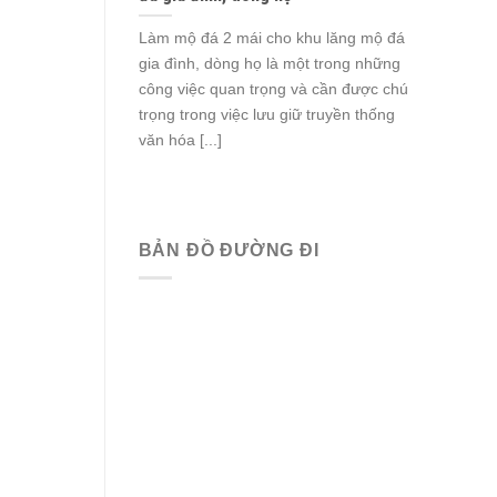
Làm mộ đá 2 mái cho khu lăng mộ đá
gia đình, dòng họ là một trong những
công việc quan trọng và cần được chú
trọng trong việc lưu giữ truyền thống
văn hóa [...]
BẢN ĐỒ ĐƯỜNG ĐI