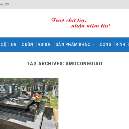
66.039
CỘT ĐÁ
CUỐN THƯ ĐÁ
SẢN PHẨM KHÁC
CÔNG TRÌNH T
TAG ARCHIVES:
#MOCONGGIAO