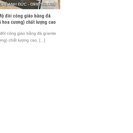
Mộ đôi công giáo bằng đá
á hoa cương) chất lượng cao
đôi công giáo bằng đá granite
ng) chất lượng cao, [...]