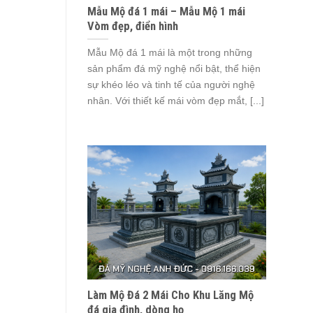
Mẫu Mộ đá 1 mái – Mẫu Mộ 1 mái
Vòm đẹp, điển hình
Mẫu Mộ đá 1 mái là một trong những
sản phẩm đá mỹ nghệ nổi bật, thể hiện
sự khéo léo và tinh tế của người nghệ
nhân. Với thiết kế mái vòm đẹp mắt, [...]
Làm Mộ Đá 2 Mái Cho Khu Lăng Mộ
đá gia đình, dòng họ