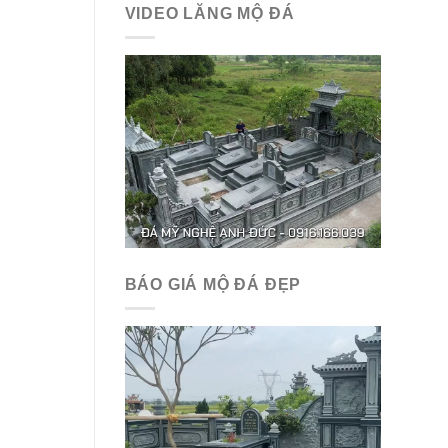
VIDEO LĂNG MỘ ĐÁ
BÁO GIÁ MỘ ĐÁ ĐẸP