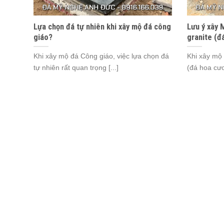
Lựa chọn đá tự nhiên khi xây mộ đá công
Lưu ý xây 
giáo?
granite (đ
Khi xây mộ đá Công giáo, việc lựa chọn đá
Khi xây mộ 
tự nhiên rất quan trọng [...]
(đá hoa cươ