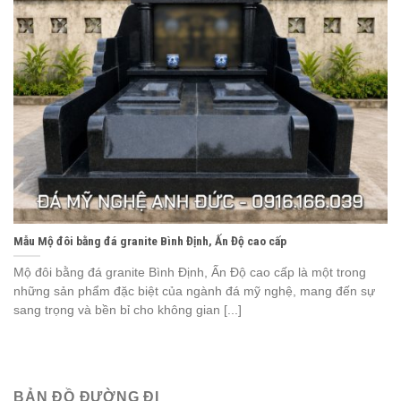
Mẫu Mộ đôi bằng đá granite Bình Định, Ấn Độ cao cấp
Mộ đôi bằng đá granite Bình Định, Ấn Độ cao cấp là một trong
những sản phẩm đặc biệt của ngành đá mỹ nghệ, mang đến sự
sang trọng và bền bỉ cho không gian [...]
BẢN ĐỒ ĐƯỜNG ĐI