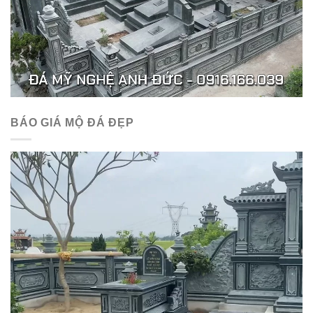
BÁO GIÁ MỘ ĐÁ ĐẸP