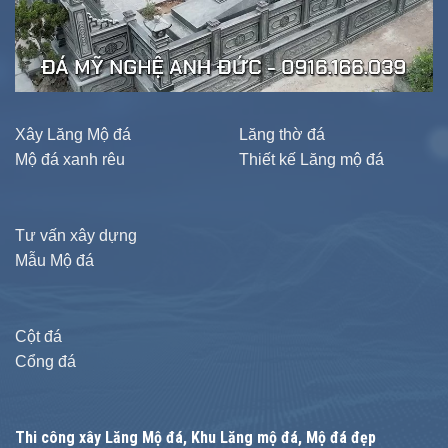
Xây Lăng Mộ đá
Lăng thờ đá
Mộ đá xanh rêu
Thiết kế Lăng mộ đá
Tư vấn xây dựng
Mẫu Mộ đá
Cột đá
Cổng đá
Thi công xây
Lăng Mộ đá
, Khu Lăng mộ đá, Mộ đá đẹp