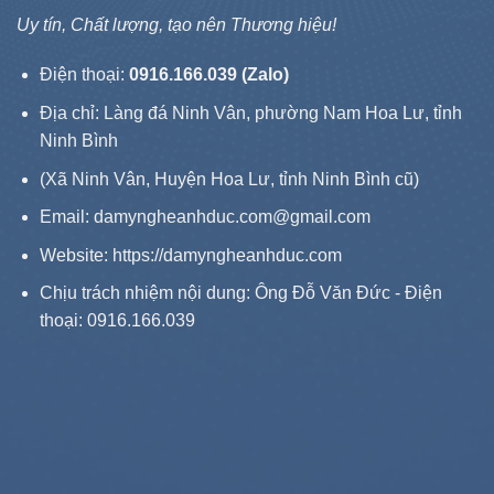
Uy tín, Chất lượng, tạo nên Thương hiệu!
Điện thoại:
0916.166.039 (Zalo)
Địa chỉ: Làng đá Ninh Vân, phường Nam Hoa Lư, tỉnh
Ninh Bình
(Xã Ninh Vân, Huyện Hoa Lư, tỉnh Ninh Bình cũ)
Email: damyngheanhduc.com@gmail.com
Website:
https://damyngheanhduc.com
Chịu trách nhiệm nội dung: Ông Đỗ Văn Đức - Điện
thoại: 0916.166.039