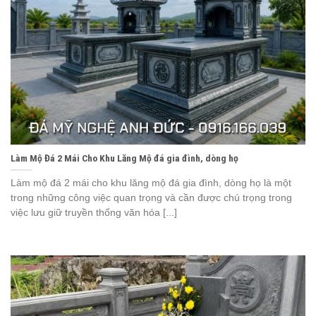
Làm Mộ Đá 2 Mái Cho Khu Lăng Mộ đá gia đình, dòng họ
Làm mộ đá 2 mái cho khu lăng mộ đá gia đình, dòng họ là một
trong những công việc quan trọng và cần được chú trọng trong
việc lưu giữ truyền thống văn hóa [...]