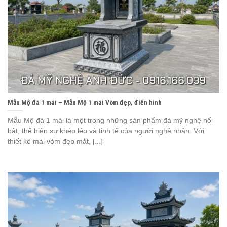
Mẫu Mộ đá 1 mái – Mẫu Mộ 1 mái Vòm đẹp, điển hình
Mẫu Mộ đá 1 mái là một trong những sản phẩm đá mỹ nghệ nổi
bật, thể hiện sự khéo léo và tinh tế của người nghệ nhân. Với
thiết kế mái vòm đẹp mắt, [...]