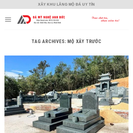
Skip
XÂY KHU LĂNG MỘ ĐÁ UY TÍN
to
content
TAG ARCHIVES:
MỘ XÂY TRƯỚC