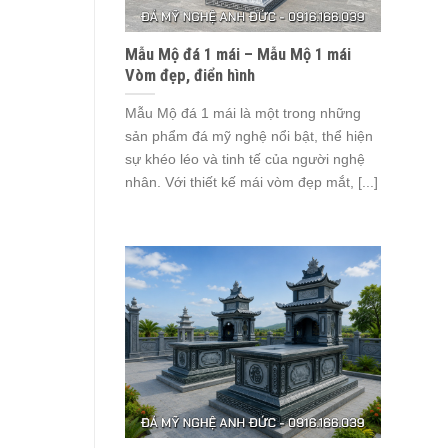
Mẫu Mộ đá 1 mái – Mẫu Mộ 1 mái
Vòm đẹp, điển hình
Mẫu Mộ đá 1 mái là một trong những
sản phẩm đá mỹ nghệ nổi bật, thể hiện
sự khéo léo và tinh tế của người nghệ
nhân. Với thiết kế mái vòm đẹp mắt, [...]