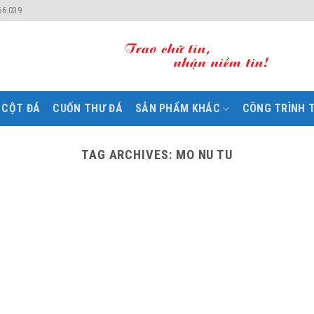
66.039
CỘT ĐÁ
CUỐN THƯ ĐÁ
SẢN PHẨM KHÁC
CÔNG TRÌNH T
TAG ARCHIVES:
MO NU TU