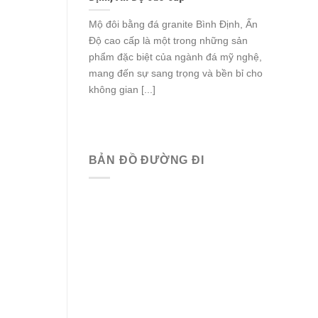
Mộ đôi bằng đá granite Bình Định, Ấn
Độ cao cấp là một trong những sản
phẩm đặc biệt của ngành đá mỹ nghệ,
mang đến sự sang trọng và bền bỉ cho
không gian [...]
BẢN ĐỒ ĐƯỜNG ĐI