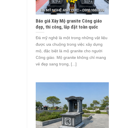
Báo giá Xây Mộ granite Công giáo
đẹp, thi công, lắp đặt toàn quốc
Đá mỹ nghệ là một trong những vật liệu
được ưa chuộng trong việc xây dựng
mộ, đặc biệt là mộ granite cho người
Công giáo. Mộ granite không chỉ mang
vẻ đẹp sang trọng, [...]