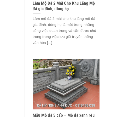
Làm Mộ Đá 2 Mái Cho Khu Lăng Mộ
đá gia đình, dòng họ
Làm mộ đá 2 mái cho khu lăng mộ đá
gia đình, dòng họ là một trong những
công việc quan trọng và cần được chú
trọng trong việc lưu giữ truyền thống
văn hóa [...]
Mẫu Mộ đá 5 cấp – Mộ đá xanh rêu