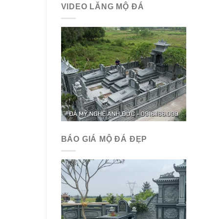
VIDEO LĂNG MỘ ĐÁ
BÁO GIÁ MỘ ĐÁ ĐẸP