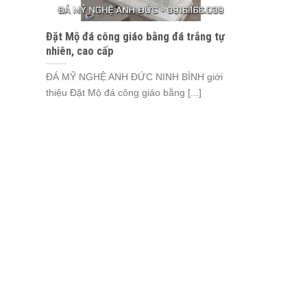
Đặt Mộ đá công giáo bằng đá trắng tự
nhiên, cao cấp
ĐÁ MỸ NGHỆ ANH ĐỨC NINH BÌNH giới
thiệu Đặt Mộ đá công giáo bằng [...]