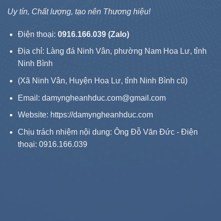
Uy tín, Chất lượng, tạo nên Thương hiệu!
Điện thoại:
0916.166.039 (Zalo)
Địa chỉ: Làng đá Ninh Vân, phường Nam Hoa Lư, tỉnh
Ninh Bình
(Xã Ninh Vân, Huyện Hoa Lư, tỉnh Ninh Bình cũ)
Email: damyngheanhduc.com@gmail.com
Website:
https://damyngheanhduc.com
Chịu trách nhiệm nội dung: Ông Đỗ Văn Đức - Điện
thoại: 0916.166.039