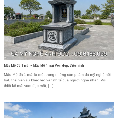
Mẫu Mộ đá 1 mái – Mẫu Mộ 1 mái Vòm đẹp, điển hình
Mẫu Mộ đá 1 mái là một trong những sản phẩm đá mỹ nghệ nổi
bật, thể hiện sự khéo léo và tinh tế của người nghệ nhân. Với
thiết kế mái vòm đẹp mắt, [...]