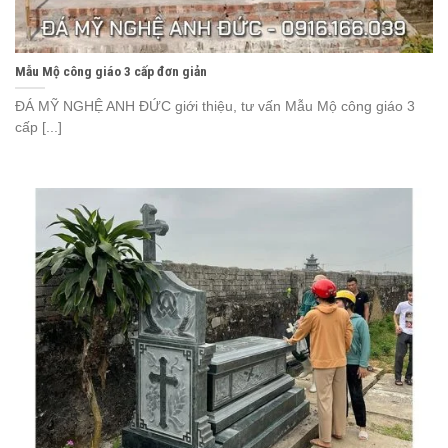
Mẫu Mộ công giáo 3 cấp đơn giản
ĐÁ MỸ NGHỆ ANH ĐỨC giới thiệu, tư vấn Mẫu Mộ công giáo 3
cấp [...]