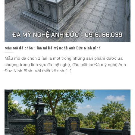
Mẫu Mộ đá chôn 1 lần tại Đá mỹ nghệ Anh Đức Ninh Bình
Mẫu mộ đá chôn 1 lần là một trong những sản phẩm được ưa
chuộng trong lĩnh vực đá mỹ nghệ, đặc biệt tại Đá mỹ nghệ Anh
Đức Ninh Bình. Với thiết kế tinh [...]