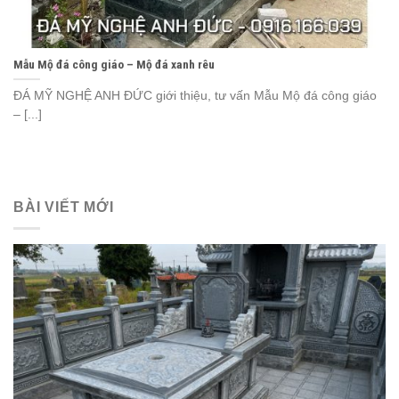
Mẫu Mộ đá công giáo – Mộ đá xanh rêu
ĐÁ MỸ NGHỆ ANH ĐỨC giới thiệu, tư vấn Mẫu Mộ đá công giáo
– [...]
BÀI VIẾT MỚI