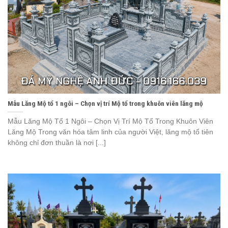
Mẫu Lăng Mộ tổ 1 ngôi – Chọn vị trí Mộ tổ trong khuôn viên lăng mộ
Mẫu Lăng Mộ Tổ 1 Ngôi – Chọn Vị Trí Mộ Tổ Trong Khuôn Viên
Lăng Mộ Trong văn hóa tâm linh của người Việt, lăng mộ tổ tiên
không chỉ đơn thuần là nơi [...]