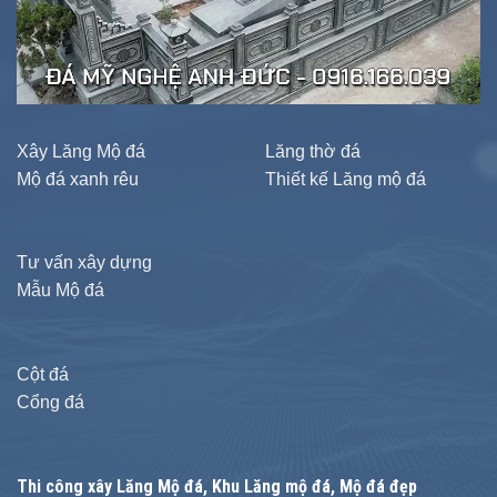
Xây Lăng Mộ đá
Lăng thờ đá
Mộ đá xanh rêu
Thiết kế Lăng mộ đá
Tư vấn xây dựng
Mẫu Mộ đá
Cột đá
Cổng đá
Thi công xây
Lăng Mộ đá
, Khu Lăng mộ đá, Mộ đá đẹp