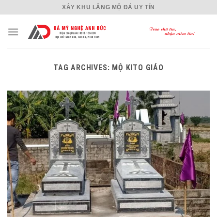
Skip
XÂY KHU LĂNG MỘ ĐÁ UY TÍN
to
content
TAG ARCHIVES:
MỘ KITO GIÁO