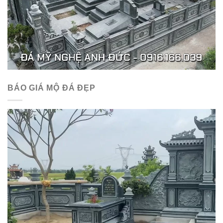
BÁO GIÁ MỘ ĐÁ ĐẸP