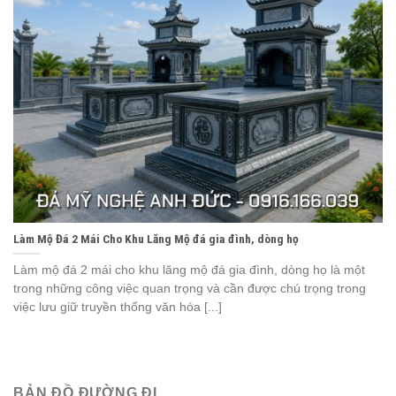
Làm Mộ Đá 2 Mái Cho Khu Lăng Mộ đá gia đình, dòng họ
Làm mộ đá 2 mái cho khu lăng mộ đá gia đình, dòng họ là một
trong những công việc quan trọng và cần được chú trọng trong
việc lưu giữ truyền thống văn hóa [...]
BẢN ĐỒ ĐƯỜNG ĐI