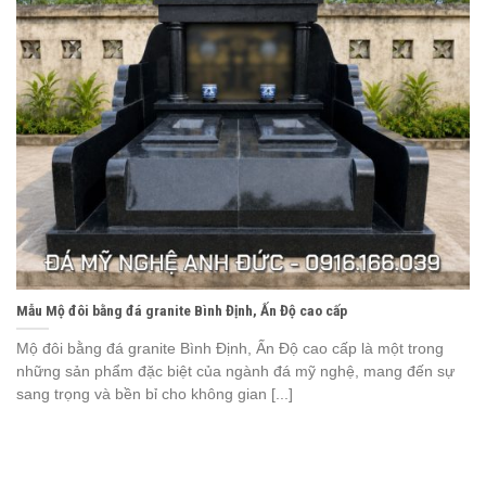
Mẫu Mộ đôi bằng đá granite Bình Định, Ấn Độ cao cấp
Mộ đôi bằng đá granite Bình Định, Ấn Độ cao cấp là một trong
những sản phẩm đặc biệt của ngành đá mỹ nghệ, mang đến sự
sang trọng và bền bỉ cho không gian [...]