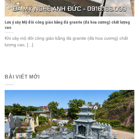
Lưu ý xây Mộ đôi công giáo bằng đá granite (đá hoa cương) chất lượng
cao
Khi xây mộ đôi công giáo bằng đá granite (đá hoa cương) chất
lượng cao, [...]
BÀI VIẾT MỚI