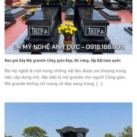
Báo giá Xây Mộ granite Công giáo đẹp, thi công, lắp đặt toàn quốc
Đá mỹ nghệ là một trong những vật liệu được ưa chuộng trong
việc xây dựng mộ, đặc biệt là mộ granite cho người Công giáo.
Mộ granite không chỉ mang vẻ đẹp sang trọng, [...]