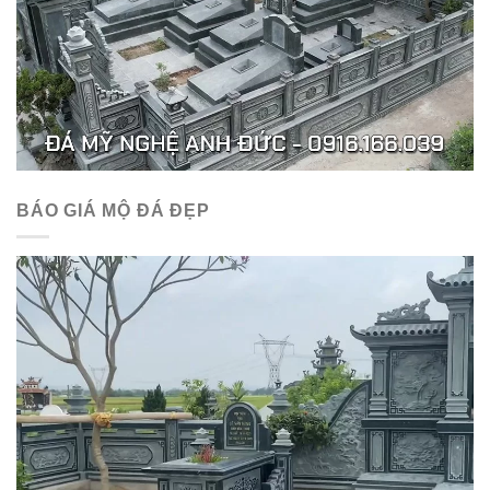
BÁO GIÁ MỘ ĐÁ ĐẸP