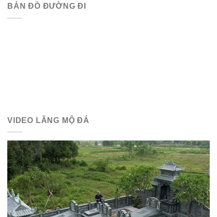
BẢN ĐỒ ĐƯỜNG ĐI
VIDEO LĂNG MỘ ĐÁ