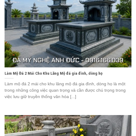
Làm Mộ Đá 2 Mái Cho Khu Lăng Mộ đá gia đình, dòng họ
Làm mộ đá 2 mái cho khu lăng mộ đá gia đình, dòng họ là một
trong những công việc quan trọng và cần được chú trọng trong
việc lưu giữ truyền thống văn hóa [...]