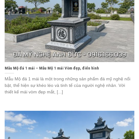
Mẫu Mộ đá 1 mái – Mẫu Mộ 1 mái Vòm đẹp, điển hình
Mẫu Mộ đá 1 mái là một trong những sản phẩm đá mỹ nghệ nổi
bật, thể hiện sự khéo léo và tinh tế của người nghệ nhân. Với
thiết kế mái vòm đẹp mắt, [...]