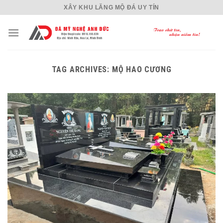
Skip
XÂY KHU LĂNG MỘ ĐÁ UY TÍN
to
content
TAG ARCHIVES:
MỘ HAO CƯƠNG