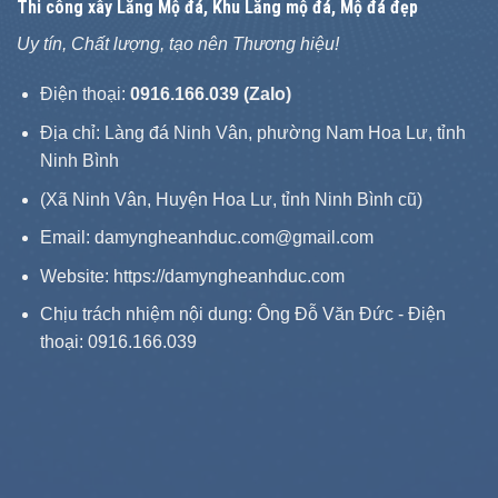
Thi công xây
Lăng Mộ đá
, Khu Lăng mộ đá, Mộ đá đẹp
Uy tín, Chất lượng, tạo nên Thương hiệu!
Điện thoại:
0916.166.039 (Zalo)
Địa chỉ: Làng đá Ninh Vân, phường Nam Hoa Lư, tỉnh
Ninh Bình
(Xã Ninh Vân, Huyện Hoa Lư, tỉnh Ninh Bình cũ)
Email: damyngheanhduc.com@gmail.com
Website:
https://damyngheanhduc.com
Chịu trách nhiệm nội dung: Ông Đỗ Văn Đức - Điện
thoại: 0916.166.039