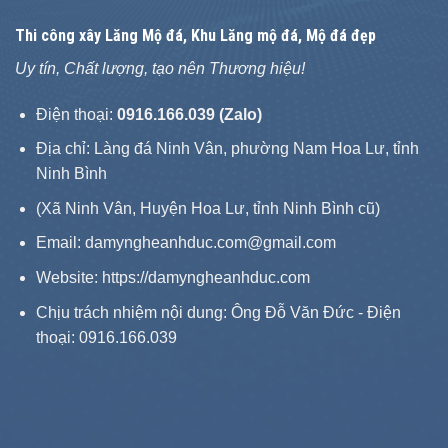
Thi công xây
Lăng Mộ đá
, Khu Lăng mộ đá, Mộ đá đẹp
Uy tín, Chất lượng, tạo nên Thương hiệu!
Điện thoại:
0916.166.039 (Zalo)
Địa chỉ: Làng đá Ninh Vân, phường Nam Hoa Lư, tỉnh
Ninh Bình
(Xã Ninh Vân, Huyện Hoa Lư, tỉnh Ninh Bình cũ)
Email: damyngheanhduc.com@gmail.com
Website:
https://damyngheanhduc.com
Chịu trách nhiệm nội dung: Ông Đỗ Văn Đức - Điện
thoại: 0916.166.039