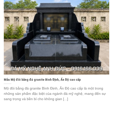
Mẫu Mộ đôi bằng đá granite Bình Định, Ấn Độ cao cấp
Mộ đôi bằng đá granite Bình Định, Ấn Độ cao cấp là một trong
những sản phẩm đặc biệt của ngành đá mỹ nghệ, mang đến sự
sang trọng và bền bỉ cho không gian [...]