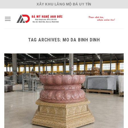
Skip
XÂY KHU LĂNG MỘ ĐÁ UY TÍN
to
content
TAG ARCHIVES:
MO DA BINH DINH