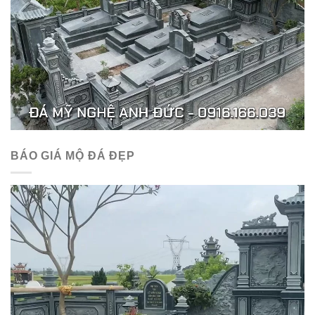
BÁO GIÁ MỘ ĐÁ ĐẸP