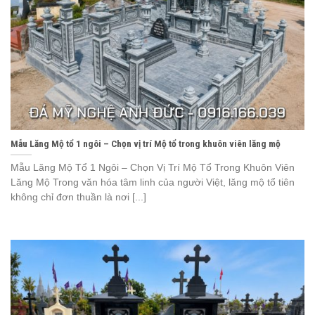
Mẫu Lăng Mộ tổ 1 ngôi – Chọn vị trí Mộ tổ trong khuôn viên lăng mộ
Mẫu Lăng Mộ Tổ 1 Ngôi – Chọn Vị Trí Mộ Tổ Trong Khuôn Viên
Lăng Mộ Trong văn hóa tâm linh của người Việt, lăng mộ tổ tiên
không chỉ đơn thuần là nơi [...]