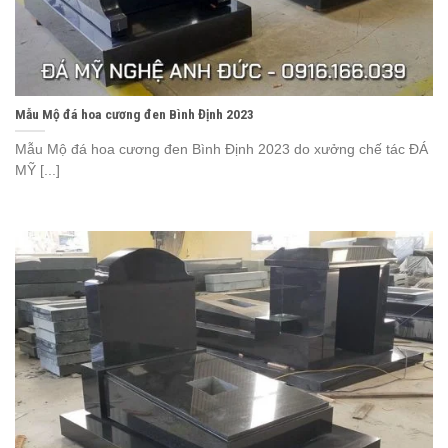
Mẫu Mộ đá hoa cương đen Bình Định 2023
Mẫu Mộ đá hoa cương đen Bình Định 2023 do xưởng chế tác ĐÁ
MỸ [...]