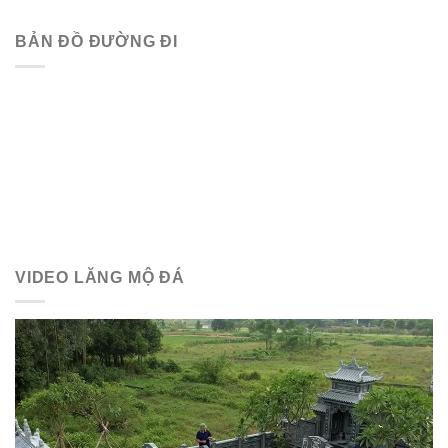
BẢN ĐỒ ĐƯỜNG ĐI
VIDEO LĂNG MỘ ĐÁ