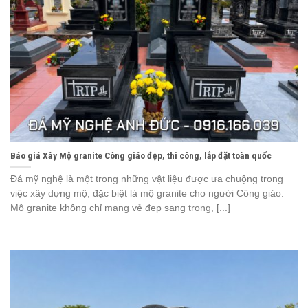
Báo giá Xây Mộ granite Công giáo đẹp, thi công, lắp đặt toàn quốc
Đá mỹ nghệ là một trong những vật liệu được ưa chuộng trong
việc xây dựng mộ, đặc biệt là mộ granite cho người Công giáo.
Mộ granite không chỉ mang vẻ đẹp sang trọng, [...]