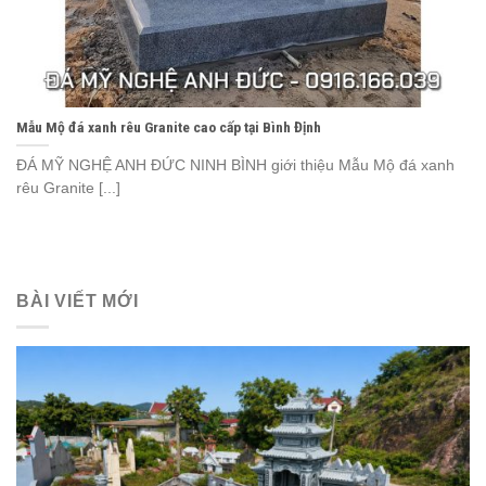
Mẫu Mộ đá xanh rêu Granite cao cấp tại Bình Định
ĐÁ MỸ NGHỆ ANH ĐỨC NINH BÌNH giới thiệu Mẫu Mộ đá xanh
rêu Granite [...]
BÀI VIẾT MỚI