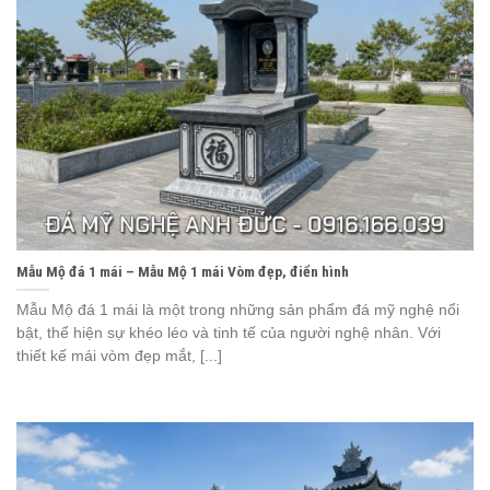
Mẫu Mộ đá 1 mái – Mẫu Mộ 1 mái Vòm đẹp, điển hình
Mẫu Mộ đá 1 mái là một trong những sản phẩm đá mỹ nghệ nổi
bật, thể hiện sự khéo léo và tinh tế của người nghệ nhân. Với
thiết kế mái vòm đẹp mắt, [...]