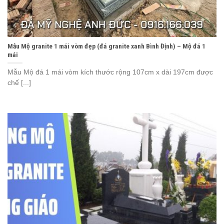
Mẫu Mộ granite 1 mái vòm đẹp (đá granite xanh Bình Định) – Mộ đá 1
mái
Mẫu Mộ đá 1 mái vòm kích thước rộng 107cm x dài 197cm được
chế [...]