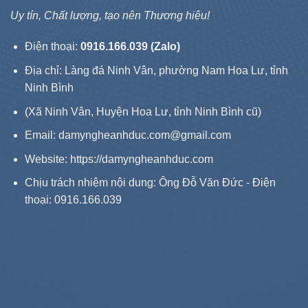
Uy tín, Chất lượng, tạo nên Thương hiệu!
Điện thoại:
0916.166.039 (Zalo)
Địa chỉ: Làng đá Ninh Vân, phường Nam Hoa Lư, tỉnh
Ninh Bình
(Xã Ninh Vân, Huyện Hoa Lư, tỉnh Ninh Bình cũ)
Email: damyngheanhduc.com@gmail.com
Website:
https://damyngheanhduc.com
Chịu trách nhiệm nội dung: Ông Đỗ Văn Đức - Điện
thoại: 0916.166.039