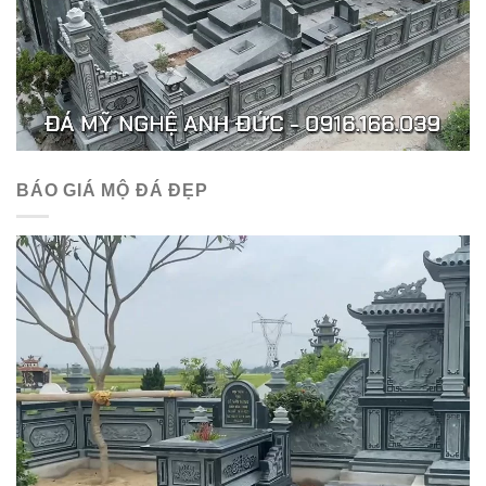
BÁO GIÁ MỘ ĐÁ ĐẸP