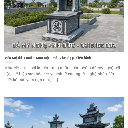
Mẫu Mộ đá 1 mái – Mẫu Mộ 1 mái Vòm đẹp, điển hình
Mẫu Mộ đá 1 mái là một trong những sản phẩm đá mỹ nghệ nổi
bật, thể hiện sự khéo léo và tinh tế của người nghệ nhân. Với
thiết kế mái vòm đẹp mắt, [...]