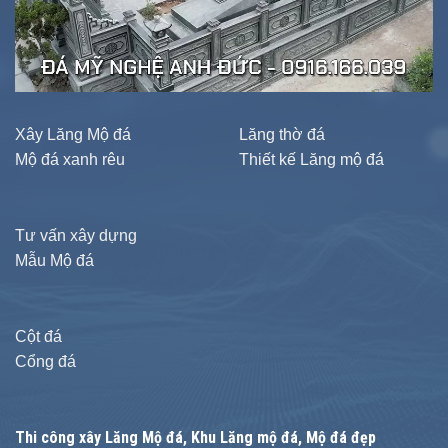
Xây Lăng Mộ đá
Lăng thờ đá
Mộ đá xanh rêu
Thiết kế Lăng mộ đá
Tư vấn xây dựng
Mẫu Mộ đá
Cột đá
Cổng đá
Thi công xây
Lăng Mộ đá
, Khu Lăng mộ đá, Mộ đá đẹp