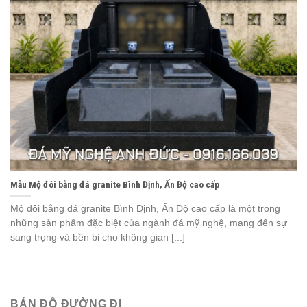
Mẫu Mộ đôi bằng đá granite Bình Định, Ấn Độ cao cấp
Mộ đôi bằng đá granite Bình Định, Ấn Độ cao cấp là một trong
những sản phẩm đặc biệt của ngành đá mỹ nghệ, mang đến sự
sang trọng và bền bỉ cho không gian [...]
BẢN ĐỒ ĐƯỜNG ĐI