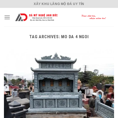
Skip
XÂY KHU LĂNG MỘ ĐÁ UY TÍN
to
content
TAG ARCHIVES:
MO DA 4 NGOI