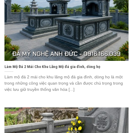
Làm Mộ Đá 2 Mái Cho Khu Lăng Mộ đá gia đình, dòng họ
Làm mộ đá 2 mái cho khu lăng mộ đá gia đình, dòng họ là một
trong những công việc quan trọng và cần được chú trọng trong
việc lưu giữ truyền thống văn hóa [...]