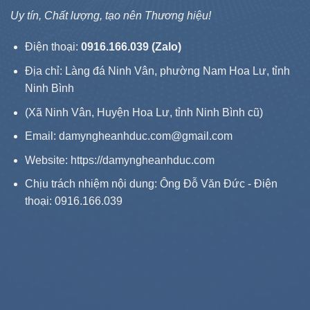
Uy tín, Chất lượng, tạo nên Thương hiệu!
Điện thoại:
0916.166.039 (Zalo)
Địa chỉ: Làng đá Ninh Vân, phường Nam Hoa Lư, tỉnh
Ninh Bình
(Xã Ninh Vân, Huyện Hoa Lư, tỉnh Ninh Bình cũ)
Email: damyngheanhduc.com@gmail.com
Website:
https://damyngheanhduc.com
Chịu trách nhiệm nội dung: Ông Đỗ Văn Đức - Điện
thoại: 0916.166.039