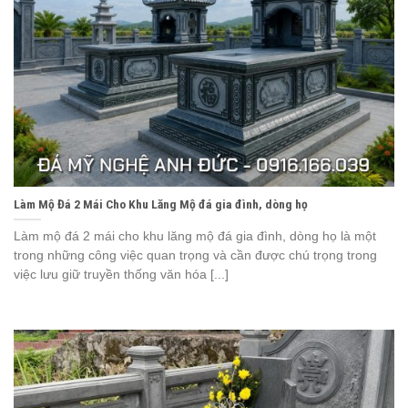
Làm Mộ Đá 2 Mái Cho Khu Lăng Mộ đá gia đình, dòng họ
Làm mộ đá 2 mái cho khu lăng mộ đá gia đình, dòng họ là một
trong những công việc quan trọng và cần được chú trọng trong
việc lưu giữ truyền thống văn hóa [...]