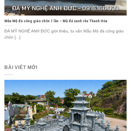
Mẫu Mộ đá công giáo chôn 1 lần – Mộ đá xanh rêu Thanh Hóa
ĐÁ MỸ NGHỆ ANH ĐỨC giới thiệu, tư vấn Mẫu Mộ đá công giáo
chôn [...]
BÀI VIẾT MỚI