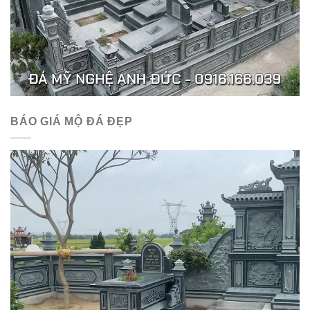
BÁO GIÁ MỘ ĐÁ ĐẸP