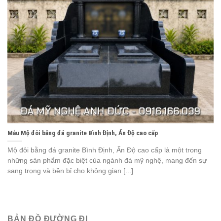
Mẫu Mộ đôi bằng đá granite Bình Định, Ấn Độ cao cấp
Mộ đôi bằng đá granite Bình Định, Ấn Độ cao cấp là một trong
những sản phẩm đặc biệt của ngành đá mỹ nghệ, mang đến sự
sang trọng và bền bỉ cho không gian [...]
BẢN ĐỒ ĐƯỜNG ĐI