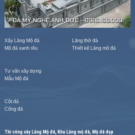
Xây Lăng Mộ đá
Lăng thờ đá
Mộ đá xanh rêu
Thiết kế Lăng mộ đá
Tư vấn xây dựng
Mẫu Mộ đá
Cột đá
Cổng đá
Thi công xây
Lăng Mộ đá
, Khu Lăng mộ đá, Mộ đá đẹp