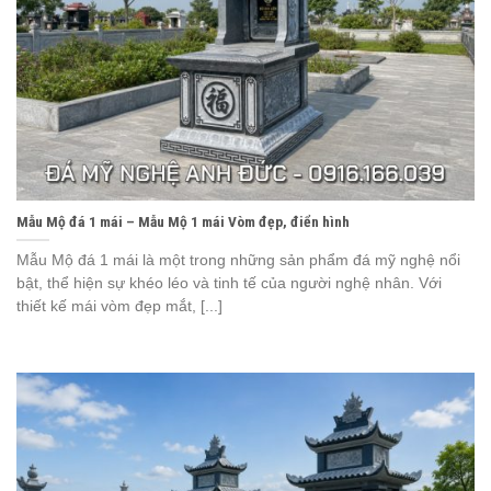
Mẫu Mộ đá 1 mái – Mẫu Mộ 1 mái Vòm đẹp, điển hình
Mẫu Mộ đá 1 mái là một trong những sản phẩm đá mỹ nghệ nổi
bật, thể hiện sự khéo léo và tinh tế của người nghệ nhân. Với
thiết kế mái vòm đẹp mắt, [...]