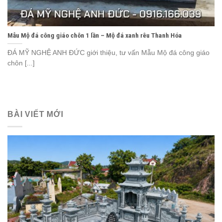
Mẫu Mộ đá công giáo chôn 1 lần – Mộ đá xanh rêu Thanh Hóa
ĐÁ MỸ NGHỆ ANH ĐỨC giới thiệu, tư vấn Mẫu Mộ đá công giáo
chôn [...]
BÀI VIẾT MỚI