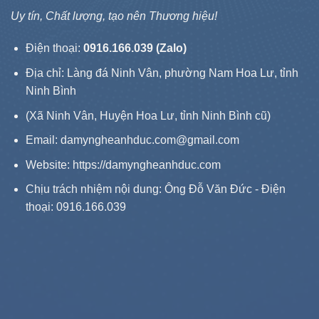
Uy tín, Chất lượng, tạo nên Thương hiệu!
Điện thoại:
0916.166.039 (Zalo)
Địa chỉ: Làng đá Ninh Vân, phường Nam Hoa Lư, tỉnh
Ninh Bình
(Xã Ninh Vân, Huyện Hoa Lư, tỉnh Ninh Bình cũ)
Email: damyngheanhduc.com@gmail.com
Website:
https://damyngheanhduc.com
Chịu trách nhiệm nội dung: Ông Đỗ Văn Đức - Điện
thoại: 0916.166.039