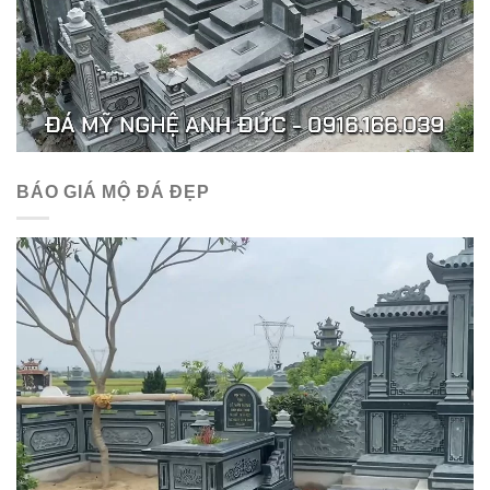
BÁO GIÁ MỘ ĐÁ ĐẸP