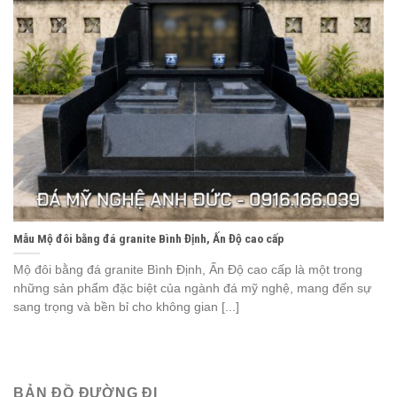
Mẫu Mộ đôi bằng đá granite Bình Định, Ấn Độ cao cấp
Mộ đôi bằng đá granite Bình Định, Ấn Độ cao cấp là một trong
những sản phẩm đặc biệt của ngành đá mỹ nghệ, mang đến sự
sang trọng và bền bỉ cho không gian [...]
BẢN ĐỒ ĐƯỜNG ĐI