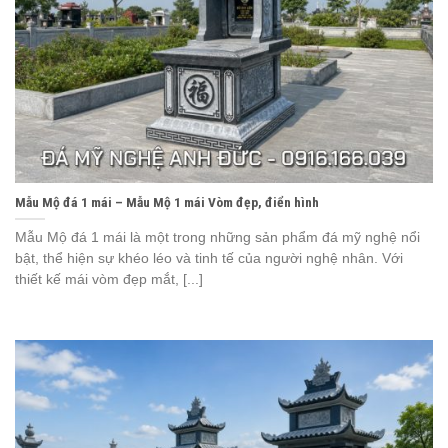
Mẫu Mộ đá 1 mái – Mẫu Mộ 1 mái Vòm đẹp, điển hình
Mẫu Mộ đá 1 mái là một trong những sản phẩm đá mỹ nghệ nổi
bật, thể hiện sự khéo léo và tinh tế của người nghệ nhân. Với
thiết kế mái vòm đẹp mắt, [...]