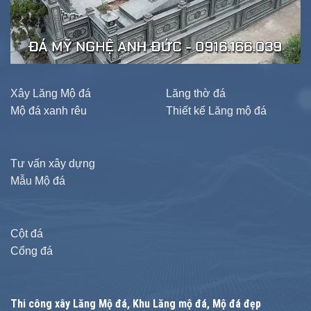
Xây Lăng Mộ đá
Lăng thờ đá
Mộ đá xanh rêu
Thiết kế Lăng mộ đá
Tư vấn xây dựng
Mẫu Mộ đá
Cột đá
Cổng đá
Thi công xây
Lăng Mộ đá
, Khu Lăng mộ đá, Mộ đá đẹp