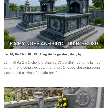
Làm Mộ Đá 2 Mái Cho Khu Lăng Mộ đá gia đình, dòng họ
Làm mộ đá 2 mái cho khu lăng mộ đá gia đình, dòng họ là một
trong những công việc quan trọng và cần được chú trọng trong
việc lưu giữ truyền thống văn hóa [...]