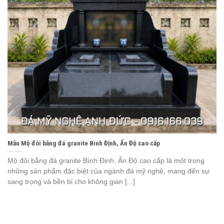
Mẫu Mộ đôi bằng đá granite Bình Định, Ấn Độ cao cấp
Mộ đôi bằng đá granite Bình Định, Ấn Độ cao cấp là một trong
những sản phẩm đặc biệt của ngành đá mỹ nghệ, mang đến sự
sang trọng và bền bỉ cho không gian [...]