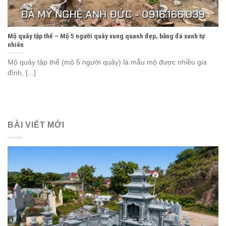
Mộ quây tập thể – Mộ 5 người quây xung quanh đẹp, bằng đá xanh tự
nhiên
Mộ quây tập thể (mộ 5 người quây) là mẫu mộ được nhiều gia
đình, [...]
BÀI VIẾT MỚI