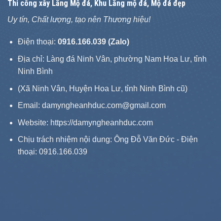
Thi công xây
Lăng Mộ đá
, Khu Lăng mộ đá, Mộ đá đẹp
Uy tín, Chất lượng, tạo nên Thương hiệu!
Điện thoại:
0916.166.039 (Zalo)
Địa chỉ: Làng đá Ninh Vân, phường Nam Hoa Lư, tỉnh
Ninh Bình
(Xã Ninh Vân, Huyện Hoa Lư, tỉnh Ninh Bình cũ)
Email: damyngheanhduc.com@gmail.com
Website:
https://damyngheanhduc.com
Chịu trách nhiệm nội dung: Ông Đỗ Văn Đức - Điện
thoại: 0916.166.039