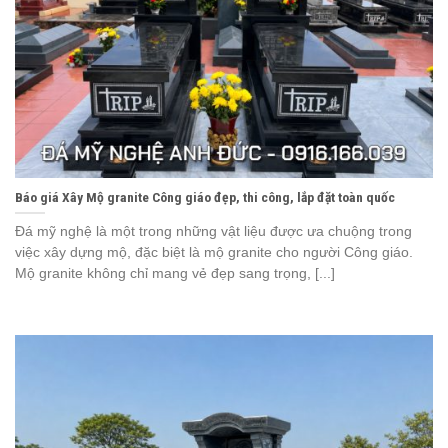
Báo giá Xây Mộ granite Công giáo đẹp, thi công, lắp đặt toàn quốc
Đá mỹ nghệ là một trong những vật liệu được ưa chuộng trong
việc xây dựng mộ, đặc biệt là mộ granite cho người Công giáo.
Mộ granite không chỉ mang vẻ đẹp sang trọng, [...]