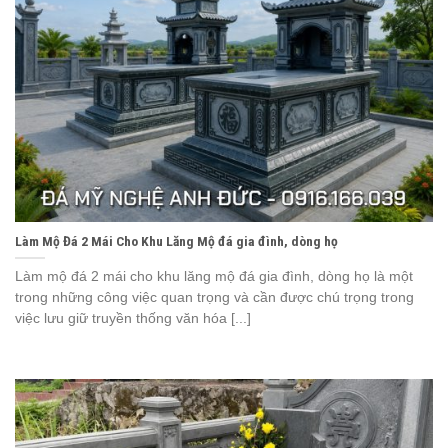
Làm Mộ Đá 2 Mái Cho Khu Lăng Mộ đá gia đình, dòng họ
Làm mộ đá 2 mái cho khu lăng mộ đá gia đình, dòng họ là một
trong những công việc quan trọng và cần được chú trọng trong
việc lưu giữ truyền thống văn hóa [...]