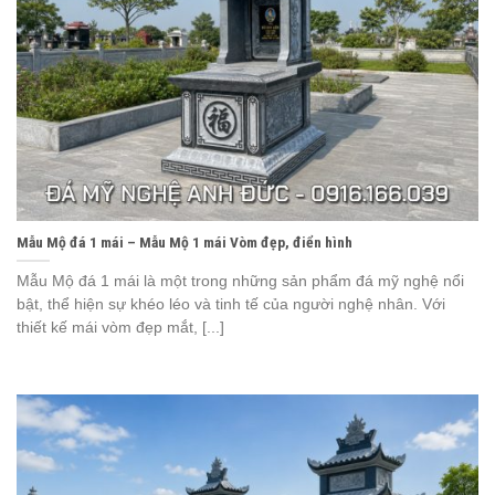
Mẫu Mộ đá 1 mái – Mẫu Mộ 1 mái Vòm đẹp, điển hình
Mẫu Mộ đá 1 mái là một trong những sản phẩm đá mỹ nghệ nổi
bật, thể hiện sự khéo léo và tinh tế của người nghệ nhân. Với
thiết kế mái vòm đẹp mắt, [...]