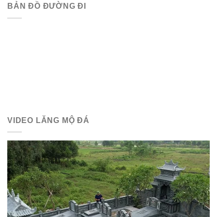
BẢN ĐỒ ĐƯỜNG ĐI
VIDEO LĂNG MỘ ĐÁ