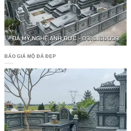
BÁO GIÁ MỘ ĐÁ ĐẸP