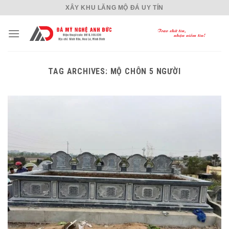
Skip
XÂY KHU LĂNG MỘ ĐÁ UY TÍN
to
content
TAG ARCHIVES:
MỘ CHÔN 5 NGƯỜI