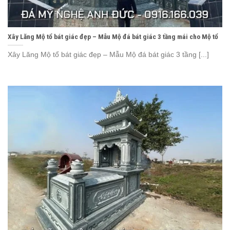
Xây Lăng Mộ tổ bát giác đẹp – Mẫu Mộ đá bát giác 3 tầng mái cho Mộ tổ
Xây Lăng Mộ tổ bát giác đẹp – Mẫu Mộ đá bát giác 3 tầng [...]