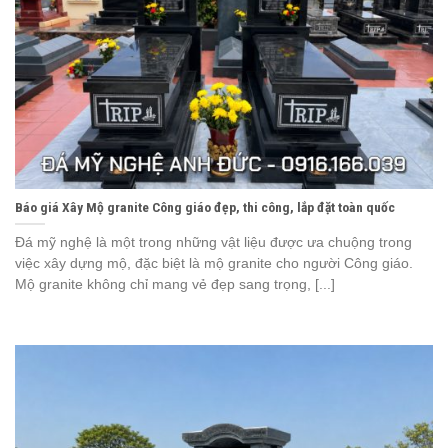
Báo giá Xây Mộ granite Công giáo đẹp, thi công, lắp đặt toàn quốc
Đá mỹ nghệ là một trong những vật liệu được ưa chuộng trong
việc xây dựng mộ, đặc biệt là mộ granite cho người Công giáo.
Mộ granite không chỉ mang vẻ đẹp sang trọng, [...]