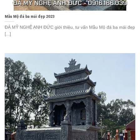
Mẫu Mộ đá ba mái đẹp 2023
ĐÁ MỸ NGHỆ ANH ĐỨC giới thiệu, tư vấn Mẫu Mộ đá ba mái đẹp
[...]