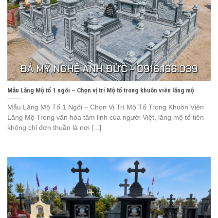
Mẫu Lăng Mộ tổ 1 ngôi – Chọn vị trí Mộ tổ trong khuôn viên lăng mộ
Mẫu Lăng Mộ Tổ 1 Ngôi – Chọn Vị Trí Mộ Tổ Trong Khuôn Viên
Lăng Mộ Trong văn hóa tâm linh của người Việt, lăng mộ tổ tiên
không chỉ đơn thuần là nơi [...]