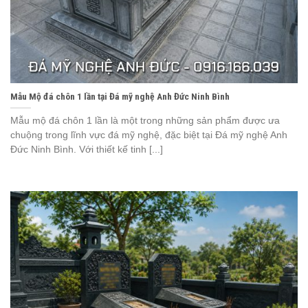
Mẫu Mộ đá chôn 1 lần tại Đá mỹ nghệ Anh Đức Ninh Bình
Mẫu mộ đá chôn 1 lần là một trong những sản phẩm được ưa
chuộng trong lĩnh vực đá mỹ nghệ, đặc biệt tại Đá mỹ nghệ Anh
Đức Ninh Bình. Với thiết kế tinh [...]