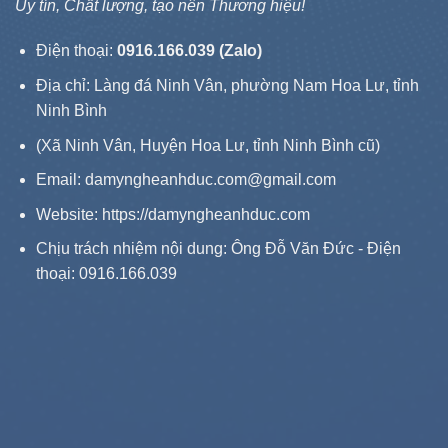
Uy tín, Chất lượng, tạo nên Thương hiệu!
Điện thoại:
0916.166.039 (Zalo)
Địa chỉ: Làng đá Ninh Vân, phường Nam Hoa Lư, tỉnh
Ninh Bình
(Xã Ninh Vân, Huyện Hoa Lư, tỉnh Ninh Bình cũ)
Email: damyngheanhduc.com@gmail.com
Website:
https://damyngheanhduc.com
Chịu trách nhiệm nội dung: Ông Đỗ Văn Đức - Điện
thoại: 0916.166.039