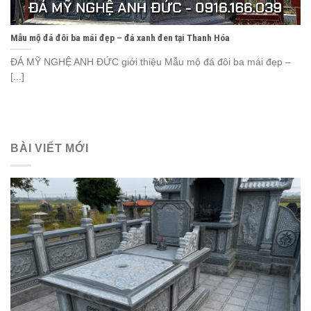
Mẫu mộ đá đôi ba mái đẹp – đá xanh đen tại Thanh Hóa
ĐÁ MỸ NGHỆ ANH ĐỨC giới thiệu Mẫu mộ đá đôi ba mái đẹp –
[...]
BÀI VIẾT MỚI