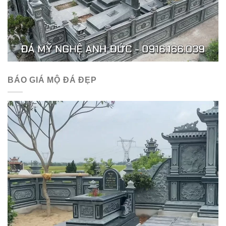
BÁO GIÁ MỘ ĐÁ ĐẸP