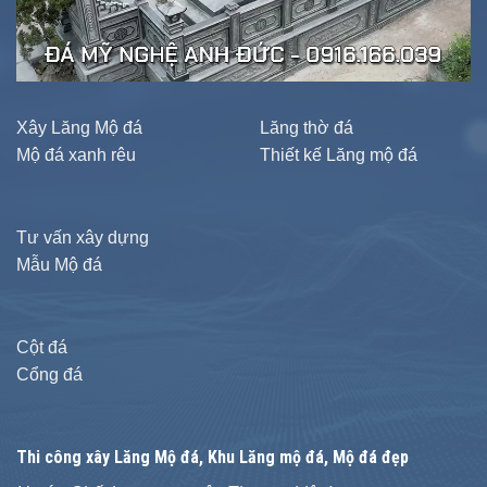
Xây Lăng Mộ đá
Lăng thờ đá
Mộ đá xanh rêu
Thiết kế Lăng mộ đá
Tư vấn xây dựng
Mẫu Mộ đá
Cột đá
Cổng đá
Thi công xây
Lăng Mộ đá
, Khu Lăng mộ đá, Mộ đá đẹp