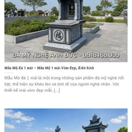
Mẫu Mộ đá 1 mái – Mẫu Mộ 1 mái Vòm đẹp, điển hình
Mẫu Mộ đá 1 mái là một trong những sản phẩm đá mỹ nghệ nổi
bật, thể hiện sự khéo léo và tinh tế của người nghệ nhân. Với
thiết kế mái vòm đẹp mắt, [...]