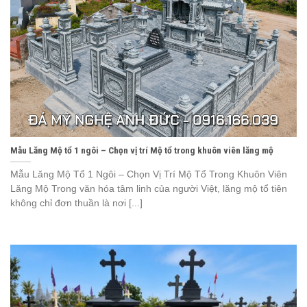
Mẫu Lăng Mộ tổ 1 ngôi – Chọn vị trí Mộ tổ trong khuôn viên lăng mộ
Mẫu Lăng Mộ Tổ 1 Ngôi – Chọn Vị Trí Mộ Tổ Trong Khuôn Viên
Lăng Mộ Trong văn hóa tâm linh của người Việt, lăng mộ tổ tiên
không chỉ đơn thuần là nơi [...]