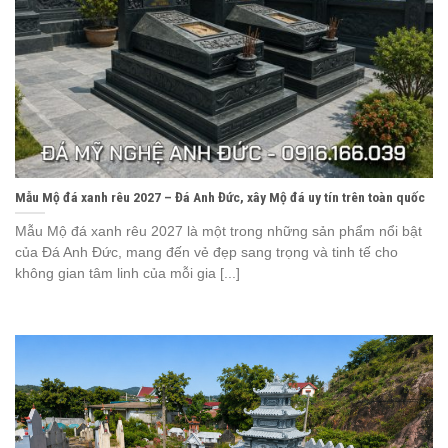
Mẫu Mộ đá xanh rêu 2027 – Đá Anh Đức, xây Mộ đá uy tín trên toàn quốc
Mẫu Mộ đá xanh rêu 2027 là một trong những sản phẩm nổi bật
của Đá Anh Đức, mang đến vẻ đẹp sang trọng và tinh tế cho
không gian tâm linh của mỗi gia [...]