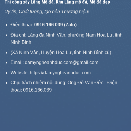
Thi công xây
Lăng Mộ đá
, Khu Lăng mộ đá, Mộ đá đẹp
Uy tín, Chất lượng, tạo nên Thương hiệu!
Điện thoại:
0916.166.039 (Zalo)
Địa chỉ: Làng đá Ninh Vân, phường Nam Hoa Lư, tỉnh
Ninh Bình
(Xã Ninh Vân, Huyện Hoa Lư, tỉnh Ninh Bình cũ)
Email: damyngheanhduc.com@gmail.com
Website:
https://damyngheanhduc.com
Chịu trách nhiệm nội dung: Ông Đỗ Văn Đức - Điện
thoại: 0916.166.039