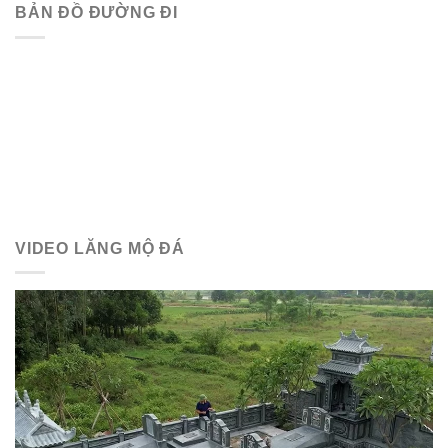
BẢN ĐỒ ĐƯỜNG ĐI
VIDEO LĂNG MỘ ĐÁ