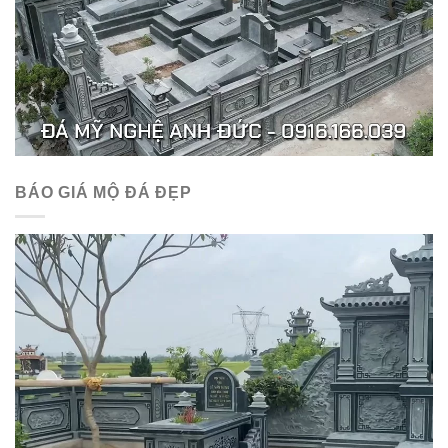
BÁO GIÁ MỘ ĐÁ ĐẸP