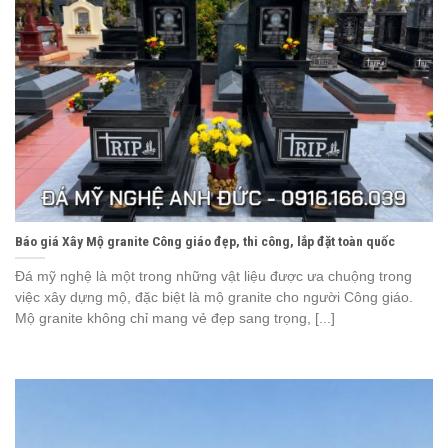
Báo giá Xây Mộ granite Công giáo đẹp, thi công, lắp đặt toàn quốc
Đá mỹ nghệ là một trong những vật liệu được ưa chuộng trong
việc xây dựng mộ, đặc biệt là mộ granite cho người Công giáo.
Mộ granite không chỉ mang vẻ đẹp sang trọng, [...]