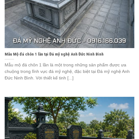
Mẫu Mộ đá chôn 1 lần tại Đá mỹ nghệ Anh Đức Ninh Bình
Mẫu mộ đá chôn 1 lần là một trong những sản phẩm được ưa
chuộng trong lĩnh vực đá mỹ nghệ, đặc biệt tại Đá mỹ nghệ Anh
Đức Ninh Bình. Với thiết kế tinh [...]