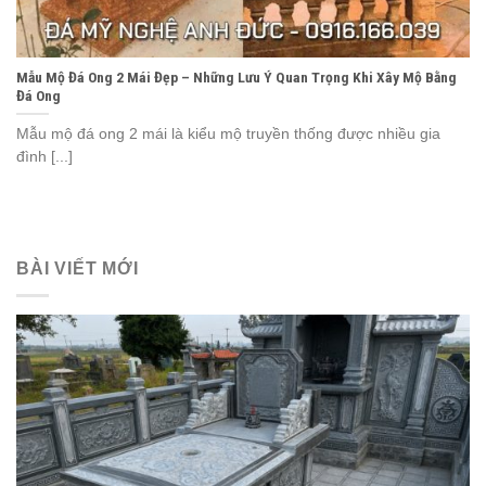
Mẫu Mộ Đá Ong 2 Mái Đẹp – Những Lưu Ý Quan Trọng Khi Xây Mộ Bằng
Đá Ong
Mẫu mộ đá ong 2 mái là kiểu mộ truyền thống được nhiều gia
đình [...]
BÀI VIẾT MỚI