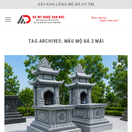
Skip
XÂY KHU LĂNG MỘ ĐÁ UY TÍN
to
content
TAG ARCHIVES:
MẪU MỘ ĐÁ 2 MÁI