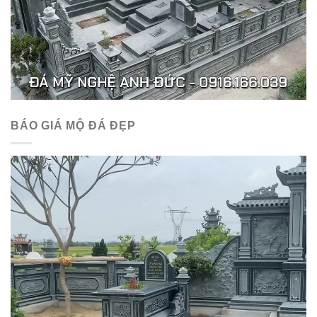
BÁO GIÁ MỘ ĐÁ ĐẸP