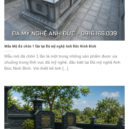
Mẫu Mộ đá chôn 1 lần tại Đá mỹ nghệ Anh Đức Ninh Bình
Mẫu mộ đá chôn 1 lần là một trong những sản phẩm được ưa
chuộng trong lĩnh vực đá mỹ nghệ, đặc biệt tại Đá mỹ nghệ Anh
Đức Ninh Bình. Với thiết kế tinh [...]