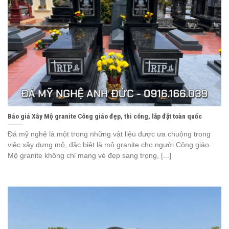
Báo giá Xây Mộ granite Công giáo đẹp, thi công, lắp đặt toàn quốc
Đá mỹ nghệ là một trong những vật liệu được ưa chuộng trong
việc xây dựng mộ, đặc biệt là mộ granite cho người Công giáo.
Mộ granite không chỉ mang vẻ đẹp sang trọng, [...]