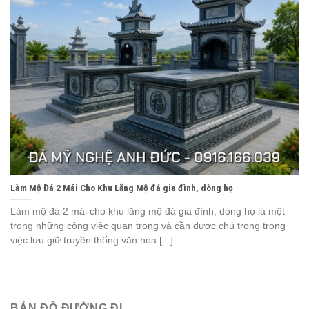
Làm Mộ Đá 2 Mái Cho Khu Lăng Mộ đá gia đình, dòng họ
Làm mộ đá 2 mái cho khu lăng mộ đá gia đình, dòng họ là một
trong những công việc quan trọng và cần được chú trọng trong
việc lưu giữ truyền thống văn hóa [...]
BẢN ĐỒ ĐƯỜNG ĐI