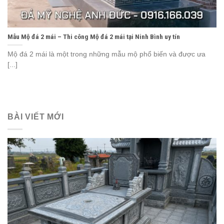
Mẫu Mộ đá 2 mái – Thi công Mộ đá 2 mái tại Ninh Bình uy tín
Mộ đá 2 mái là một trong những mẫu mộ phổ biến và được ưa
[...]
BÀI VIẾT MỚI