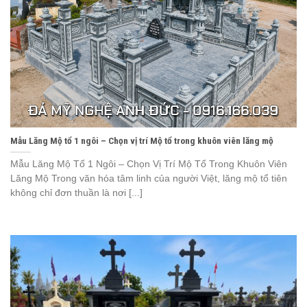
Mẫu Lăng Mộ tổ 1 ngôi – Chọn vị trí Mộ tổ trong khuôn viên lăng mộ
Mẫu Lăng Mộ Tổ 1 Ngôi – Chọn Vị Trí Mộ Tổ Trong Khuôn Viên
Lăng Mộ Trong văn hóa tâm linh của người Việt, lăng mộ tổ tiên
không chỉ đơn thuần là nơi [...]