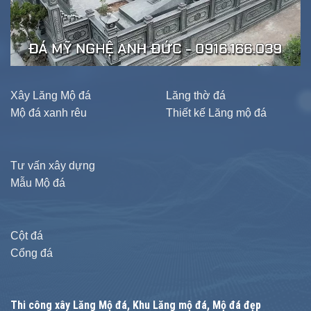
Xây Lăng Mộ đá
Lăng thờ đá
Mộ đá xanh rêu
Thiết kế Lăng mộ đá
Tư vấn xây dựng
Mẫu Mộ đá
Cột đá
Cổng đá
Thi công xây
Lăng Mộ đá
, Khu Lăng mộ đá, Mộ đá đẹp