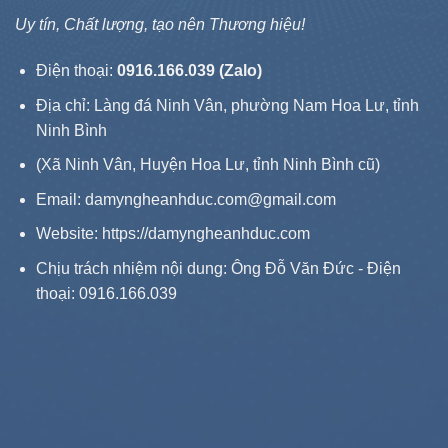
Uy tín, Chất lượng, tạo nên Thương hiệu!
Điện thoại:
0916.166.039 (Zalo)
Địa chỉ: Làng đá Ninh Vân, phường Nam Hoa Lư, tỉnh
Ninh Bình
(Xã Ninh Vân, Huyện Hoa Lư, tỉnh Ninh Bình cũ)
Email: damyngheanhduc.com@gmail.com
Website:
https://damyngheanhduc.com
Chịu trách nhiệm nội dung: Ông Đỗ Văn Đức - Điện
thoại: 0916.166.039