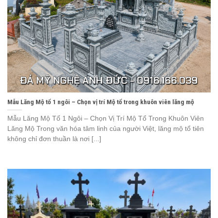
Mẫu Lăng Mộ tổ 1 ngôi – Chọn vị trí Mộ tổ trong khuôn viên lăng mộ
Mẫu Lăng Mộ Tổ 1 Ngôi – Chọn Vị Trí Mộ Tổ Trong Khuôn Viên
Lăng Mộ Trong văn hóa tâm linh của người Việt, lăng mộ tổ tiên
không chỉ đơn thuần là nơi [...]