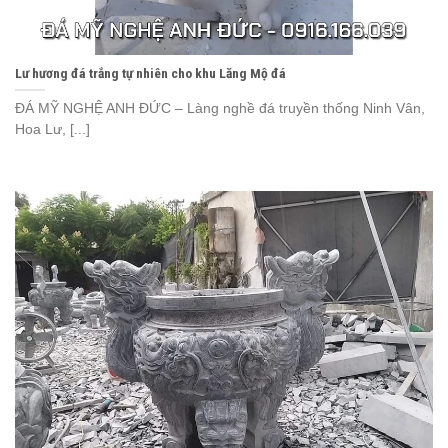
Lư hương đá trắng tự nhiên cho khu Lăng Mộ đá
ĐÁ MỸ NGHỆ ANH ĐỨC – Làng nghề đá truyền thống Ninh Vân,
Hoa Lư, [...]