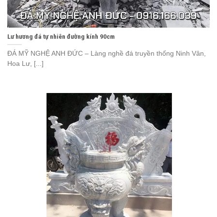
Lư hương đá tự nhiên đường kính 90cm
ĐÁ MỸ NGHỆ ANH ĐỨC – Làng nghề đá truyền thống Ninh Vân,
Hoa Lư, [...]