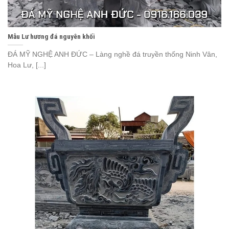
Mẫu Lư hương đá nguyên khối
ĐÁ MỸ NGHỆ ANH ĐỨC – Làng nghề đá truyền thống Ninh Vân,
Hoa Lư, [...]