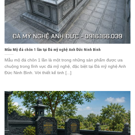
Mẫu Mộ đá chôn 1 lần tại Đá mỹ nghệ Anh Đức Ninh Bình
Mẫu mộ đá chôn 1 lần là một trong những sản phẩm được ưa
chuộng trong lĩnh vực đá mỹ nghệ, đặc biệt tại Đá mỹ nghệ Anh
Đức Ninh Bình. Với thiết kế tinh [...]