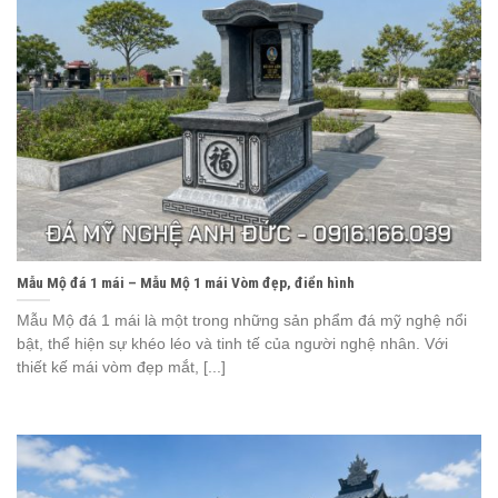
Mẫu Mộ đá 1 mái – Mẫu Mộ 1 mái Vòm đẹp, điển hình
Mẫu Mộ đá 1 mái là một trong những sản phẩm đá mỹ nghệ nổi
bật, thể hiện sự khéo léo và tinh tế của người nghệ nhân. Với
thiết kế mái vòm đẹp mắt, [...]