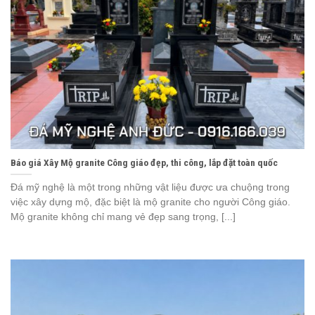
Báo giá Xây Mộ granite Công giáo đẹp, thi công, lắp đặt toàn quốc
Đá mỹ nghệ là một trong những vật liệu được ưa chuộng trong
việc xây dựng mộ, đặc biệt là mộ granite cho người Công giáo.
Mộ granite không chỉ mang vẻ đẹp sang trọng, [...]