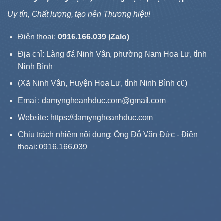
Uy tín, Chất lượng, tạo nên Thương hiệu!
Điện thoại:
0916.166.039 (Zalo)
Địa chỉ: Làng đá Ninh Vân, phường Nam Hoa Lư, tỉnh
Ninh Bình
(Xã Ninh Vân, Huyện Hoa Lư, tỉnh Ninh Bình cũ)
Email: damyngheanhduc.com@gmail.com
Website:
https://damyngheanhduc.com
Chịu trách nhiệm nội dung: Ông Đỗ Văn Đức - Điện
thoại: 0916.166.039