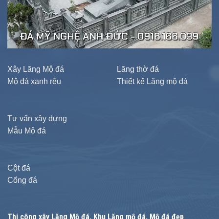
Xây Lăng Mộ đá
Lăng thờ đá
Mộ đá xanh rêu
Thiết kế Lăng mộ đá
Tư vấn xây dựng
Mẫu Mộ đá
Cột đá
Cổng đá
Thi công xây
Lăng Mộ đá
, Khu Lăng mộ đá, Mộ đá đẹp