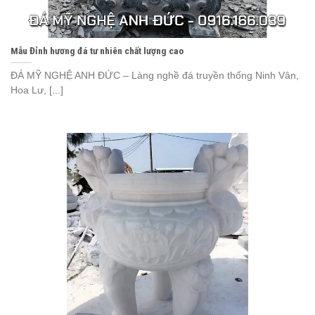
Mẫu Đỉnh hương đá tư nhiên chất lượng cao
ĐÁ MỸ NGHỆ ANH ĐỨC – Làng nghề đá truyền thống Ninh Vân,
Hoa Lư, [...]