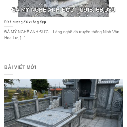
Đỉnh hương đá vuông đẹp
ĐÁ MỸ NGHỆ ANH ĐỨC – Làng nghề đá truyền thống Ninh Vân,
Hoa Lư, [...]
BÀI VIẾT MỚI