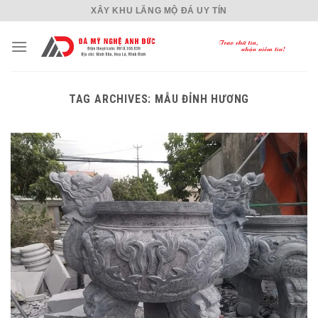
Skip
XÂY KHU LĂNG MỘ ĐÁ UY TÍN
to
content
TAG ARCHIVES:
MẪU ĐỈNH HƯƠNG