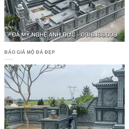
BÁO GIÁ MỘ ĐÁ ĐẸP