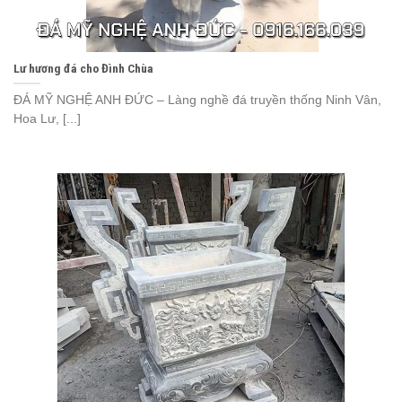
Lư hương đá cho Đình Chùa
ĐÁ MỸ NGHỆ ANH ĐỨC – Làng nghề đá truyền thống Ninh Vân,
Hoa Lư, [...]