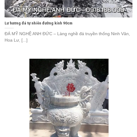
Lư hương đá tự nhiên đường kính 90cm
ĐÁ MỸ NGHỆ ANH ĐỨC – Làng nghề đá truyền thống Ninh Vân,
Hoa Lư, [...]