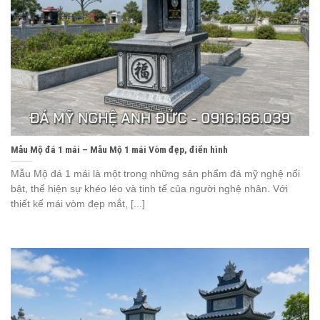
Mẫu Mộ đá 1 mái – Mẫu Mộ 1 mái Vòm đẹp, điển hình
Mẫu Mộ đá 1 mái là một trong những sản phẩm đá mỹ nghệ nổi
bật, thể hiện sự khéo léo và tinh tế của người nghệ nhân. Với
thiết kế mái vòm đẹp mắt, [...]