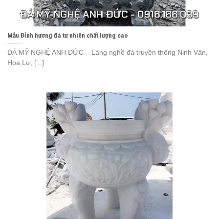
Mẫu Đỉnh hương đá tư nhiên chất lượng cao
ĐÁ MỸ NGHỆ ANH ĐỨC – Làng nghề đá truyền thống Ninh Vân,
Hoa Lư, [...]