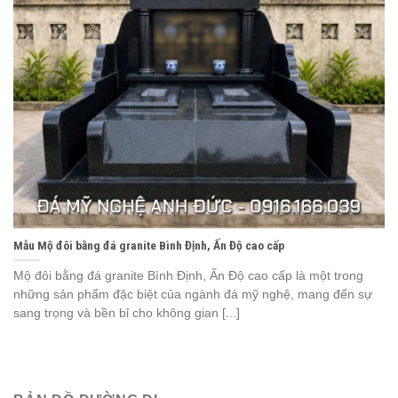
Mẫu Mộ đôi bằng đá granite Bình Định, Ấn Độ cao cấp
Mộ đôi bằng đá granite Bình Định, Ấn Độ cao cấp là một trong
những sản phẩm đặc biệt của ngành đá mỹ nghệ, mang đến sự
sang trọng và bền bỉ cho không gian [...]