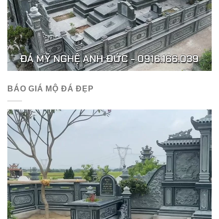
BÁO GIÁ MỘ ĐÁ ĐẸP