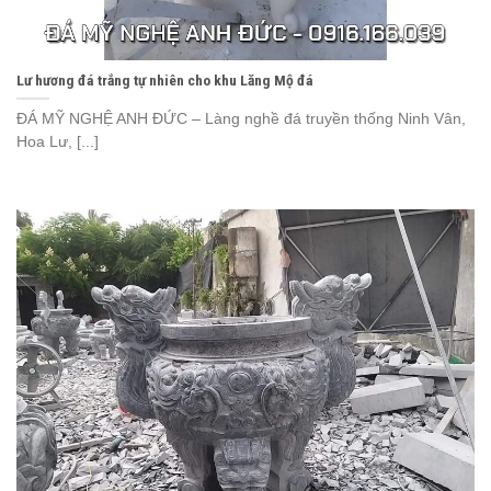
Lư hương đá trắng tự nhiên cho khu Lăng Mộ đá
ĐÁ MỸ NGHỆ ANH ĐỨC – Làng nghề đá truyền thống Ninh Vân,
Hoa Lư, [...]