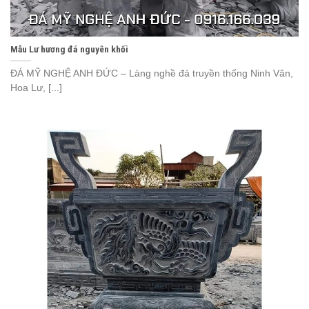
Mẫu Lư hương đá nguyên khối
ĐÁ MỸ NGHỆ ANH ĐỨC – Làng nghề đá truyền thống Ninh Vân,
Hoa Lư, [...]