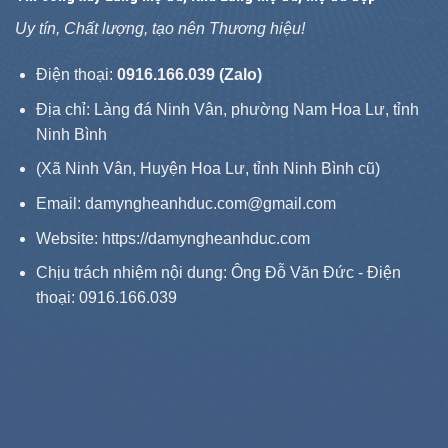
Uy tín, Chất lượng, tạo nên Thương hiệu!
Điện thoại:
0916.166.039 (Zalo)
Địa chỉ: Làng đá Ninh Vân, phường Nam Hoa Lư, tỉnh
Ninh Bình
(Xã Ninh Vân, Huyện Hoa Lư, tỉnh Ninh Bình cũ)
Email: damyngheanhduc.com@gmail.com
Website:
https://damyngheanhduc.com
Chịu trách nhiệm nội dung: Ông Đỗ Văn Đức - Điện
thoại: 0916.166.039