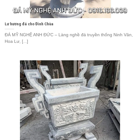
Lư hương đá cho Đình Chùa
ĐÁ MỸ NGHỆ ANH ĐỨC – Làng nghề đá truyền thống Ninh Vân,
Hoa Lư, [...]