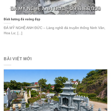
Đỉnh hương đá vuông đẹp
ĐÁ MỸ NGHỆ ANH ĐỨC – Làng nghề đá truyền thống Ninh Vân,
Hoa Lư, [...]
BÀI VIẾT MỚI