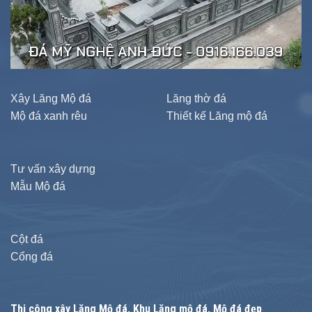
Xây Lăng Mộ đá
Lăng thờ đá
Mộ đá xanh rêu
Thiết kế Lăng mộ đá
Tư vấn xây dựng
Mẫu Mộ đá
Cột đá
Cổng đá
Thi công xây
Lăng Mộ đá
, Khu Lăng mộ đá, Mộ đá đẹp