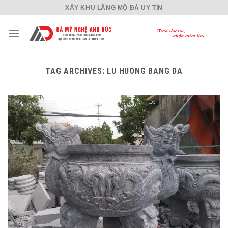
Skip
XÂY KHU LĂNG MỘ ĐÁ UY TÍN
to
content
TAG ARCHIVES:
LU HUONG BANG DA