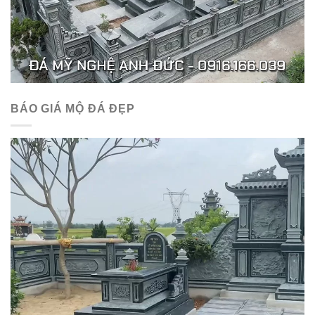
BÁO GIÁ MỘ ĐÁ ĐẸP