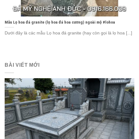
Mẫu Lọ hoa đá granite (lọ hoa đá hoa cương) ngoài mộ #lohoa
Dưới đây là các mẫu Lọ hoa đá granite (hay còn gọi là lọ hoa [...]
BÀI VIẾT MỚI