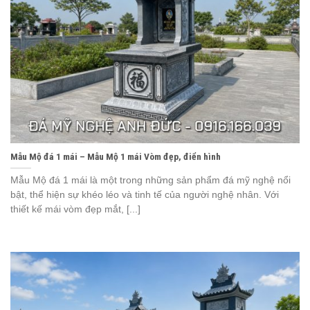
Mẫu Mộ đá 1 mái – Mẫu Mộ 1 mái Vòm đẹp, điển hình
Mẫu Mộ đá 1 mái là một trong những sản phẩm đá mỹ nghệ nổi
bật, thể hiện sự khéo léo và tinh tế của người nghệ nhân. Với
thiết kế mái vòm đẹp mắt, [...]