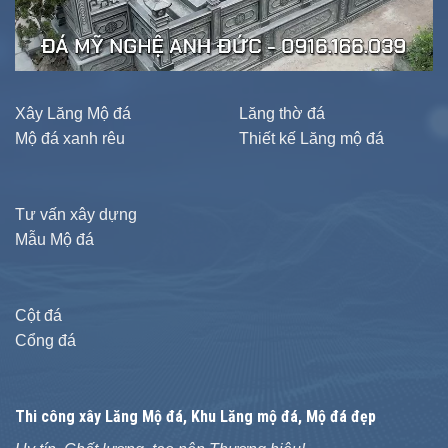
Xây Lăng Mộ đá
Lăng thờ đá
Mộ đá xanh rêu
Thiết kế Lăng mộ đá
Tư vấn xây dựng
Mẫu Mộ đá
Cột đá
Cổng đá
Thi công xây
Lăng Mộ đá
, Khu Lăng mộ đá, Mộ đá đẹp