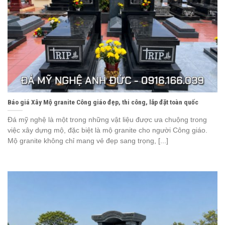
Báo giá Xây Mộ granite Công giáo đẹp, thi công, lắp đặt toàn quốc
Đá mỹ nghệ là một trong những vật liệu được ưa chuộng trong
việc xây dựng mộ, đặc biệt là mộ granite cho người Công giáo.
Mộ granite không chỉ mang vẻ đẹp sang trọng, [...]