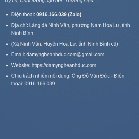
Uy tín, Chất lượng, tạo nên Thương hiệu!
Điện thoại:
0916.166.039 (Zalo)
Địa chỉ: Làng đá Ninh Vân, phường Nam Hoa Lư, tỉnh
Ninh Bình
(Xã Ninh Vân, Huyện Hoa Lư, tỉnh Ninh Bình cũ)
Email: damyngheanhduc.com@gmail.com
Website:
https://damyngheanhduc.com
Chịu trách nhiệm nội dung: Ông Đỗ Văn Đức - Điện
thoại: 0916.166.039