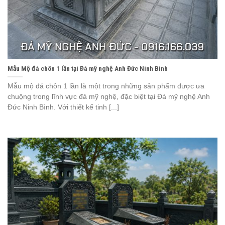
Mẫu Mộ đá chôn 1 lần tại Đá mỹ nghệ Anh Đức Ninh Bình
Mẫu mộ đá chôn 1 lần là một trong những sản phẩm được ưa
chuộng trong lĩnh vực đá mỹ nghệ, đặc biệt tại Đá mỹ nghệ Anh
Đức Ninh Bình. Với thiết kế tinh [...]