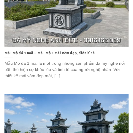
Mẫu Mộ đá 1 mái – Mẫu Mộ 1 mái Vòm đẹp, điển hình
Mẫu Mộ đá 1 mái là một trong những sản phẩm đá mỹ nghệ nổi
bật, thể hiện sự khéo léo và tinh tế của người nghệ nhân. Với
thiết kế mái vòm đẹp mắt, [...]