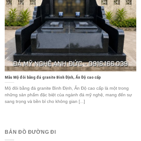
Mẫu Mộ đôi bằng đá granite Bình Định, Ấn Độ cao cấp
Mộ đôi bằng đá granite Bình Định, Ấn Độ cao cấp là một trong
những sản phẩm đặc biệt của ngành đá mỹ nghệ, mang đến sự
sang trọng và bền bỉ cho không gian [...]
BẢN ĐỒ ĐƯỜNG ĐI