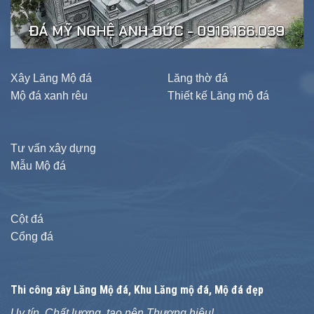
Xây Lăng Mộ đá
Lăng thờ đá
Mộ đá xanh rêu
Thiết kế Lăng mộ đá
Tư vấn xây dựng
Mẫu Mộ đá
Cột đá
Cổng đá
Thi công xây
Lăng Mộ đá
, Khu Lăng mộ đá, Mộ đá đẹp
Uy tín, Chất lượng, tạo nên Thương hiệu!