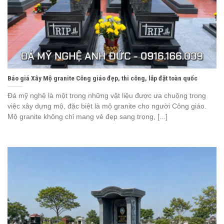
Báo giá Xây Mộ granite Công giáo đẹp, thi công, lắp đặt toàn quốc
Đá mỹ nghệ là một trong những vật liệu được ưa chuộng trong
việc xây dựng mộ, đặc biệt là mộ granite cho người Công giáo.
Mộ granite không chỉ mang vẻ đẹp sang trọng, [...]