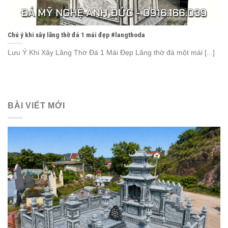
Chú ý khi xây lăng thờ đá 1 mái đẹp #langthoda
Lưu Ý Khi Xây Lăng Thờ Đá 1 Mái Đẹp Lăng thờ đá một mái [...]
BÀI VIẾT MỚI