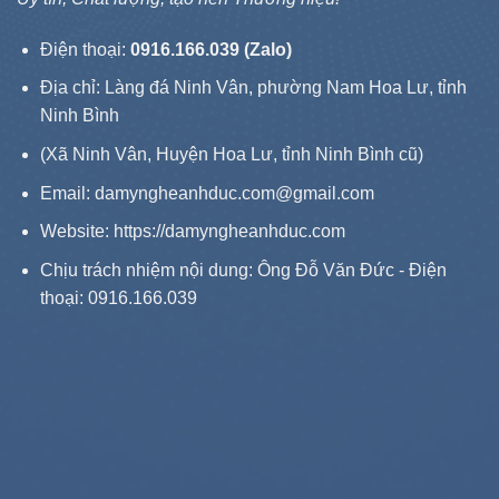
Điện thoại:
0916.166.039 (Zalo)
Địa chỉ: Làng đá Ninh Vân, phường Nam Hoa Lư, tỉnh
Ninh Bình
(Xã Ninh Vân, Huyện Hoa Lư, tỉnh Ninh Bình cũ)
Email: damyngheanhduc.com@gmail.com
Website:
https://damyngheanhduc.com
Chịu trách nhiệm nội dung: Ông Đỗ Văn Đức - Điện
thoại: 0916.166.039