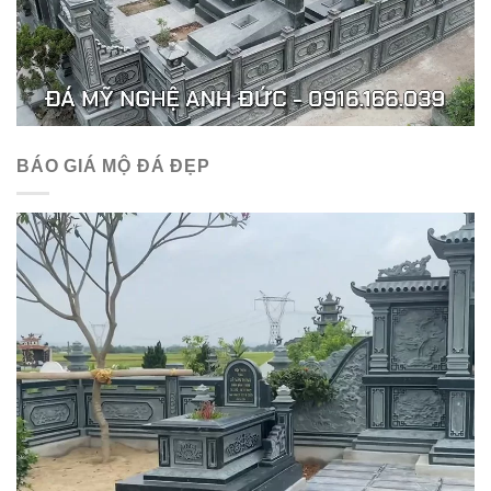
BÁO GIÁ MỘ ĐÁ ĐẸP