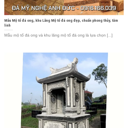
Mẫu Mộ tổ đá ong, khu Lăng Mộ tổ đá ong đẹp, chuẩn phong thủy, tâm
linh
Mẫu mộ tổ đá ong và khu lăng mộ tổ đá ong là lựa chọn [...]