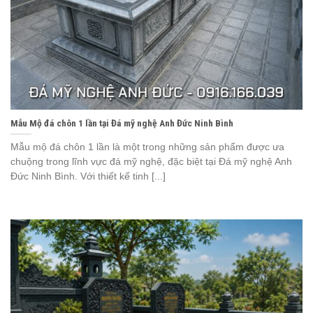
Mẫu Mộ đá chôn 1 lần tại Đá mỹ nghệ Anh Đức Ninh Bình
Mẫu mộ đá chôn 1 lần là một trong những sản phẩm được ưa
chuộng trong lĩnh vực đá mỹ nghệ, đặc biệt tại Đá mỹ nghệ Anh
Đức Ninh Bình. Với thiết kế tinh [...]