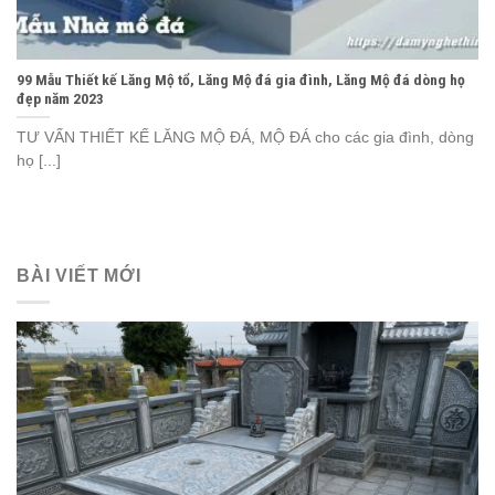
99 Mẫu Thiết kế Lăng Mộ tổ, Lăng Mộ đá gia đình, Lăng Mộ đá dòng họ
đẹp năm 2023
TƯ VẤN THIẾT KẾ LĂNG MỘ ĐÁ, MỘ ĐÁ cho các gia đình, dòng
họ [...]
BÀI VIẾT MỚI