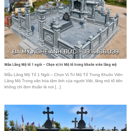
Mẫu Lăng Mộ tổ 1 ngôi – Chọn vị trí Mộ tổ trong khuôn viên lăng mộ
Mẫu Lăng Mộ Tổ 1 Ngôi – Chọn Vị Trí Mộ Tổ Trong Khuôn Viên
Lăng Mộ Trong văn hóa tâm linh của người Việt, lăng mộ tổ tiên
không chỉ đơn thuần là nơi [...]