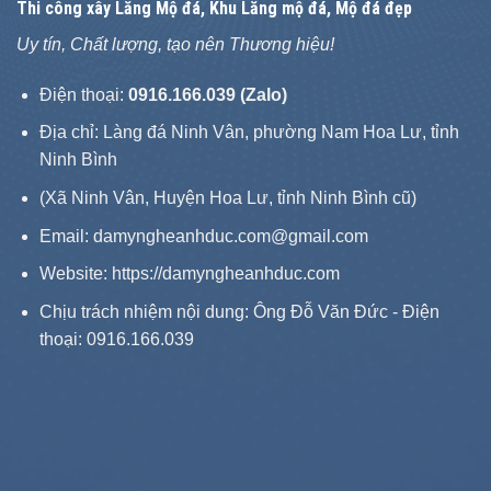
Thi công xây
Lăng Mộ đá
, Khu Lăng mộ đá, Mộ đá đẹp
Uy tín, Chất lượng, tạo nên Thương hiệu!
Điện thoại:
0916.166.039 (Zalo)
Địa chỉ: Làng đá Ninh Vân, phường Nam Hoa Lư, tỉnh
Ninh Bình
(Xã Ninh Vân, Huyện Hoa Lư, tỉnh Ninh Bình cũ)
Email: damyngheanhduc.com@gmail.com
Website:
https://damyngheanhduc.com
Chịu trách nhiệm nội dung: Ông Đỗ Văn Đức - Điện
thoại: 0916.166.039