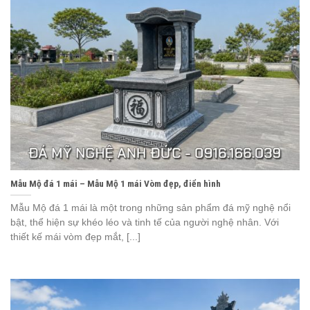
Mẫu Mộ đá 1 mái – Mẫu Mộ 1 mái Vòm đẹp, điển hình
Mẫu Mộ đá 1 mái là một trong những sản phẩm đá mỹ nghệ nổi
bật, thể hiện sự khéo léo và tinh tế của người nghệ nhân. Với
thiết kế mái vòm đẹp mắt, [...]