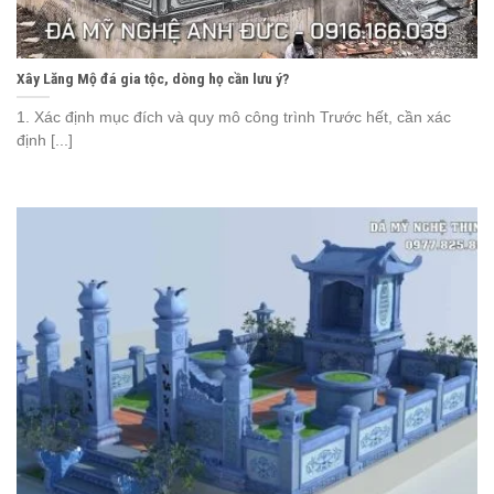
Xây Lăng Mộ đá gia tộc, dòng họ cần lưu ý?
1. Xác định mục đích và quy mô công trình Trước hết, cần xác
định [...]