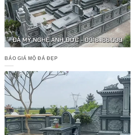
BÁO GIÁ MỘ ĐÁ ĐẸP