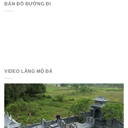
BẢN ĐỒ ĐƯỜNG ĐI
VIDEO LĂNG MỘ ĐÁ