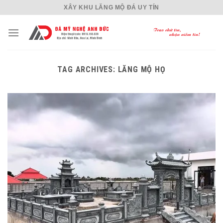
Skip
XÂY KHU LĂNG MỘ ĐÁ UY TÍN
to
content
TAG ARCHIVES:
LĂNG MỘ HỌ