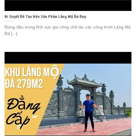
Bí Quyết Để Tạo Nên Sản Phẩm Lăng Mộ Đá Đẹp
Đứng đầu trong lĩnh vực gia công chế tác các công trình Lăng Mộ
Đá [...]