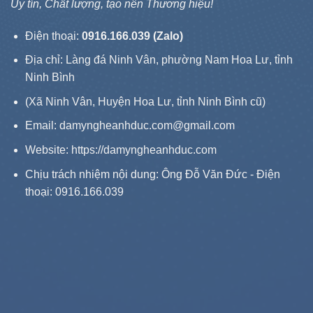
Uy tín, Chất lượng, tạo nên Thương hiệu!
Điện thoại:
0916.166.039 (Zalo)
Địa chỉ: Làng đá Ninh Vân, phường Nam Hoa Lư, tỉnh
Ninh Bình
(Xã Ninh Vân, Huyện Hoa Lư, tỉnh Ninh Bình cũ)
Email: damyngheanhduc.com@gmail.com
Website:
https://damyngheanhduc.com
Chịu trách nhiệm nội dung: Ông Đỗ Văn Đức - Điện
thoại: 0916.166.039