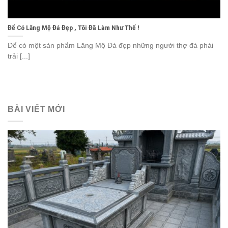
Để Có Lăng Mộ Đá Đẹp , Tôi Đã Làm Như Thế !
Để có một sản phẩm Lăng Mộ Đá đẹp những người thợ đá phải
trải [...]
BÀI VIẾT MỚI