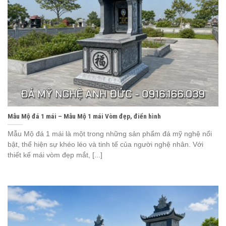
Mẫu Mộ đá 1 mái – Mẫu Mộ 1 mái Vòm đẹp, điển hình
Mẫu Mộ đá 1 mái là một trong những sản phẩm đá mỹ nghệ nổi
bật, thể hiện sự khéo léo và tinh tế của người nghệ nhân. Với
thiết kế mái vòm đẹp mắt, [...]