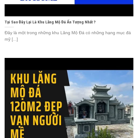
Tại Sao Đây Lại Là Khu Lăng Mộ Đá Ấn Tượng Nhất ?
Đây là một trong những khu Lăng Mộ Đá có những hạng mục đá
mỹ [...]