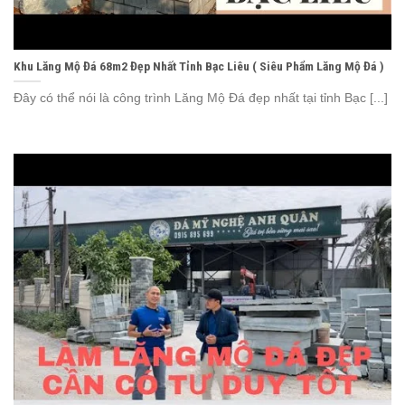
Khu Lăng Mộ Đá 68m2 Đẹp Nhất Tỉnh Bạc Liêu ( Siêu Phẩm Lăng Mộ Đá )
Đây có thể nói là công trình Lăng Mộ Đá đẹp nhất tại tỉnh Bạc [...]