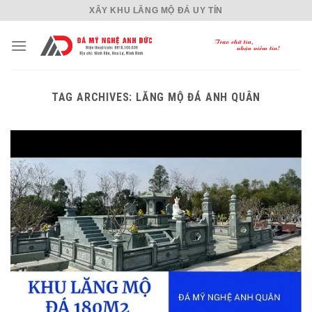
Skip
XÂY KHU LĂNG MỘ ĐÁ UY TÍN
to
content
TAG ARCHIVES:
LĂNG MỘ ĐÁ ANH QUÂN