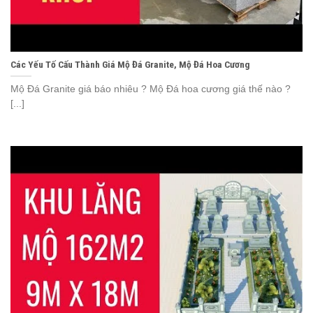
Các Yếu Tố Cấu Thành Giá Mộ Đá Granite, Mộ Đá Hoa Cương
Mộ Đá Granite giá báo nhiêu ? Mộ Đá hoa cương giá thế nào ?
[...]