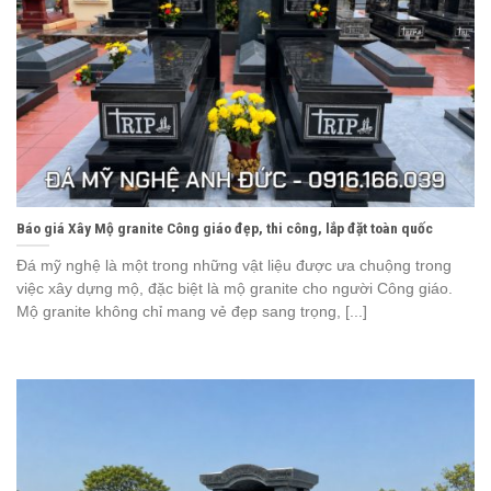
Báo giá Xây Mộ granite Công giáo đẹp, thi công, lắp đặt toàn quốc
Đá mỹ nghệ là một trong những vật liệu được ưa chuộng trong
việc xây dựng mộ, đặc biệt là mộ granite cho người Công giáo.
Mộ granite không chỉ mang vẻ đẹp sang trọng, [...]