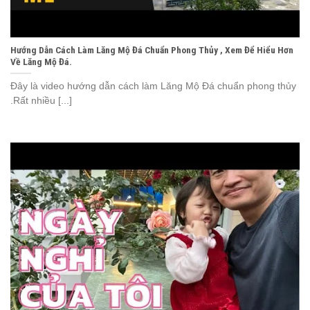
Hướng Dẫn Cách Làm Lăng Mộ Đá Chuẩn Phong Thủy , Xem Để Hiểu Hơn
Về Lăng Mộ Đá.
Đây là video hướng dẫn cách làm Lăng Mộ Đá chuẩn phong thủy
.Rất nhiều [...]