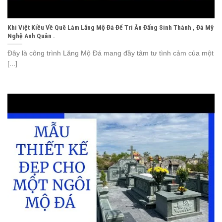
Khi Việt Kiều Về Quê Làm Lăng Mộ Đá Để Tri Ân Đấng Sinh Thành , Đá Mỹ
Nghệ Anh Quân .
Đây là công trình Lăng Mộ Đá mang đầy tâm tư tình cảm của một
[...]