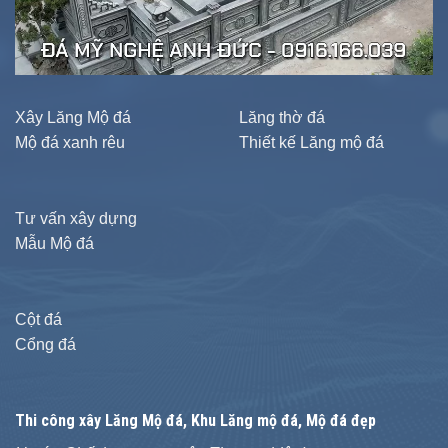
Xây Lăng Mộ đá
Lăng thờ đá
Mộ đá xanh rêu
Thiết kế Lăng mộ đá
Tư vấn xây dựng
Mẫu Mộ đá
Cột đá
Cổng đá
Thi công xây
Lăng Mộ đá
, Khu Lăng mộ đá, Mộ đá đẹp