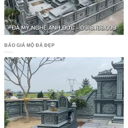
BÁO GIÁ MỘ ĐÁ ĐẸP