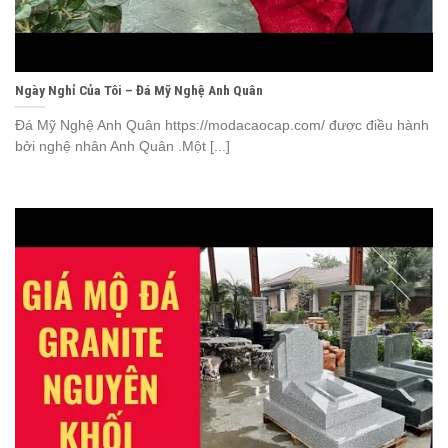
Ngày Nghỉ Của Tôi – Đá Mỹ Nghệ Anh Quân
Đá Mỹ Nghệ Anh Quân https://modacaocap.com/ được điều hành
bởi nghệ nhân Anh Quân .Một [...]