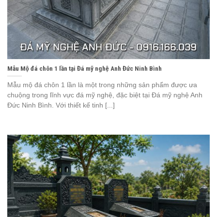
Mẫu Mộ đá chôn 1 lần tại Đá mỹ nghệ Anh Đức Ninh Bình
Mẫu mộ đá chôn 1 lần là một trong những sản phẩm được ưa
chuộng trong lĩnh vực đá mỹ nghệ, đặc biệt tại Đá mỹ nghệ Anh
Đức Ninh Bình. Với thiết kế tinh [...]