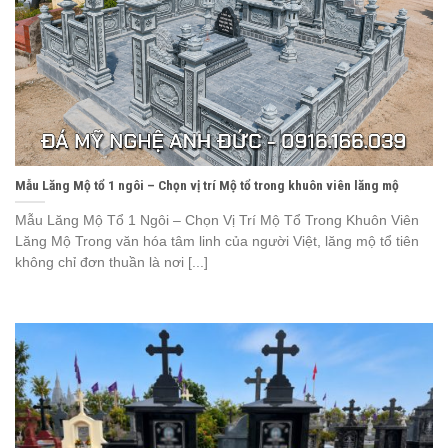
Mẫu Lăng Mộ tổ 1 ngôi – Chọn vị trí Mộ tổ trong khuôn viên lăng mộ
Mẫu Lăng Mộ Tổ 1 Ngôi – Chọn Vị Trí Mộ Tổ Trong Khuôn Viên
Lăng Mộ Trong văn hóa tâm linh của người Việt, lăng mộ tổ tiên
không chỉ đơn thuần là nơi [...]