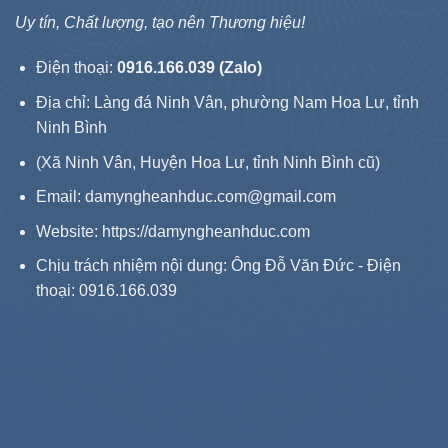
Uy tín, Chất lượng, tạo nên Thương hiệu!
Điện thoại:
0916.166.039 (Zalo)
Địa chỉ: Làng đá Ninh Vân, phường Nam Hoa Lư, tỉnh
Ninh Bình
(Xã Ninh Vân, Huyện Hoa Lư, tỉnh Ninh Bình cũ)
Email: damyngheanhduc.com@gmail.com
Website:
https://damyngheanhduc.com
Chịu trách nhiệm nội dung: Ông Đỗ Văn Đức - Điện
thoại: 0916.166.039