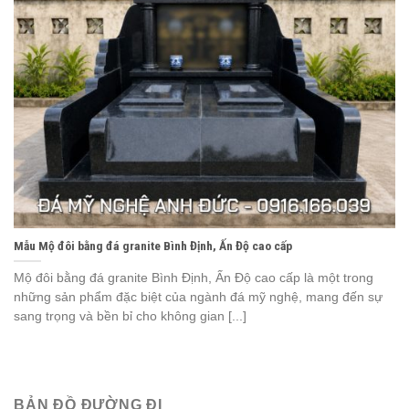
Mẫu Mộ đôi bằng đá granite Bình Định, Ấn Độ cao cấp
Mộ đôi bằng đá granite Bình Định, Ấn Độ cao cấp là một trong
những sản phẩm đặc biệt của ngành đá mỹ nghệ, mang đến sự
sang trọng và bền bỉ cho không gian [...]
BẢN ĐỒ ĐƯỜNG ĐI