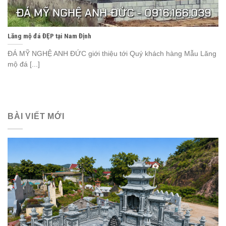
Lăng mộ đá ĐẸP tại Nam Định
ĐÁ MỸ NGHỆ ANH ĐỨC giới thiệu tới Quý khách hàng Mẫu Lăng
mộ đá [...]
BÀI VIẾT MỚI