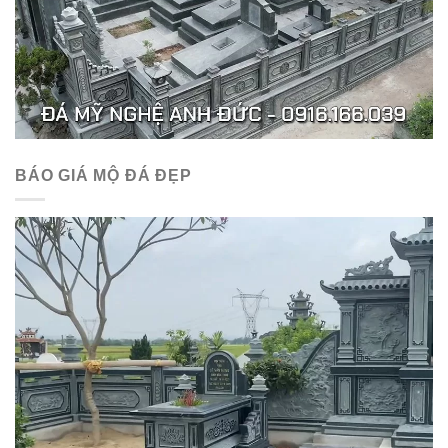
BÁO GIÁ MỘ ĐÁ ĐẸP