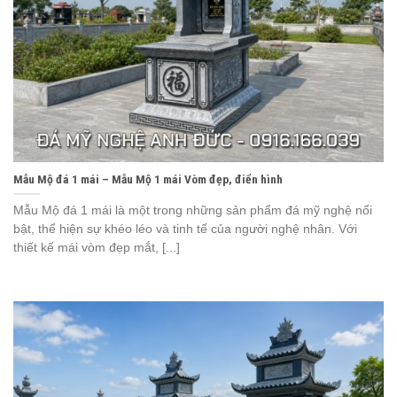
Mẫu Mộ đá 1 mái – Mẫu Mộ 1 mái Vòm đẹp, điển hình
Mẫu Mộ đá 1 mái là một trong những sản phẩm đá mỹ nghệ nổi
bật, thể hiện sự khéo léo và tinh tế của người nghệ nhân. Với
thiết kế mái vòm đẹp mắt, [...]