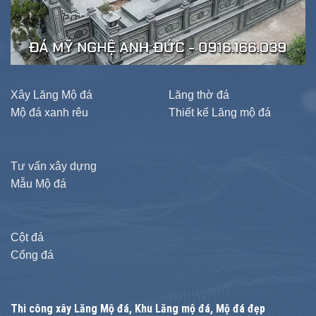
Xây Lăng Mộ đá
Lăng thờ đá
Mộ đá xanh rêu
Thiết kế Lăng mộ đá
Tư vấn xây dựng
Mẫu Mộ đá
Cột đá
Cổng đá
Thi công xây
Lăng Mộ đá
, Khu Lăng mộ đá, Mộ đá đẹp