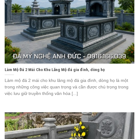
Làm Mộ Đá 2 Mái Cho Khu Lăng Mộ đá gia đình, dòng họ
Làm mộ đá 2 mái cho khu lăng mộ đá gia đình, dòng họ là một
trong những công việc quan trọng và cần được chú trọng trong
việc lưu giữ truyền thống văn hóa [...]