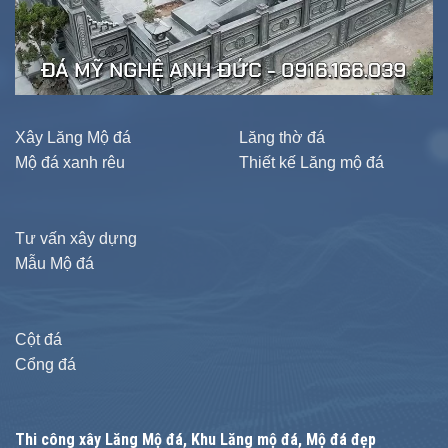
Xây Lăng Mộ đá
Lăng thờ đá
Mộ đá xanh rêu
Thiết kế Lăng mộ đá
Tư vấn xây dựng
Mẫu Mộ đá
Cột đá
Cổng đá
Thi công xây
Lăng Mộ đá
, Khu Lăng mộ đá, Mộ đá đẹp