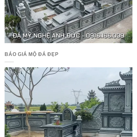
BÁO GIÁ MỘ ĐÁ ĐẸP