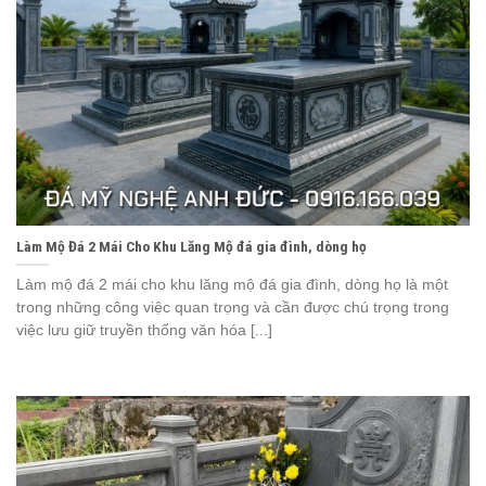
Làm Mộ Đá 2 Mái Cho Khu Lăng Mộ đá gia đình, dòng họ
Làm mộ đá 2 mái cho khu lăng mộ đá gia đình, dòng họ là một
trong những công việc quan trọng và cần được chú trọng trong
việc lưu giữ truyền thống văn hóa [...]