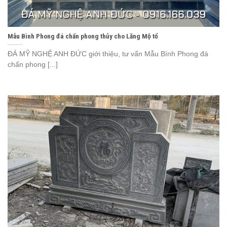
Mẫu Bình Phong đá chấn phong thủy cho Lăng Mộ tổ
ĐÁ MỸ NGHỆ ANH ĐỨC giới thiệu, tư vấn Mẫu Bình Phong đá
chấn phong [...]