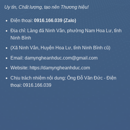
Uy tín, Chất lượng, tạo nên Thương hiệu!
Điện thoại:
0916.166.039 (Zalo)
Địa chỉ: Làng đá Ninh Vân, phường Nam Hoa Lư, tỉnh
Ninh Bình
(Xã Ninh Vân, Huyện Hoa Lư, tỉnh Ninh Bình cũ)
Email: damyngheanhduc.com@gmail.com
Website:
https://damyngheanhduc.com
Chịu trách nhiệm nội dung: Ông Đỗ Văn Đức - Điện
thoại: 0916.166.039