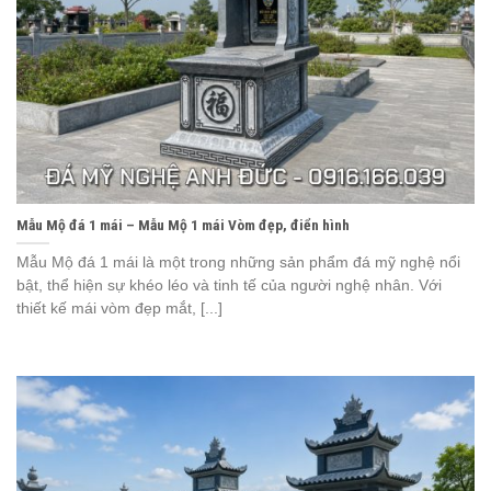
Mẫu Mộ đá 1 mái – Mẫu Mộ 1 mái Vòm đẹp, điển hình
Mẫu Mộ đá 1 mái là một trong những sản phẩm đá mỹ nghệ nổi
bật, thể hiện sự khéo léo và tinh tế của người nghệ nhân. Với
thiết kế mái vòm đẹp mắt, [...]