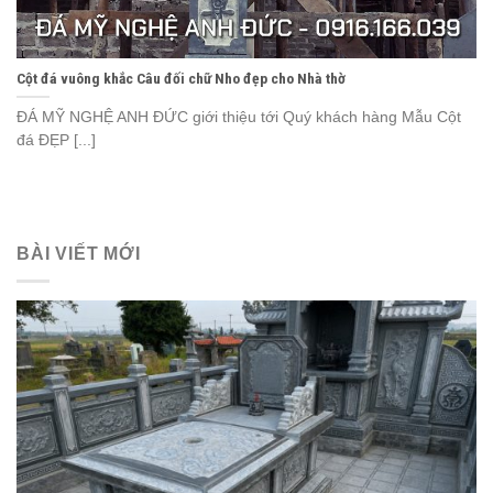
Cột đá vuông khắc Câu đối chữ Nho đẹp cho Nhà thờ
ĐÁ MỸ NGHỆ ANH ĐỨC giới thiệu tới Quý khách hàng Mẫu Cột
đá ĐẸP [...]
BÀI VIẾT MỚI