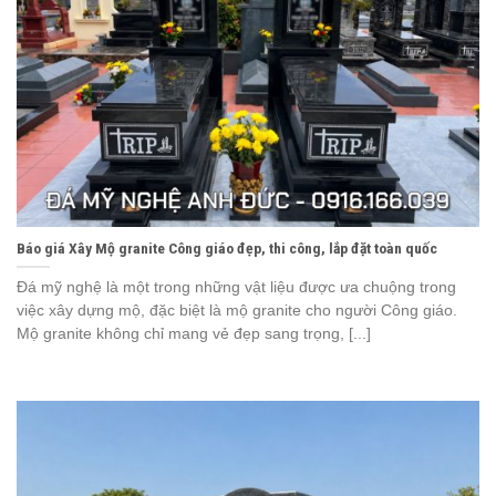
Báo giá Xây Mộ granite Công giáo đẹp, thi công, lắp đặt toàn quốc
Đá mỹ nghệ là một trong những vật liệu được ưa chuộng trong
việc xây dựng mộ, đặc biệt là mộ granite cho người Công giáo.
Mộ granite không chỉ mang vẻ đẹp sang trọng, [...]