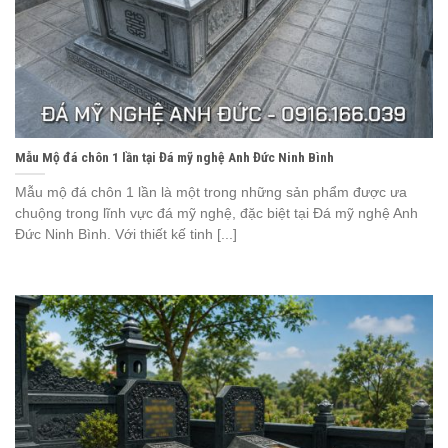
Mẫu Mộ đá chôn 1 lần tại Đá mỹ nghệ Anh Đức Ninh Bình
Mẫu mộ đá chôn 1 lần là một trong những sản phẩm được ưa
chuộng trong lĩnh vực đá mỹ nghệ, đặc biệt tại Đá mỹ nghệ Anh
Đức Ninh Bình. Với thiết kế tinh [...]