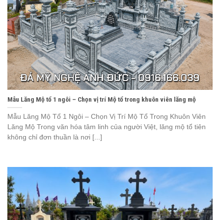
Mẫu Lăng Mộ tổ 1 ngôi – Chọn vị trí Mộ tổ trong khuôn viên lăng mộ
Mẫu Lăng Mộ Tổ 1 Ngôi – Chọn Vị Trí Mộ Tổ Trong Khuôn Viên
Lăng Mộ Trong văn hóa tâm linh của người Việt, lăng mộ tổ tiên
không chỉ đơn thuần là nơi [...]