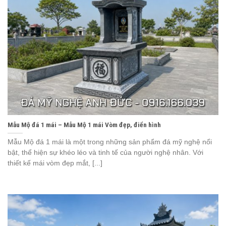
Mẫu Mộ đá 1 mái – Mẫu Mộ 1 mái Vòm đẹp, điển hình
Mẫu Mộ đá 1 mái là một trong những sản phẩm đá mỹ nghệ nổi
bật, thể hiện sự khéo léo và tinh tế của người nghệ nhân. Với
thiết kế mái vòm đẹp mắt, [...]