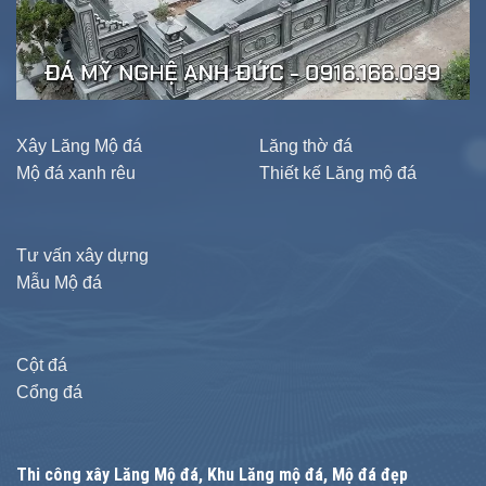
Xây Lăng Mộ đá
Lăng thờ đá
Mộ đá xanh rêu
Thiết kế Lăng mộ đá
Tư vấn xây dựng
Mẫu Mộ đá
Cột đá
Cổng đá
Thi công xây
Lăng Mộ đá
, Khu Lăng mộ đá, Mộ đá đẹp