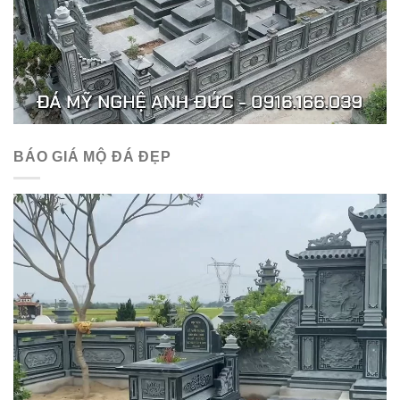
BÁO GIÁ MỘ ĐÁ ĐẸP