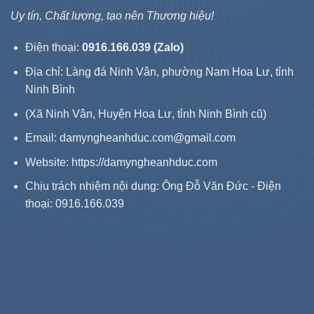
Uy tín, Chất lượng, tạo nên Thương hiệu!
Điện thoại:
0916.166.039 (Zalo)
Địa chỉ: Làng đá Ninh Vân, phường Nam Hoa Lư, tỉnh
Ninh Bình
(Xã Ninh Vân, Huyện Hoa Lư, tỉnh Ninh Bình cũ)
Email: damyngheanhduc.com@gmail.com
Website:
https://damyngheanhduc.com
Chịu trách nhiệm nội dung: Ông Đỗ Văn Đức - Điện
thoại: 0916.166.039