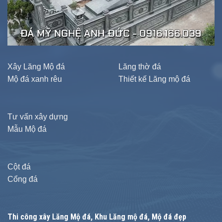
Xây Lăng Mộ đá
Lăng thờ đá
Mộ đá xanh rêu
Thiết kế Lăng mộ đá
Tư vấn xây dựng
Mẫu Mộ đá
Cột đá
Cổng đá
Thi công xây
Lăng Mộ đá
, Khu Lăng mộ đá, Mộ đá đẹp