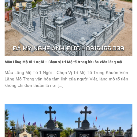
Mẫu Lăng Mộ tổ 1 ngôi – Chọn vị trí Mộ tổ trong khuôn viên lăng mộ
Mẫu Lăng Mộ Tổ 1 Ngôi – Chọn Vị Trí Mộ Tổ Trong Khuôn Viên
Lăng Mộ Trong văn hóa tâm linh của người Việt, lăng mộ tổ tiên
không chỉ đơn thuần là nơi [...]