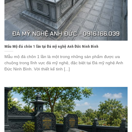
Mẫu Mộ đá chôn 1 lần tại Đá mỹ nghệ Anh Đức Ninh Bình
Mẫu mộ đá chôn 1 lần là một trong những sản phẩm được ưa
chuộng trong lĩnh vực đá mỹ nghệ, đặc biệt tại Đá mỹ nghệ Anh
Đức Ninh Bình. Với thiết kế tinh [...]