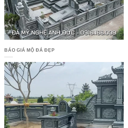
BÁO GIÁ MỘ ĐÁ ĐẸP