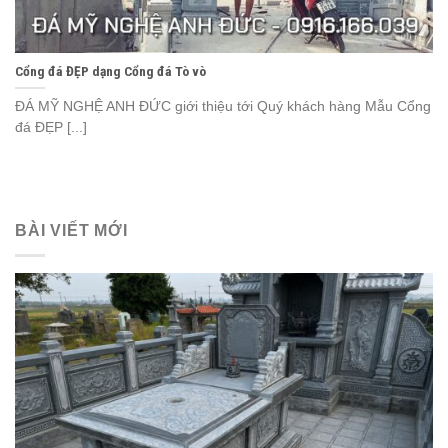
Cổng đá ĐẸP dạng Cổng đá Tò vò
ĐÁ MỸ NGHỆ ANH ĐỨC giới thiệu tới Quý khách hàng Mẫu Cổng
đá ĐẸP [...]
BÀI VIẾT MỚI