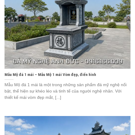
Mẫu Mộ đá 1 mái – Mẫu Mộ 1 mái Vòm đẹp, điển hình
Mẫu Mộ đá 1 mái là một trong những sản phẩm đá mỹ nghệ nổi
bật, thể hiện sự khéo léo và tinh tế của người nghệ nhân. Với
thiết kế mái vòm đẹp mắt, [...]