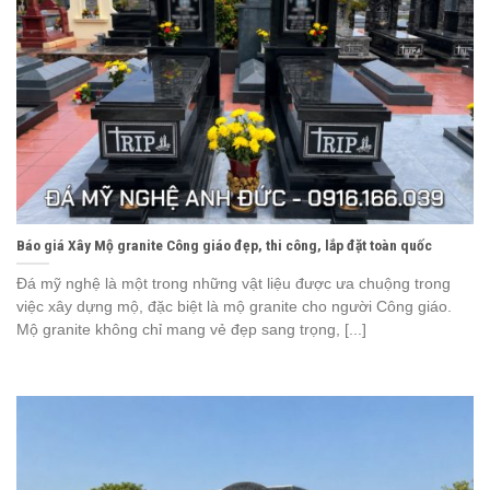
Báo giá Xây Mộ granite Công giáo đẹp, thi công, lắp đặt toàn quốc
Đá mỹ nghệ là một trong những vật liệu được ưa chuộng trong
việc xây dựng mộ, đặc biệt là mộ granite cho người Công giáo.
Mộ granite không chỉ mang vẻ đẹp sang trọng, [...]