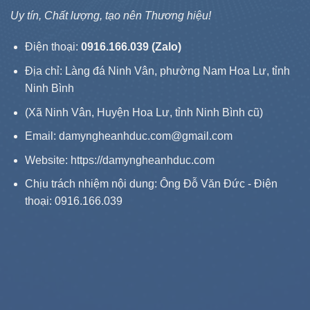
Uy tín, Chất lượng, tạo nên Thương hiệu!
Điện thoại:
0916.166.039 (Zalo)
Địa chỉ: Làng đá Ninh Vân, phường Nam Hoa Lư, tỉnh
Ninh Bình
(Xã Ninh Vân, Huyện Hoa Lư, tỉnh Ninh Bình cũ)
Email: damyngheanhduc.com@gmail.com
Website:
https://damyngheanhduc.com
Chịu trách nhiệm nội dung: Ông Đỗ Văn Đức - Điện
thoại: 0916.166.039