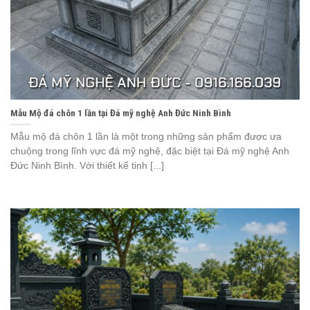
Mẫu Mộ đá chôn 1 lần tại Đá mỹ nghệ Anh Đức Ninh Bình
Mẫu mộ đá chôn 1 lần là một trong những sản phẩm được ưa
chuộng trong lĩnh vực đá mỹ nghệ, đặc biệt tại Đá mỹ nghệ Anh
Đức Ninh Bình. Với thiết kế tinh [...]