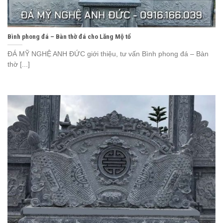
Bình phong đá – Bàn thờ đá cho Lăng Mộ tổ
ĐÁ MỸ NGHỆ ANH ĐỨC giới thiệu, tư vấn Bình phong đá – Bàn
thờ [...]