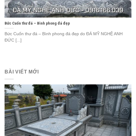
Bức Cuốn thư đá – Bình phong đá đẹp
Bức Cuốn thư đá – Bình phong đá đẹp do ĐÁ MỸ NGHỆ ANH
ĐỨC [...]
BÀI VIẾT MỚI