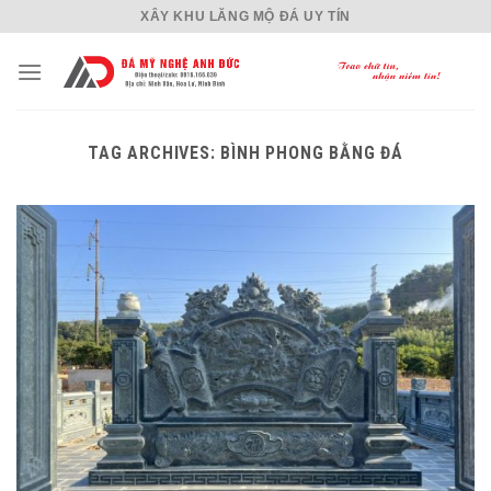
Skip
XÂY KHU LĂNG MỘ ĐÁ UY TÍN
to
content
TAG ARCHIVES:
BÌNH PHONG BẰNG ĐÁ