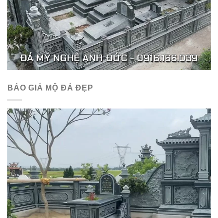
BÁO GIÁ MỘ ĐÁ ĐẸP