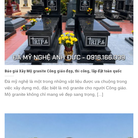
Báo giá Xây Mộ granite Công giáo đẹp, thi công, lắp đặt toàn quốc
Đá mỹ nghệ là một trong những vật liệu được ưa chuộng trong
việc xây dựng mộ, đặc biệt là mộ granite cho người Công giáo.
Mộ granite không chỉ mang vẻ đẹp sang trọng, [...]