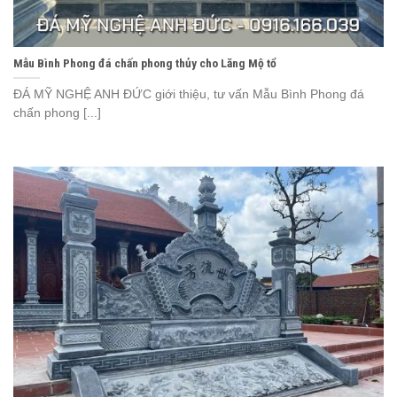
Mẫu Bình Phong đá chấn phong thủy cho Lăng Mộ tổ
ĐÁ MỸ NGHỆ ANH ĐỨC giới thiệu, tư vấn Mẫu Bình Phong đá
chấn phong [...]