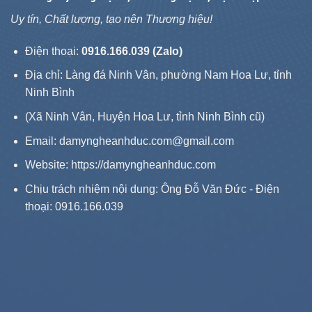
Uy tín, Chất lượng, tạo nên Thương hiệu!
Điện thoại:
0916.166.039 (Zalo)
Địa chỉ: Làng đá Ninh Vân, phường Nam Hoa Lư, tỉnh
Ninh Bình
(Xã Ninh Vân, Huyện Hoa Lư, tỉnh Ninh Bình cũ)
Email: damyngheanhduc.com@gmail.com
Website:
https://damyngheanhduc.com
Chịu trách nhiệm nội dung: Ông Đỗ Văn Đức - Điện
thoại: 0916.166.039