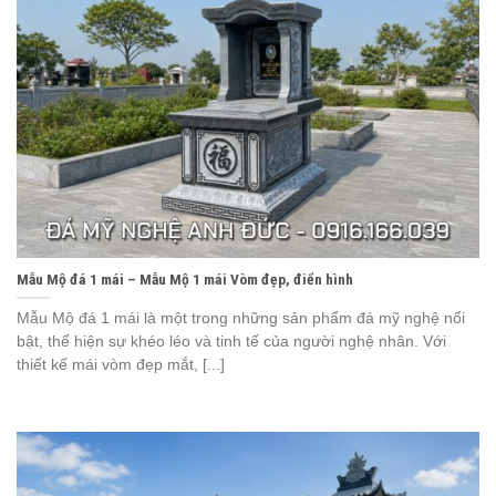
Mẫu Mộ đá 1 mái – Mẫu Mộ 1 mái Vòm đẹp, điển hình
Mẫu Mộ đá 1 mái là một trong những sản phẩm đá mỹ nghệ nổi
bật, thể hiện sự khéo léo và tinh tế của người nghệ nhân. Với
thiết kế mái vòm đẹp mắt, [...]