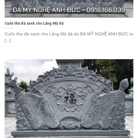
Cuốn thư đá xanh cho Lăng Mộ đá
Cuốn thư đá xanh cho Lăng Mộ đá do ĐÁ MỸ NGHỆ ANH ĐỨC tư
[...]