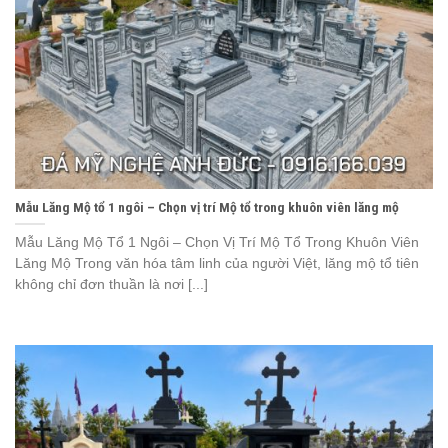
Mẫu Lăng Mộ tổ 1 ngôi – Chọn vị trí Mộ tổ trong khuôn viên lăng mộ
Mẫu Lăng Mộ Tổ 1 Ngôi – Chọn Vị Trí Mộ Tổ Trong Khuôn Viên
Lăng Mộ Trong văn hóa tâm linh của người Việt, lăng mộ tổ tiên
không chỉ đơn thuần là nơi [...]