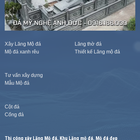
Xây Lăng Mộ đá
Lăng thờ đá
Mộ đá xanh rêu
Thiết kế Lăng mộ đá
Tư vấn xây dựng
Mẫu Mộ đá
Cột đá
Cổng đá
Thi công xây
Lăng Mộ đá
, Khu Lăng mộ đá, Mộ đá đẹp