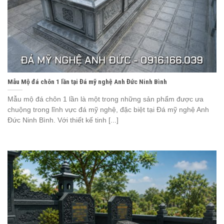
Mẫu Mộ đá chôn 1 lần tại Đá mỹ nghệ Anh Đức Ninh Bình
Mẫu mộ đá chôn 1 lần là một trong những sản phẩm được ưa
chuộng trong lĩnh vực đá mỹ nghệ, đặc biệt tại Đá mỹ nghệ Anh
Đức Ninh Bình. Với thiết kế tinh [...]