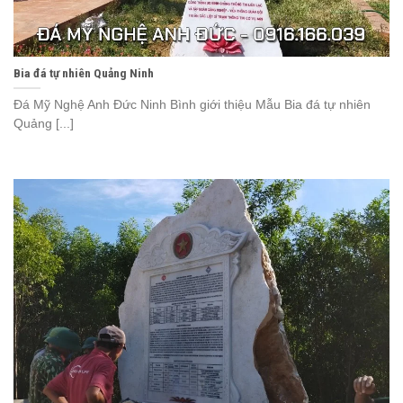
Bia đá tự nhiên Quảng Ninh
Đá Mỹ Nghệ Anh Đức Ninh Bình giới thiệu Mẫu Bia đá tự nhiên
Quảng [...]