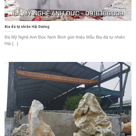
Bia đá tự nhiên Hải Dương
Đá Mỹ Nghệ Anh Đức Ninh Bình giới thiệu Mẫu Bia đá tự nhiên
Hải [...]