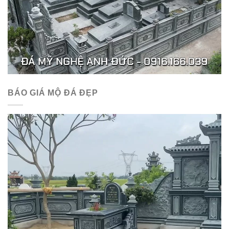
BÁO GIÁ MỘ ĐÁ ĐẸP