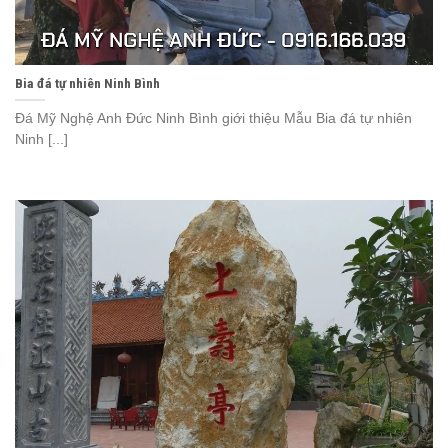
Bia đá tự nhiên Ninh Bình
Đá Mỹ Nghệ Anh Đức Ninh Bình giới thiệu Mẫu Bia đá tự nhiên
Ninh [...]