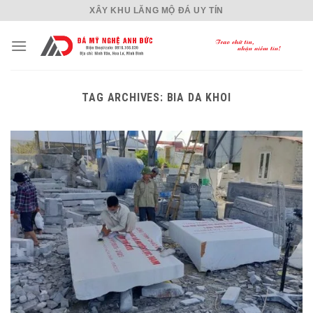
Skip
XÂY KHU LĂNG MỘ ĐÁ UY TÍN
to
content
TAG ARCHIVES:
BIA DA KHOI