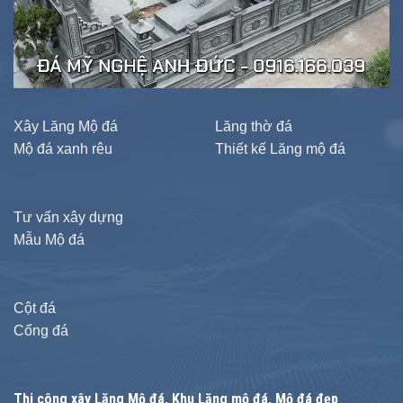
Xây Lăng Mộ đá
Lăng thờ đá
Mộ đá xanh rêu
Thiết kế Lăng mộ đá
Tư vấn xây dựng
Mẫu Mộ đá
Cột đá
Cổng đá
Thi công xây
Lăng Mộ đá
, Khu Lăng mộ đá, Mộ đá đẹp