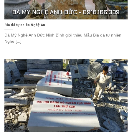
Bia đá tự nhiên Nghệ An
Đá Mỹ Nghệ Anh Đức Ninh Bình giới thiệu Mẫu Bia đá tự nhiên
Nghệ [...]