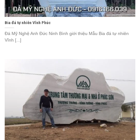
Bia đá tự nhiên Vĩnh Phúc
Đá Mỹ Nghệ Anh Đức Ninh Bình giới thiệu Mẫu Bia đá tự nhiên
Vĩnh [...]