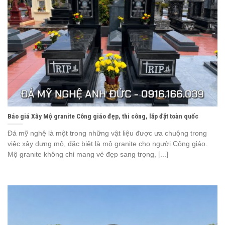
Báo giá Xây Mộ granite Công giáo đẹp, thi công, lắp đặt toàn quốc
Đá mỹ nghệ là một trong những vật liệu được ưa chuộng trong
việc xây dựng mộ, đặc biệt là mộ granite cho người Công giáo.
Mộ granite không chỉ mang vẻ đẹp sang trọng, [...]