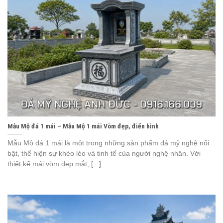
Mẫu Mộ đá 1 mái – Mẫu Mộ 1 mái Vòm đẹp, điển hình
Mẫu Mộ đá 1 mái là một trong những sản phẩm đá mỹ nghệ nổi
bật, thể hiện sự khéo léo và tinh tế của người nghệ nhân. Với
thiết kế mái vòm đẹp mắt, [...]