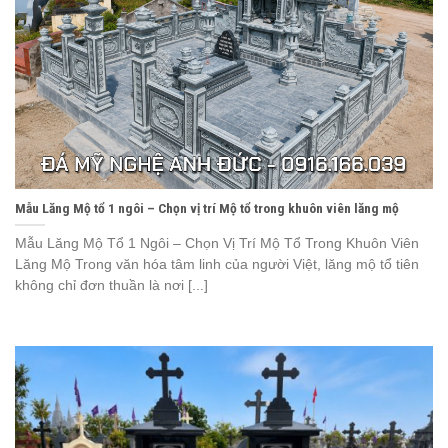
Mẫu Lăng Mộ tổ 1 ngôi – Chọn vị trí Mộ tổ trong khuôn viên lăng mộ
Mẫu Lăng Mộ Tổ 1 Ngôi – Chọn Vị Trí Mộ Tổ Trong Khuôn Viên
Lăng Mộ Trong văn hóa tâm linh của người Việt, lăng mộ tổ tiên
không chỉ đơn thuần là nơi [...]