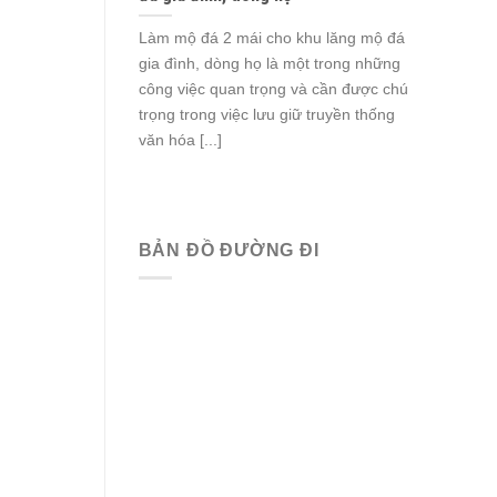
Làm mộ đá 2 mái cho khu lăng mộ đá
gia đình, dòng họ là một trong những
công việc quan trọng và cần được chú
trọng trong việc lưu giữ truyền thống
văn hóa [...]
BẢN ĐỒ ĐƯỜNG ĐI