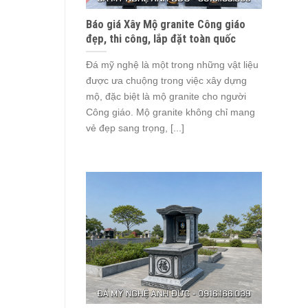
Báo giá Xây Mộ granite Công giáo
đẹp, thi công, lắp đặt toàn quốc
Đá mỹ nghệ là một trong những vật liệu
được ưa chuộng trong việc xây dựng
mộ, đặc biệt là mộ granite cho người
Công giáo. Mộ granite không chỉ mang
vẻ đẹp sang trọng, [...]