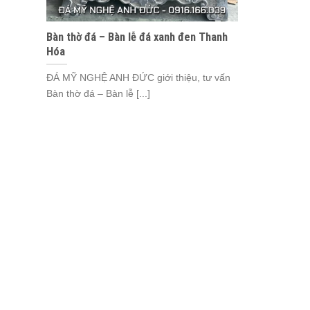
Bàn thờ đá – Bàn lễ đá xanh đen Thanh
Hóa
ĐÁ MỸ NGHỆ ANH ĐỨC giới thiệu, tư vấn
Bàn thờ đá – Bàn lễ [...]