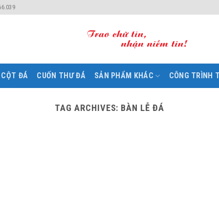
66.039
CỘT ĐÁ
CUỐN THƯ ĐÁ
SẢN PHẨM KHÁC
CÔNG TRÌNH T
TAG ARCHIVES:
BÀN LỄ ĐÁ