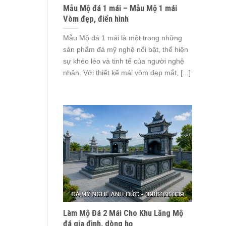
Mẫu Mộ đá 1 mái – Mẫu Mộ 1 mái
Vòm đẹp, điển hình
Mẫu Mộ đá 1 mái là một trong những
sản phẩm đá mỹ nghệ nổi bật, thể hiện
sự khéo léo và tinh tế của người nghệ
nhân. Với thiết kế mái vòm đẹp mắt, [...]
Làm Mộ Đá 2 Mái Cho Khu Lăng Mộ
đá gia đình, dòng họ