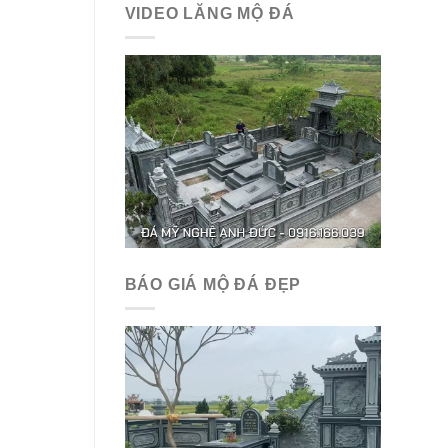
VIDEO LĂNG MỘ ĐÁ
BÁO GIÁ MỘ ĐÁ ĐẸP