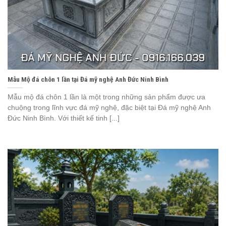
Mẫu Mộ đá chôn 1 lần tại Đá mỹ nghệ Anh Đức Ninh Bình
Mẫu mộ đá chôn 1 lần là một trong những sản phẩm được ưa
chuộng trong lĩnh vực đá mỹ nghệ, đặc biệt tại Đá mỹ nghệ Anh
Đức Ninh Bình. Với thiết kế tinh [...]