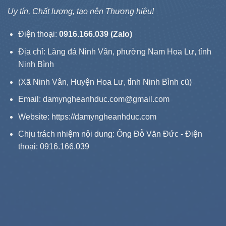
Uy tín, Chất lượng, tạo nên Thương hiệu!
Điện thoại:
0916.166.039 (Zalo)
Địa chỉ: Làng đá Ninh Vân, phường Nam Hoa Lư, tỉnh
Ninh Bình
(Xã Ninh Vân, Huyện Hoa Lư, tỉnh Ninh Bình cũ)
Email: damyngheanhduc.com@gmail.com
Website:
https://damyngheanhduc.com
Chịu trách nhiệm nội dung: Ông Đỗ Văn Đức - Điện
thoại: 0916.166.039