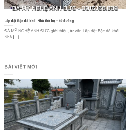
Lắp đặt Bậc đá khối Nhà thờ họ – từ đường
ĐÁ MỸ NGHỆ ANH ĐỨC giới thiệu, tư vấn Lắp đặt Bậc đá khối
Nhà [...]
BÀI VIẾT MỚI