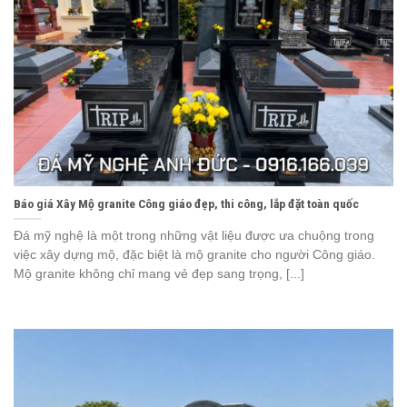
Báo giá Xây Mộ granite Công giáo đẹp, thi công, lắp đặt toàn quốc
Đá mỹ nghệ là một trong những vật liệu được ưa chuộng trong
việc xây dựng mộ, đặc biệt là mộ granite cho người Công giáo.
Mộ granite không chỉ mang vẻ đẹp sang trọng, [...]