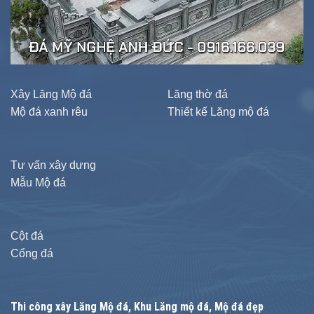
Xây Lăng Mộ đá
Lăng thờ đá
Mộ đá xanh rêu
Thiết kế Lăng mộ đá
Tư vấn xây dựng
Mẫu Mộ đá
Cột đá
Cổng đá
Thi công xây
Lăng Mộ đá
, Khu Lăng mộ đá, Mộ đá đẹp