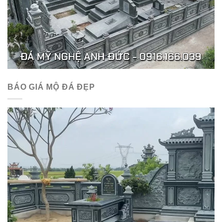
BÁO GIÁ MỘ ĐÁ ĐẸP