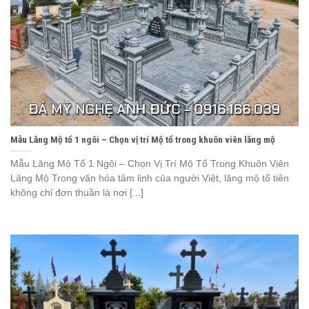
Mẫu Lăng Mộ tổ 1 ngôi – Chọn vị trí Mộ tổ trong khuôn viên lăng mộ
Mẫu Lăng Mộ Tổ 1 Ngôi – Chọn Vị Trí Mộ Tổ Trong Khuôn Viên
Lăng Mộ Trong văn hóa tâm linh của người Việt, lăng mộ tổ tiên
không chỉ đơn thuần là nơi [...]