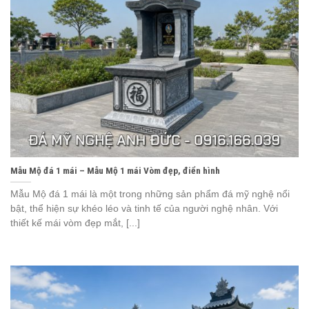
Mẫu Mộ đá 1 mái – Mẫu Mộ 1 mái Vòm đẹp, điển hình
Mẫu Mộ đá 1 mái là một trong những sản phẩm đá mỹ nghệ nổi
bật, thể hiện sự khéo léo và tinh tế của người nghệ nhân. Với
thiết kế mái vòm đẹp mắt, [...]